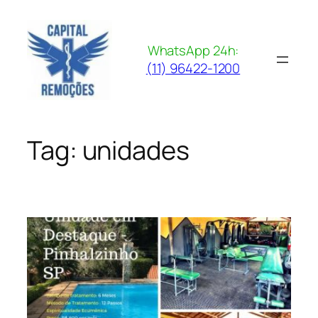
Pular
para
o
WhatsApp 24h:
conteúdo
(11) 96422-1200
Tag:
unidades