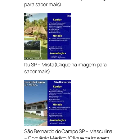
para saber mais)
Itu SP – Mista(Clique na imagem para
saber mais)
São Bernardo do Campo SP – Masculina
– Convênio Médico (Clique na imagem