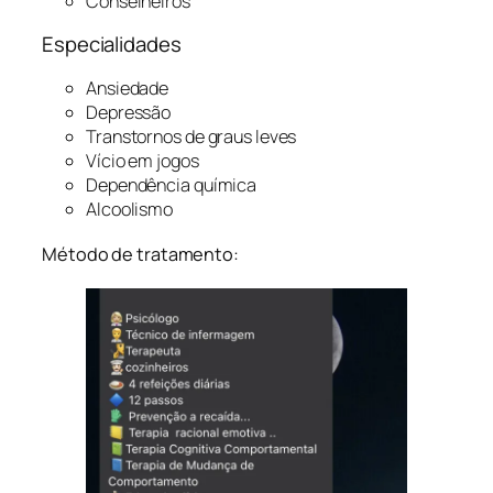
Conselheiros
Especialidades
Ansiedade
Depressão
Transtornos de graus leves
Vício em jogos
Dependência química
Alcoolismo
Método de tratamento: