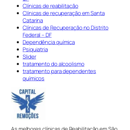
Clínicas de reabilitação
Clínicas de recuperação em Santa
Catarina
Clínicas de Recuperação no Distrito
Federal – DF
Dependência química
Psiquiatria
Slider
tratamento do alcoolismo
tratamento para dependentes
químicos
As melhores clínicas de Reabilitação em São