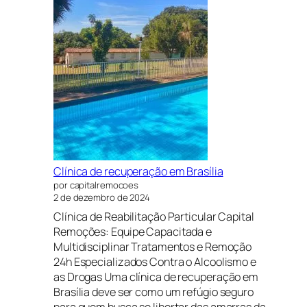
Clínica de recuperação em Brasília
por capitalremocoes
2 de dezembro de 2024
Clínica de Reabilitação Particular Capital
Remoções: Equipe Capacitada e
Multidisciplinar Tratamentos e Remoção
24h Especializados Contra o Alcoolismo e
as Drogas Uma clínica de recuperação em
Brasília deve ser como um refúgio seguro
para quem busca se libertar das amarras da