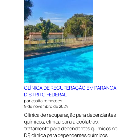
EM
SÃO
SEBASTIÃO,
DISTRITO
FEDERAL
CLÍNICA DE RECUPERAÇÃO EM PARANOÁ,
DISTRITO FEDERAL
por capitalremocoes
9 de novembro de 2024
Clínica de recuperação para dependentes
químicos, clínica para alcoólatras,
tratamento para dependentes químicos no
DF, clínica para dependentes químicos