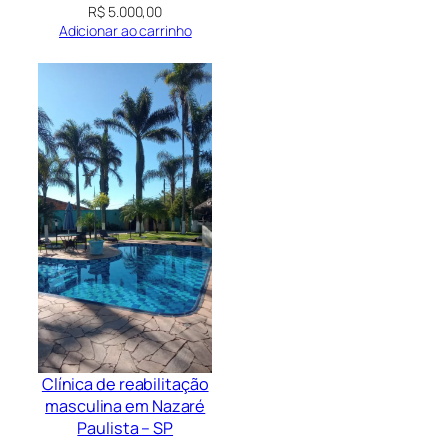
R$
5.000,00
Adicionar ao carrinho
Clínica de reabilitação
masculina em Nazaré
Paulista – SP