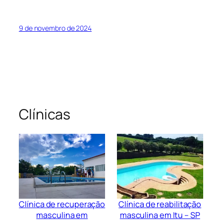
de
Recuperação
em
9 de novembro de 2024
Gama
Distrito
Federal
Clínicas
Clínica de recuperação
Clínica de reabilitação
masculina em
masculina em Itu – SP