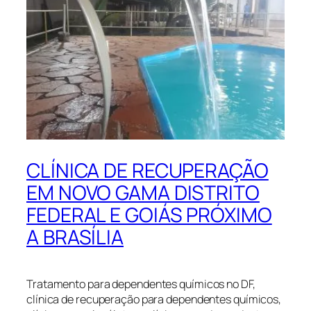
CLÍNICA DE RECUPERAÇÃO
EM NOVO GAMA DISTRITO
FEDERAL E GOIÁS PRÓXIMO
A BRASÍLIA
Tratamento para dependentes químicos no DF,
clínica de recuperação para dependentes químicos,