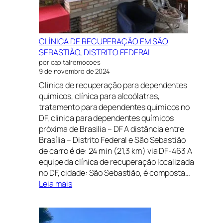
CLÍNICA DE RECUPERAÇÃO EM SÃO
SEBASTIÃO, DISTRITO FEDERAL
por capitalremocoes
9 de novembro de 2024
Clínica de recuperação para dependentes
químicos, clínica para alcoólatras,
tratamento para dependentes químicos no
DF, clínica para dependentes químicos
próxima de Brasilia – DF A distância entre
Brasília – Distrito Federal e São Sebastião
de carro é de: 24 min (21,3 km) via DF-463 A
equipe da clínica de recuperação localizada
no DF, cidade: São Sebastião, é composta…
:
Leia mais
CLÍNICA
DE
RECUPERAÇÃO