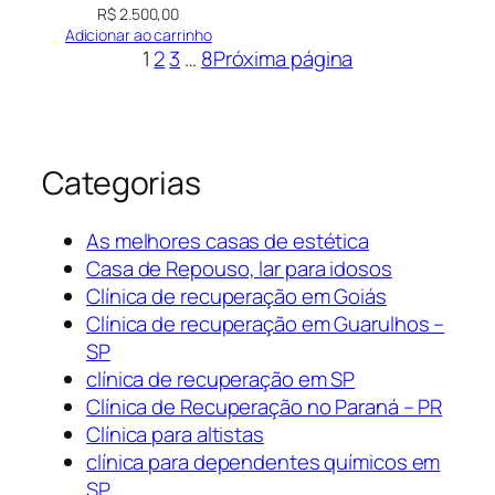
R$
2.500,00
Adicionar ao carrinho
1
2
3
…
8
Próxima página
Categorias
As melhores casas de estética
Casa de Repouso, lar para idosos
Clínica de recuperação em Goiás
Clínica de recuperação em Guarulhos –
SP
clínica de recuperação em SP
Clínica de Recuperação no Paraná – PR
Clínica para altistas
clínica para dependentes químicos em
SP