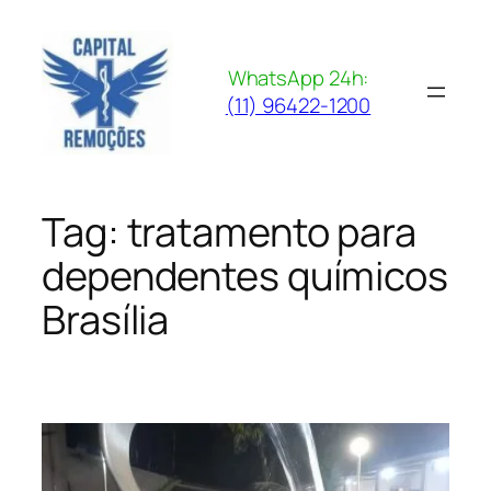
Pular
para
o
WhatsApp 24h:
conteúdo
(11) 96422-1200
Tag:
tratamento para
dependentes químicos
Brasília