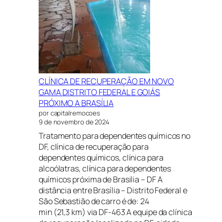
CLÍNICA DE RECUPERAÇÃO EM NOVO
GAMA DISTRITO FEDERAL E GOIÁS
PRÓXIMO A BRASÍLIA
por capitalremocoes
9 de novembro de 2024
Tratamento para dependentes químicos no
DF, clínica de recuperação para
dependentes químicos, clínica para
alcoólatras, clínica para dependentes
químicos próxima de Brasilia – DF A
distância entre Brasília – Distrito Federal e
São Sebastião de carro é de: 24
min (21,3 km) via DF-463 A equipe da clínica