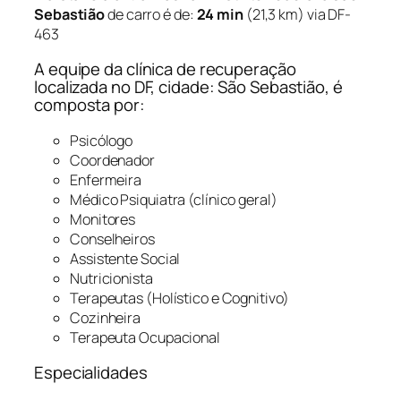
Sebastião
de carro é de:
24 min
(21,3 km) via DF-
463
A equipe da clínica de recuperação
localizada no DF, cidade: São Sebastião, é
composta por:
Psicólogo
Coordenador
Enfermeira
Médico Psiquiatra (clínico geral)
Monitores
Conselheiros
Assistente Social
Nutricionista
Terapeutas (Holístico e Cognitivo)
Cozinheira
Terapeuta Ocupacional
Especialidades