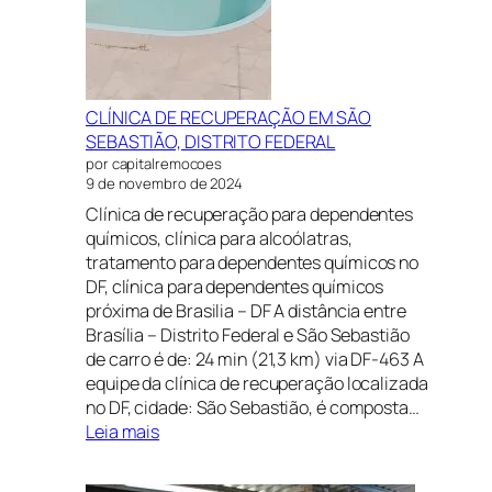
CLÍNICA DE RECUPERAÇÃO EM SÃO
SEBASTIÃO, DISTRITO FEDERAL
por capitalremocoes
9 de novembro de 2024
Clínica de recuperação para dependentes
químicos, clínica para alcoólatras,
tratamento para dependentes químicos no
DF, clínica para dependentes químicos
próxima de Brasilia – DF A distância entre
Brasília – Distrito Federal e São Sebastião
de carro é de: 24 min (21,3 km) via DF-463 A
equipe da clínica de recuperação localizada
no DF, cidade: São Sebastião, é composta…
:
Leia mais
CLÍNICA
DE