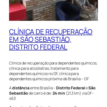
CLÍNICA DE RECUPERAÇÃO
EM SÃO SEBASTIÃO,
DISTRITO FEDERAL
Clínica de recuperação para dependentes químicos,
clínica para alcoólatras, tratamento para
dependentes químicos no DF, clínica para
dependentes químicos próxima de Brasilia – DF
A
distância
entre Brasília –
Distrito Federal
e
São
Sebastião
de carro é de:
24 min
(21,3 km) via DF-
463