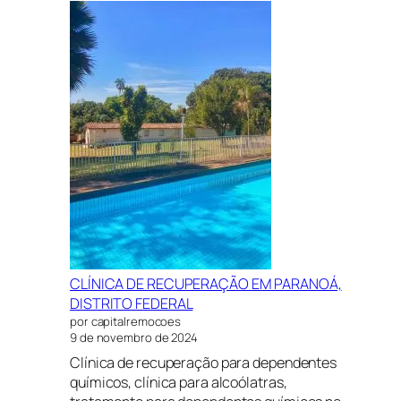
RECUPERAÇÃO
EM
SÃO
SEBASTIÃO,
DISTRITO
FEDERAL
CLÍNICA DE RECUPERAÇÃO EM PARANOÁ,
DISTRITO FEDERAL
por capitalremocoes
9 de novembro de 2024
Clínica de recuperação para dependentes
químicos, clínica para alcoólatras,