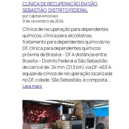
CLÍNICA DE RECUPERAÇÃO EM SÃO
SEBASTIÃO, DISTRITO FEDERAL
por capitalremocoes
9 de novembro de 2024
Clínica de recuperação para dependentes
químicos, clínica para alcoólatras,
tratamento para dependentes químicos no
DF, clínica para dependentes químicos
próxima de Brasilia – DF A distância entre
Brasília – Distrito Federal e São Sebastião
de carro é de: 24 min (21,3 km) via DF-463 A
equipe da clínica de recuperação localizada
no DF, cidade: São Sebastião, é composta…
:
Leia mais
CLÍNICA
DE
RECUPERAÇÃO
EM
SÃO
SEBASTIÃO,