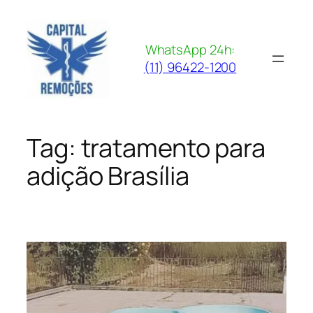
Pular
para
o
WhatsApp 24h:
conteúdo
(11) 96422-1200
Tag:
tratamento para
adição Brasília