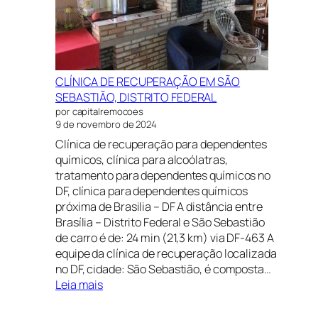
DISTRITO
FEDERAL
CLÍNICA DE RECUPERAÇÃO EM SÃO
SEBASTIÃO, DISTRITO FEDERAL
por capitalremocoes
9 de novembro de 2024
Clínica de recuperação para dependentes
químicos, clínica para alcoólatras,
tratamento para dependentes químicos no
DF, clínica para dependentes químicos
próxima de Brasilia – DF A distância entre
Brasília – Distrito Federal e São Sebastião
de carro é de: 24 min (21,3 km) via DF-463 A
equipe da clínica de recuperação localizada
no DF, cidade: São Sebastião, é composta…
:
Leia mais
CLÍNICA
DE