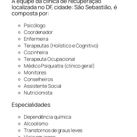
A equipe da clínica de recuperação
localizada no DF, cidade: São Sebastião, é
composta por:
Psicólogo
Coordenador
Enfermeira
Terapeutas (Holístico e Cognitivo)
Cozinheira
Terapeuta Ocupacional
Médico Psiquiatra (clínico geral)
Monitores
Conselheiros
Assistente Social
Nutricionista
Especialidades
Dependência química
Alcoolismo
Transtornos de graus leves
Vício em jogos