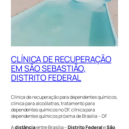
CLÍNICA DE RECUPERAÇÃO
EM SÃO SEBASTIÃO,
DISTRITO FEDERAL
Clínica de recuperação para dependentes químicos,
clínica para alcoólatras, tratamento para
dependentes químicos no DF, clínica para
dependentes químicos próxima de Brasilia – DF
A
distância
entre Brasília –
Distrito Federal
e
São