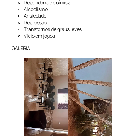
Dependência química
Alcoolismo
Ansiedade
Depressão
Transtornos de graus leves
Vício em jogos
GALERIA