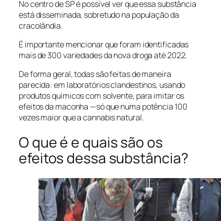
No centro de SP é possível ver que essa substância
está disseminada, sobretudo na população da
cracolândia.
É importante mencionar que foram identificadas
mais de 300 variedades da nova droga até 2022.
De forma geral, todas são feitas de maneira
parecida: em laboratórios clandestinos, usando
produtos químicos com solvente, para imitar os
efeitos da maconha —só que numa potência 100
vezes maior que a cannabis natural.
O que é e quais são os
efeitos dessa substância?