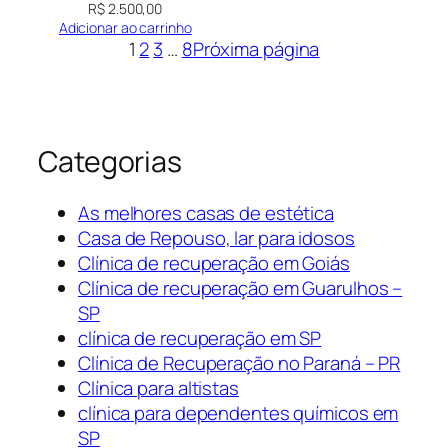
R$
2.500,00
Adicionar ao carrinho
1
2
3
…
8
Próxima página
Categorias
As melhores casas de estética
Casa de Repouso, lar para idosos
Clínica de recuperação em Goiás
Clínica de recuperação em Guarulhos –
SP
clínica de recuperação em SP
Clínica de Recuperação no Paraná – PR
Clínica para altistas
clínica para dependentes químicos em
SP