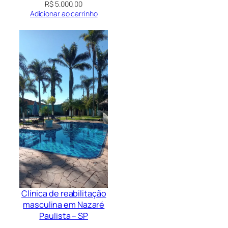
R$
5.000,00
Adicionar ao carrinho
Clínica de reabilitação
masculina em Nazaré
Paulista – SP