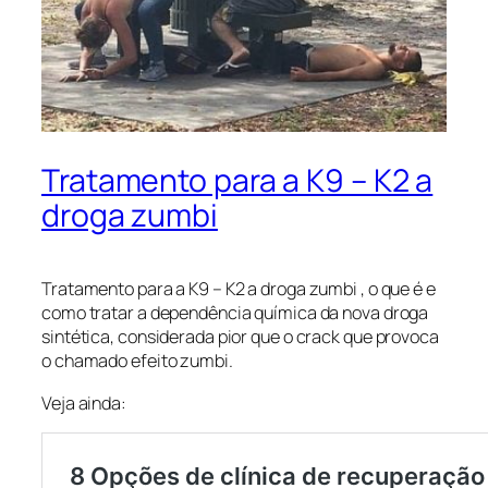
Tratamento para a K9 – K2 a
droga zumbi
Tratamento para a K9 – K2 a droga zumbi , o que é e
como tratar a dependência química da nova droga
sintética, considerada pior que o crack que provoca
o chamado efeito zumbi.
Veja ainda: