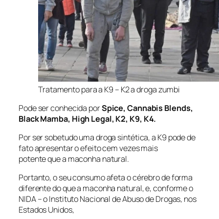
Tratamento para a K9 – K2 a droga zumbi
Pode ser conhecida por
Spice, Cannabis Blends,
Black Mamba, High Legal, K2, K9, K4.
Por ser sobetudo uma droga sintética, a K9 pode de
fato apresentar o efeito cem vezes mais
potente que a maconha natural.
Portanto, o seu consumo afeta o cérebro de forma
diferente do que a maconha natural, e, conforme o
NIDA – o Instituto Nacional de Abuso de Drogas, nos
Estados Unidos,