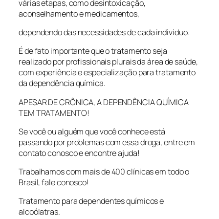
várias etapas, como desintoxicação,
aconselhamento e medicamentos,
dependendo das necessidades de cada indivíduo.
É de fato importante que o tratamento seja
realizado por profissionais plurais da área de saúde,
com experiência e especialização para tratamento
da dependência química.
APESAR DE CRÔNICA, A DEPENDÊNCIA QUÍMICA
TEM TRATAMENTO!
Se você ou alguém que você conhece está
passando por problemas com essa droga, entre em
contato conosco e encontre ajuda!
Trabalhamos com mais de 400 clínicas em todo o
Brasil, fale conosco!
Tratamento para dependentes químicos e
alcoólatras.