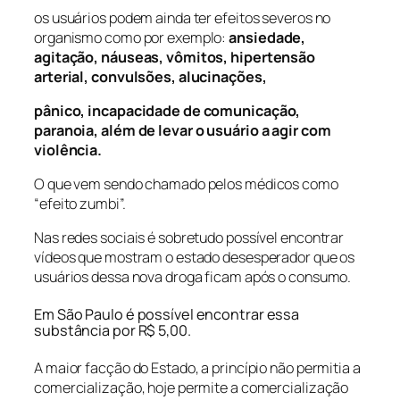
os usuários podem ainda ter efeitos severos no
organismo como por exemplo:
ansiedade,
agitação, náuseas, vômitos, hipertensão
arterial, convulsões, alucinações,
pânico, incapacidade de comunicação,
paranoia, além de levar o usuário a agir com
violência.
O que vem sendo chamado pelos médicos como
“efeito zumbi”.
Nas redes sociais é sobretudo possível encontrar
vídeos que mostram o estado desesperador que os
usuários dessa nova droga ficam após o consumo.
Em São Paulo é possível encontrar essa
substância por R$ 5,00.
A maior facção do Estado, a princípio não permitia a
comercialização, hoje permite a comercialização