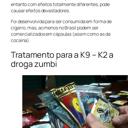
entanto com efeitos totalmente diferentes, pode
causar efeitos devastadores.
Foi desenvolvida para ser consumida em forma de
cigarro, mas, ao menos no Brasil podem ser
comercializados em cápsulas (assim como as da
cocaína).
Tratamento para a K9 – K2 a
droga zumbi