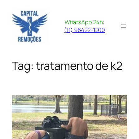
Pular
para
o
WhatsApp 24h:
conteúdo
(11) 96422-1200
Tag:
tratamento de k2