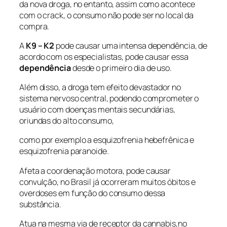
da nova droga, no entanto, assim como acontece
com o crack, o consumo não pode ser no local da
compra.
A
K9 – K2
pode causar uma intensa dependência, de
acordo com os especialistas, pode causar essa
dependência
desde o primeiro dia de uso.
Além disso, a droga tem efeito devastador no
sistema nervoso central, podendo comprometer o
usuário com doenças mentais secundárias,
oriundas do alto consumo,
como por exemplo a esquizofrenia hebefrênica e
esquizofrenia paranoide.
Afeta a coordenação motora, pode causar
convulção, no Brasil já ocorreram muitos óbitos e
overdoses em função do consumo dessa
substância.
Atua na mesma via de receptor da cannabis,no