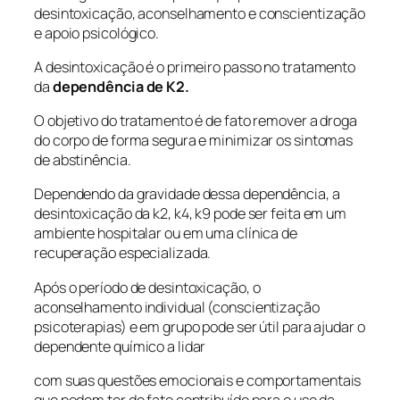
desintoxicação, aconselhamento e conscientização
e apoio psicológico.
A desintoxicação é o primeiro passo no tratamento
da
dependência de K2.
O objetivo do tratamento é de fato remover a droga
do corpo de forma segura e minimizar os sintomas
de abstinência.
Dependendo da gravidade dessa dependência, a
desintoxicação da k2, k4, k9 pode ser feita em um
ambiente hospitalar ou em uma clínica de
recuperação especializada.
Após o período de desintoxicação, o
aconselhamento individual (conscientização
psicoterapias) e em grupo pode ser útil para ajudar o
dependente químico a lidar
com suas questões emocionais e comportamentais
que podem ter de fato contribuído para o uso da