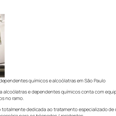
a dependentes químicos e alcoólatras em São Paulo
ara alcoólatras e dependentes químicos conta com eq
nos no ramo.
ão totalmente dedicada ao tratamento especializado de
ecessário para os hóspedes / residentes.