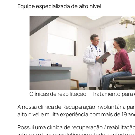
Equipe especializada de alto nível
Clínicas de reabilitação – Tratamento par
A nossa clínica de Recuperação Involuntária p
alto nível e muita experiência com mais de 19 a
Possui uma clínica de recuperação / reabilitaç
infraestrutura completíssima e todo conforto n