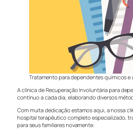
Tratamento para dependentes químicos e a
A clínica de Recuperação Involuntária para dep
contínuo a cada dia, elaborando diversos méto
Com muita dedicação estamos aqui, a nossa clí
hospital terapêutico completo especializado, tr
para seus familiares novamente.