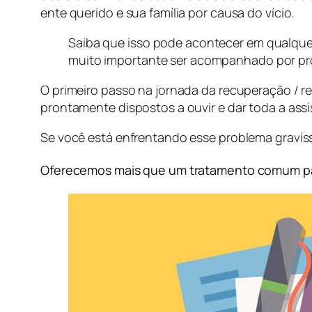
ente querido e sua família por causa do vício.
Saiba que isso pode acontecer em qualque
muito importante ser acompanhado por pro
O primeiro passo na jornada da recuperação / re
prontamente dispostos a ouvir e dar toda a ass
Se você está enfrentando esse problema gravíss
Oferecemos mais que um tratamento comum pa