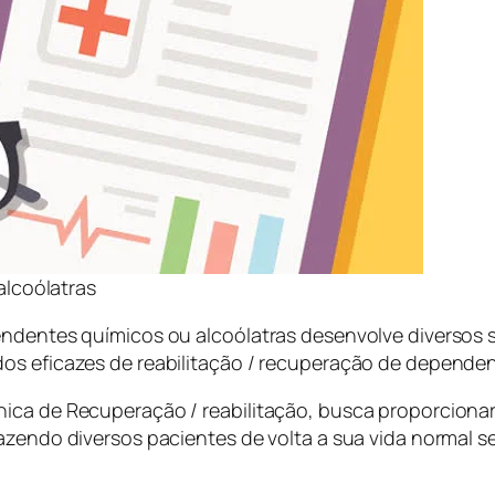
lcoólatras
endentes químicos ou alcoólatras desenvolve diversos
dos eficazes de reabilitação / recuperação de depende
nica de Recuperação / reabilitação, busca proporciona
azendo diversos pacientes de volta a sua vida normal s