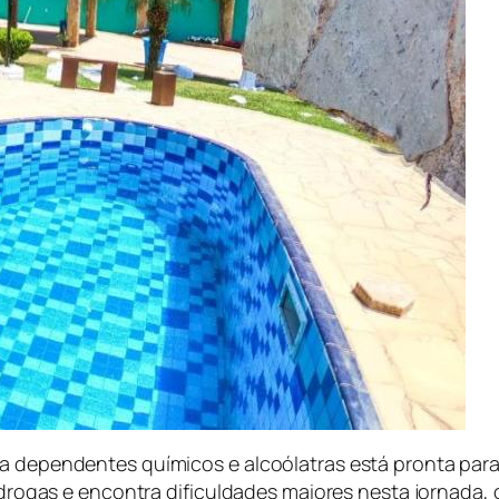
a dependentes químicos e alcoólatras está pronta para 
as drogas e encontra dificuldades maiores nesta jornad