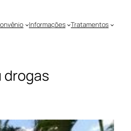
onvênio
Informações
Tratamentos
u drogas