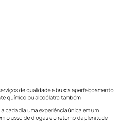
 serviços de qualidade e busca aperfeiçoamento
nte químico ou alcoólatra também
r a cada dia uma experiência única em um
em o usso de drogas e o retorno da plenitude