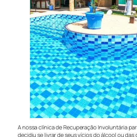
A nossa clínica de Recuperação Involuntária par
decidiu se livrar de seus vícios do álcool ou d