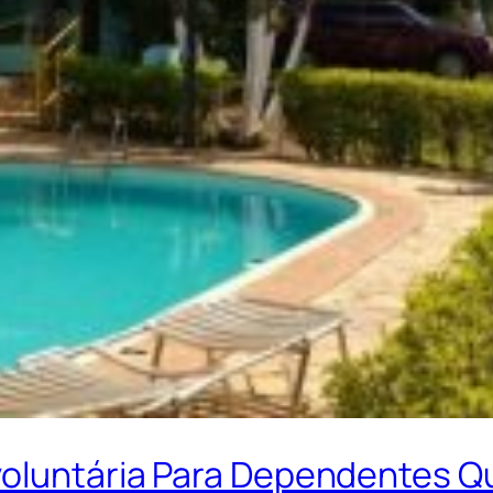
voluntária Para Dependentes Qu