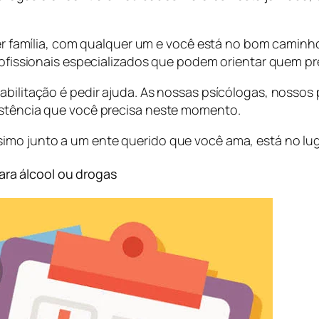
r família, com qualquer um e você está no bom caminho
fissionais especializados que podem orientar quem pre
abilitação é pedir ajuda. As nossas psícólogas, nossos
istência que você precisa neste momento.
imo junto a um ente querido que você ama, está no lug
ra álcool ou drogas