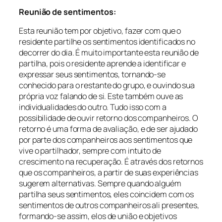
Reunião de sentimentos:
Esta reunião tem por objetivo, fazer com que o
residente partilhe os sentimentos identificados no
decorrer do dia. É muito importante esta reunião de
partilha, pois o residente aprende a identificar e
expressar seus sentimentos, tornando-se
conhecido para o restante do grupo, e ouvindo sua
própria voz falando de si. Este também ouve as
individualidades do outro. Tudo isso com a
possibilidade de ouvir retorno dos companheiros. O
retorno é uma forma de avaliação, e de ser ajudado
por parte dos companheiros aos sentimentos que
vive o partilhador, sempre com intuito de
crescimento na recuperação. É através dos retornos
que os companheiros, a partir de suas experiências
sugerem alternativas. Sempre quando alguém
partilha seus sentimentos, eles coincidem com os
sentimentos de outros companheiros ali presentes,
formando-se assim, elos de união e objetivos