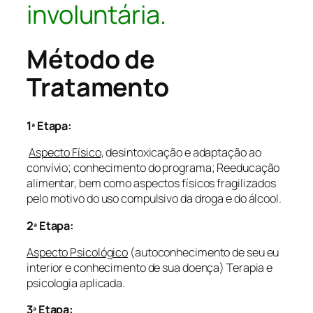
involuntária.
Método de
Tratamento
1ª Etapa:
Aspecto Físico
, desintoxicação e adaptação ao
convívio; conhecimento do programa; Reeducação
alimentar, bem como aspectos físicos fragilizados
pelo motivo do uso compulsivo da droga e do álcool.
2ª Etapa:
Aspecto Psicológico
(autoconhecimento de seu eu
interior e conhecimento de sua doença) Terapia e
psicologia aplicada.
3ª Etapa: