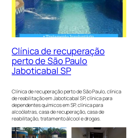
Clínica de recuperação
perto de São Paulo
Jaboticabal SP
Clínica de recuperação perto de São Paulo, clínica
de reabilitação em Jaboticabal SP, clínica para
dependentes químicos em SP, clínica para
alcoólatras, casa de recuperação, casa de
reabilitação, tratamento álcool e drogas.