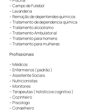
– Piscina
– Campo de Futebol
– Lavanderia
– Remoção de depentendes químicos
– Tratamento de dependencia química
– Tratamento alcoolismo
– Tratamento Ambulatorial
– Tratamento para homens
– Tratamento para mulheres
Profissionais
– Médicos
– Enfermeiros ( padrão )
– Assistente Sociais
– Nutricionistas
– Monitores
– Terapeutas ( holístico e cognitivo )
– Cozinheiro
– Piscologo
– Conselheiro