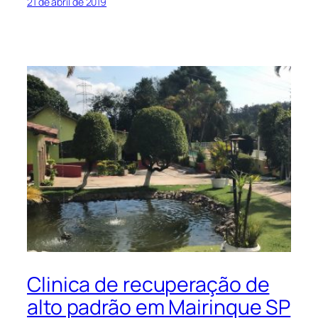
21 de abril de 2019
Clinica de recuperação de
alto padrão em Mairinque SP