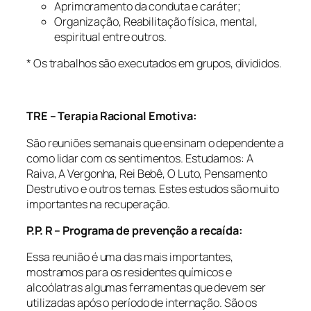
Aprimoramento da conduta e caráter;
Organização, Reabilitação física, mental,
espiritual entre outros.
* Os trabalhos são executados em grupos, divididos.
TRE – Terapia Racional Emotiva:
São reuniões semanais que ensinam o dependente a
como lidar com os sentimentos. Estudamos: A
Raiva, A Vergonha, Rei Bebê, O Luto, Pensamento
Destrutivo e outros temas. Estes estudos são muito
importantes na recuperação.
P.P. R –
Programa de prevenção a recaída:
Essa reunião é uma das mais importantes,
mostramos para os residentes químicos e
alcoólatras algumas ferramentas que devem ser
utilizadas após o período de internação. São os