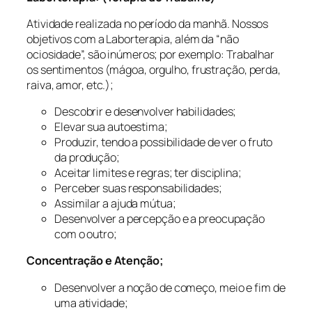
Atividade realizada no período da manhã. Nossos
objetivos com a Laborterapia, além da “não
ociosidade”, são inúmeros; por exemplo: Trabalhar
os sentimentos (mágoa, orgulho, frustração, perda,
raiva, amor, etc.);
Descobrir e desenvolver habilidades;
Elevar sua autoestima;
Produzir, tendo a possibilidade de ver o fruto
da produção;
Aceitar limites e regras; ter disciplina;
Perceber suas responsabilidades;
Assimilar a ajuda mútua;
Desenvolver a percepção e a preocupação
com o outro;
Concentração e Atenção;
Desenvolver a noção de começo, meio e fim de
uma atividade;