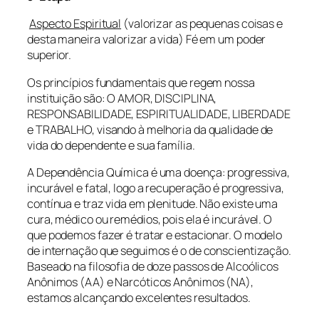
Aspecto Espiritual
(valorizar as pequenas coisas e
desta maneira valorizar a vida) Fé em um poder
superior.
Os princípios fundamentais que regem nossa
instituição são: O AMOR, DISCIPLINA,
RESPONSABILIDADE, ESPIRITUALIDADE, LIBERDADE
e TRABALHO, visando à melhoria da qualidade de
vida do dependente e sua família.
A Dependência Química é uma doença: progressiva,
incurável e fatal, logo a recuperação é progressiva,
contínua e traz vida em plenitude. Não existe uma
cura, médico ou remédios, pois ela é incurável. O
que podemos fazer é tratar e estacionar. O modelo
de internação que seguimos é o de conscientização.
Baseado na filosofia de doze passos de Alcoólicos
Anônimos (AA) e Narcóticos Anônimos (NA),
estamos alcançando excelentes resultados.