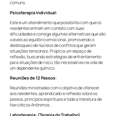
comuns.
Psicoterapia Individual:
Este é um atendimento que possibilita com que os
residentes entrem em contato com suas
dificuldades e consiga algumas alternativas que são
viáveis ao equilíbrio emocional, promovendo o
desbloqueio de núcleos de conflitos que geram
situações tensionais. Propicia um espaço de
reflexão, buscando estratégias de enfrentamento
para situações de risco, tão necessárias na vida de
um dependente químico.
Reuniões de 12 Passos:
Reuniões ministradas com o objetivo de oferecer
aos residentes, aprendizado e reflexão sobre os
passos, princípios espirituais e toda a literatura de
Narcóticos Anônimos.
Laborterapia: (Terapia do Trabalho)