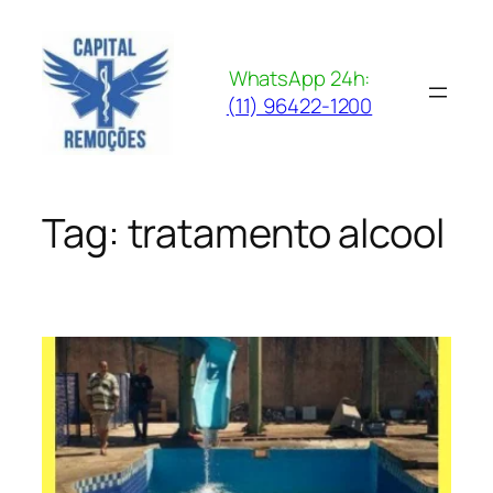
Pular
para
o
WhatsApp 24h:
conteúdo
(11) 96422-1200
Tag:
tratamento alcool