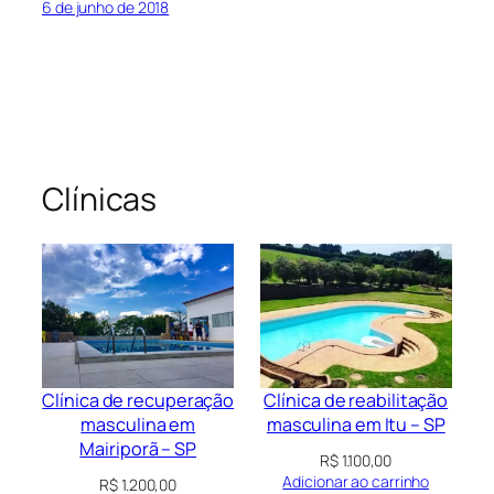
6 de junho de 2018
Clínicas
Clínica de recuperação
Clínica de reabilitação
masculina em
masculina em Itu – SP
Mairiporã – SP
R$
1.100,00
Adicionar ao carrinho
R$
1.200,00