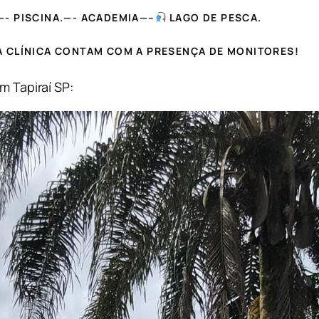
—-
PISCINA.—-
ACADEMIA—–
LAGO DE PESCA.
A CLÍNICA CONTAM COM A PRESENÇA DE MONITORES!
m Tapiraí SP: