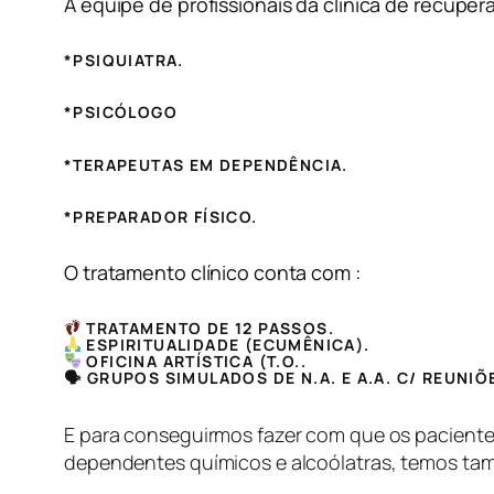
A equipe de profissionais da clínica de recuper
*PSIQUIATRA.
*PSICÓLOGO
*TERAPEUTAS EM DEPENDÊNCIA.
*PREPARADOR FÍSICO.
O tratamento clínico conta com :
TRATAMENTO DE 12 PASSOS.
ESPIRITUALIDADE (ECUMÊNICA).
OFICINA ARTÍSTICA (T.O..
🗣 GRUPOS SIMULADOS DE N.A. E A.A. C/ REUNI
E para conseguirmos fazer com que os paciente
dependentes químicos e alcoólatras, temos ta