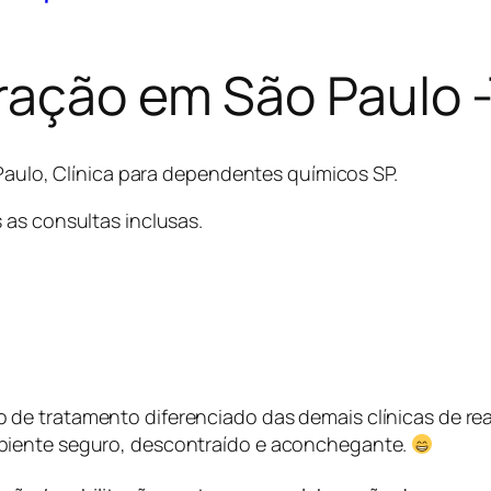
ração em São Paulo -T
 Paulo, Clínica para dependentes químicos SP.
 as consultas inclusas.
de tratamento diferenciado das demais clínicas de rea
biente seguro, descontraído e aconchegante.