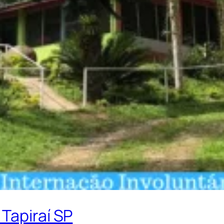
Tapiraí SP