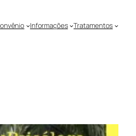
onvênio
Informações
Tratamentos