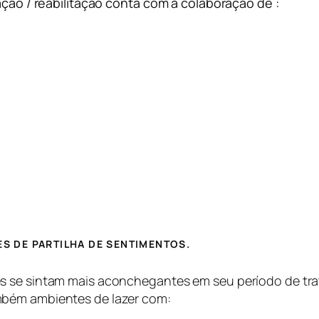
ação / reabilitação conta com a colaboração de :
ÕES DE PARTILHA DE SENTIMENTOS.
s se sintam mais aconchegantes em seu período de tra
mbém ambientes de lazer com: