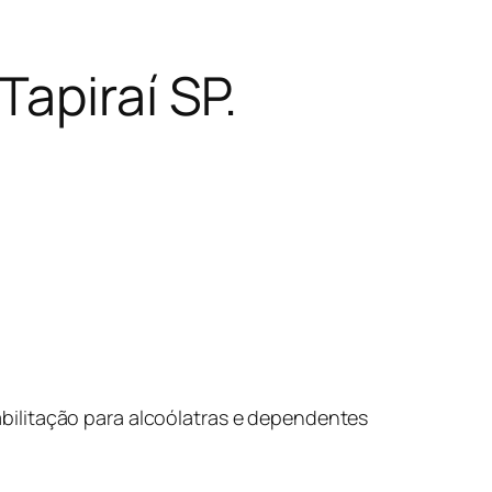
apiraí SP.
bilitação para alcoólatras e dependentes