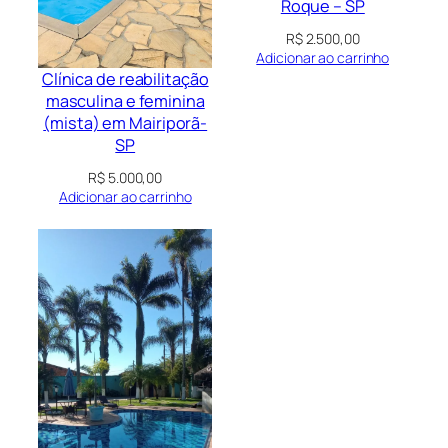
Roque – SP
R$
2.500,00
Adicionar ao carrinho
Clínica de reabilitação
masculina e feminina
(mista) em Mairiporã-
SP
R$
5.000,00
Adicionar ao carrinho