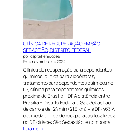
CLÍNICA DE RECUPERAÇÃO EM SÃO
SEBASTIÃO, DISTRITO FEDERAL
por capitalremocoes
9 de novembro de 2024
Clínica de recuperação para dependentes
químicos, clínica para alcoólatras,
tratamento para dependentes químicos no
DF, clínica para dependentes químicos
próxima de Brasilia – DF A distância entre
Brasília – Distrito Federal e São Sebastião
de carro é de: 24 min (21,3 km) via DF-463 A
equipe da clínica de recuperação localizada
no DF, cidade: São Sebastião, é composta…
:
Leia mais