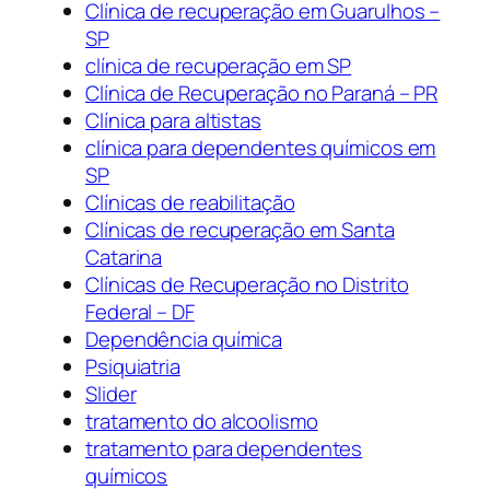
Clínica de recuperação em Guarulhos –
SP
clínica de recuperação em SP
Clínica de Recuperação no Paraná – PR
Clínica para altistas
clínica para dependentes químicos em
SP
Clínicas de reabilitação
Clínicas de recuperação em Santa
Catarina
Clínicas de Recuperação no Distrito
Federal – DF
Dependência química
Psiquiatria
Slider
tratamento do alcoolismo
tratamento para dependentes
químicos