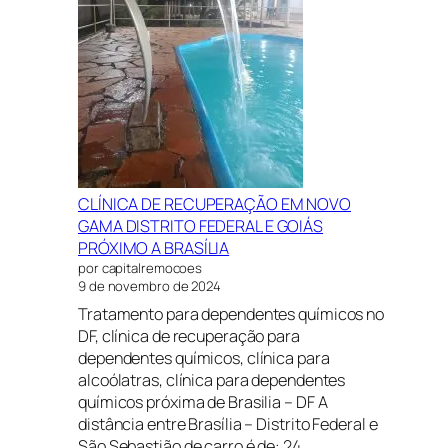
CLÍNICA DE RECUPERAÇÃO EM NOVO
GAMA DISTRITO FEDERAL E GOIÁS
PRÓXIMO A BRASÍLIA
por capitalremocoes
9 de novembro de 2024
Tratamento para dependentes químicos no
DF, clínica de recuperação para
dependentes químicos, clínica para
alcoólatras, clínica para dependentes
químicos próxima de Brasilia – DF A
distância entre Brasília – Distrito Federal e
São Sebastião de carro é de: 24