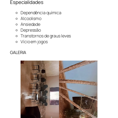
Especialidades
Dependência química
Alcoolismo
Ansiedade
Depressão
Transtornos de graus leves
Vício em jogos
GALERIA