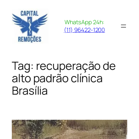
Pular
para
o
WhatsApp 24h:
conteúdo
(11) 96422-1200
Tag:
recuperação de
alto padrão clínica
Brasília