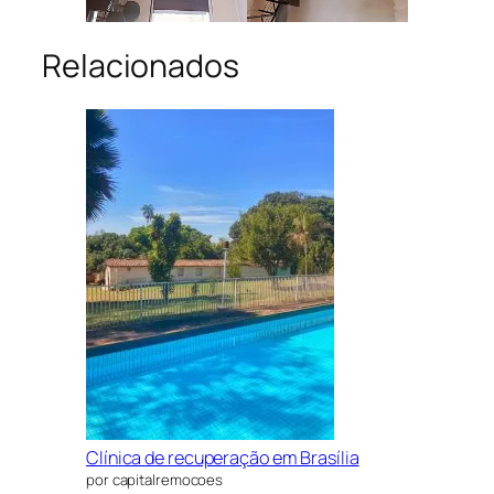
Relacionados
Clínica de recuperação em Brasília
por capitalremocoes