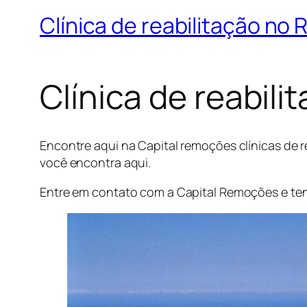
Clínica de reabilitação no R
Clínica de reabili
Encontre aqui na Capital remoções clínicas de r
você encontra aqui.
Entre em contato com a Capital Remoções e tenh