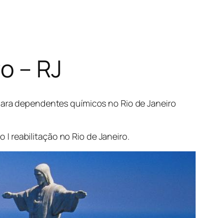
ro – RJ
 para dependentes químicos no Rio de Janeiro
| reabilitação no Rio de Janeiro.