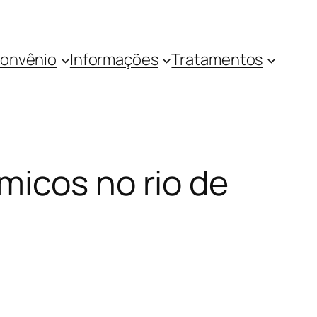
onvênio
Informações
Tratamentos
micos no rio de