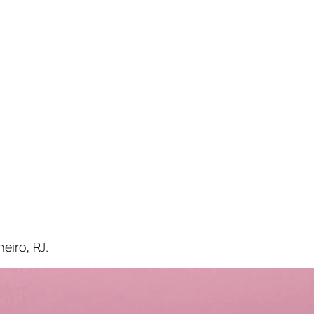
neiro
,
RJ
.