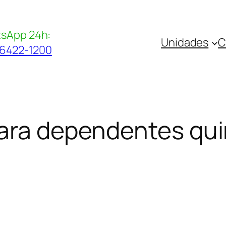
sApp 24h:
Unidades
C
96422-1200
ara dependentes qui