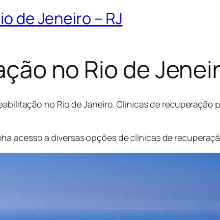
io de Jeneiro – RJ
tação no Rio de Jenei
eabilitação no Rio de Janeiro. Clínicas de recuperação
a acesso a diversas opções de clínicas de recuperação 