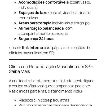
Acomodações confortáveis
(coletivas ou
individuais)
Espaços de lazer
para atividades físicas e
recreativas
Áreas para terapia
individuais e em grupo
Alimentação balanceada
, com
acompanhamento nutricional
Segurança 24 horas
(Inserir
link interno
para página com opções de
clínicas masculinas em SP)
Clínica de Recuperação Masculina em SP –
Saiba Mais
A qualidade do tratamento está diretamente ligada
à equipe profissional que acompanha o paciente.
Nas clínicas parceiras, o atendimento inclui:
Médicos clínicos e psiquiatras
Psicólogos especializados em dependência