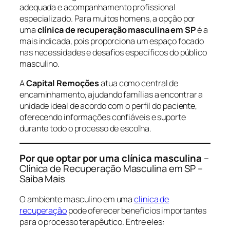
adequada e acompanhamento profissional
especializado. Para muitos homens, a opção por
uma
clínica de recuperação masculina em SP
é a
mais indicada, pois proporciona um espaço focado
nas necessidades e desafios específicos do público
masculino.
A
Capital Remoções
atua como central de
encaminhamento, ajudando famílias a encontrar a
unidade ideal de acordo com o perfil do paciente,
oferecendo informações confiáveis e suporte
durante todo o processo de escolha.
Por que optar por uma clínica masculina
–
Clínica de Recuperação Masculina em SP –
Saiba Mais
O ambiente masculino em uma
clínica de
recuperação
pode oferecer benefícios importantes
para o processo terapêutico. Entre eles: