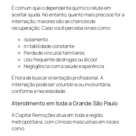
É comum que o dependente químico relute em
aceitar ajuda. No entanto, quanto mais precoce for a
internação, maiores são as chances de
recuperação. Caso você perceba sinais como:
Isolamento
Irritabilidade constante
Perda de vínculos familiares
Uso frequente de drogas ou álcool
Negligência com a saúde e aparência
É hora de buscar orientação profissional. A
internação pode ser voluntária ou involuntária,
conforme a necessidade.
Atendimento em toda a Grande São Paulo
A Capital Remoções atua em toda a região
metropolitana, com clínicas masculinas em locais
como: