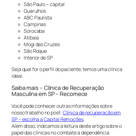
São Paulo – capital
Guarulhos
ABC Paulista
Campinas
Sorocaba
Atibaia
Mogi das Cruzes
São Roque
Interior de SP
Seja qual for o perfil do paciente, temos uma clínica
ideal.
Saiba mais – Clínica de Recuperação
Masculina em SP – Recomece
Você pode conhecer outras informações sobre
nosso trabalho no post:
Clínica de recuperação em
SP – escolha a Capital Remoções
.
Além disso, indicamos a leitura deste artigo sobre o
papel das clínicas no combate à dependência