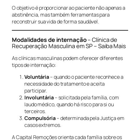
O objetivo é proporcionar ao paciente não apenas a
abstinência, mas também ferramentas para
reconstruir sua vida de forma saudável.
Modalidades de internação
– Clínica de
Recuperação Masculina em SP – Saiba Mais
As clínicas masculinas podem oferecer diferentes
tipos de internação:
Voluntária
– quando o paciente reconhece a
necessidade do tratamento e aceita
participar.
Involuntária
– solicitada pela família, com
laudo médico, quando há risco para si ou
terceiros.
Compulsória
– determinada pela Justiça em
casos extremos.
A Capital Remoções orienta cada família sobre os