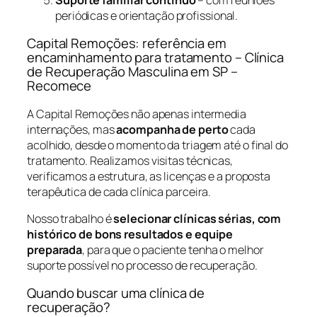
periódicas e orientação profissional.
Capital Remoções: referência em
encaminhamento para tratamento – Clínica
de Recuperação Masculina em SP –
Recomece
A Capital Remoções não apenas intermedia
internações, mas
acompanha de perto
cada
acolhido, desde o momento da triagem até o final do
tratamento. Realizamos visitas técnicas,
verificamos a estrutura, as licenças e a proposta
terapêutica de cada clínica parceira.
Nosso trabalho é
selecionar clínicas sérias, com
histórico de bons resultados e equipe
preparada
, para que o paciente tenha o melhor
suporte possível no processo de recuperação.
Quando buscar uma clínica de
recuperação?