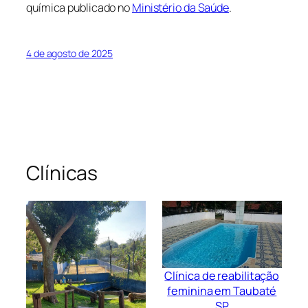
química publicado no
Ministério da Saúde
.
4 de agosto de 2025
Clínicas
Clínica de reabilitação
feminina em Taubaté
SP