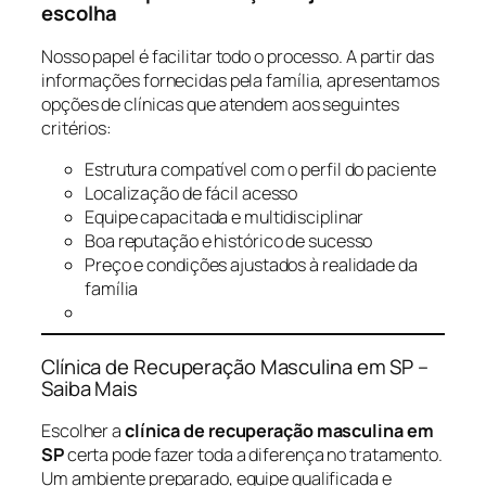
escolha
Nosso papel é facilitar todo o processo. A partir das
informações fornecidas pela família, apresentamos
opções de clínicas que atendem aos seguintes
critérios:
Estrutura compatível com o perfil do paciente
Localização de fácil acesso
Equipe capacitada e multidisciplinar
Boa reputação e histórico de sucesso
Preço e condições ajustados à realidade da
família
Clínica de Recuperação Masculina em SP –
Saiba Mais
Escolher a
clínica de recuperação masculina em
SP
certa pode fazer toda a diferença no tratamento.
Um ambiente preparado, equipe qualificada e