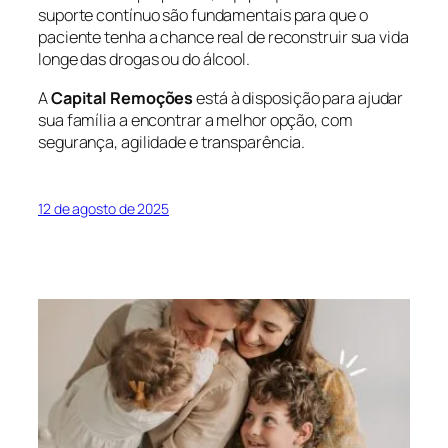
suporte contínuo são fundamentais para que o
paciente tenha a chance real de reconstruir sua vida
longe das drogas ou do álcool.
A
Capital Remoções
está à disposição para ajudar
sua família a encontrar a melhor opção, com
segurança, agilidade e transparência.
12 de agosto de 2025