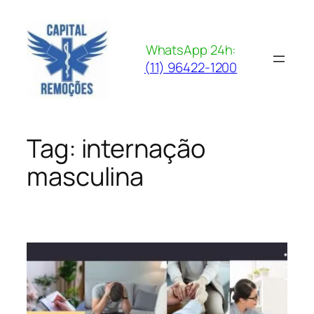
Pular
para
o
WhatsApp 24h:
conteúdo
(11) 96422-1200
Tag:
internação
masculina