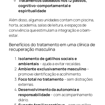
Tratamentos baseados nos 12 passos,
cognitivo-comportamental e
espiritualidade
Além disso, algumas unidades contam com piscina,
horta, academia, salas de leitura, e espaços de
convivência que estimulam a integração e o bem-
estar.
Benefícios do tratamento em uma clínica de
recuperação masculina
Isolamento de gatilhos sociais e
ambientais
– ajuda a evitar recaídas.
Ambiente exclusivamente masculino
–
promove identificação e acolhimento.
Foco total no tratamento
– sem distrações
externas.
Desenvolvimento da autonomia e
responsabilidade
– com acompanhamento
diário.
Suporte familiar contínuo
– com reuniões