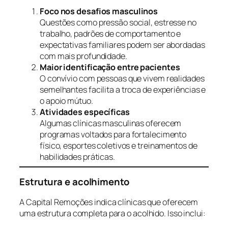
Foco nos desafios masculinos
Questões como pressão social, estresse no
trabalho, padrões de comportamento e
expectativas familiares podem ser abordadas
com mais profundidade.
Maior identificação entre pacientes
O convívio com pessoas que vivem realidades
semelhantes facilita a troca de experiências e
o apoio mútuo.
Atividades específicas
Algumas clínicas masculinas oferecem
programas voltados para fortalecimento
físico, esportes coletivos e treinamentos de
habilidades práticas.
Estrutura e acolhimento
A Capital Remoções indica clínicas que oferecem
uma estrutura completa para o acolhido. Isso inclui: