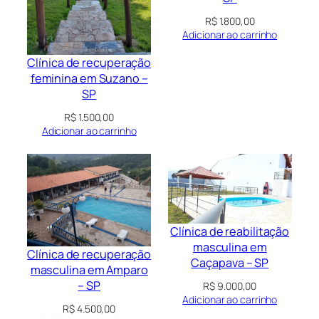
R$
1.800,00
Adicionar ao carrinho
Clínica de recuperação
feminina em Suzano –
SP
R$
1.500,00
Adicionar ao carrinho
Clínica de reabilitação
masculina em
Clínica de recuperação
Caçapava – SP
masculina em Amparo
– SP
R$
9.000,00
Adicionar ao carrinho
R$
4.500,00