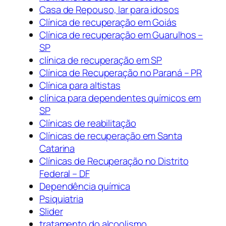
Casa de Repouso, lar para idosos
Clínica de recuperação em Goiás
Clínica de recuperação em Guarulhos –
SP
clínica de recuperação em SP
Clínica de Recuperação no Paraná – PR
Clínica para altistas
clínica para dependentes químicos em
SP
Clínicas de reabilitação
Clínicas de recuperação em Santa
Catarina
Clínicas de Recuperação no Distrito
Federal – DF
Dependência química
Psiquiatria
Slider
tratamento do alcoolismo