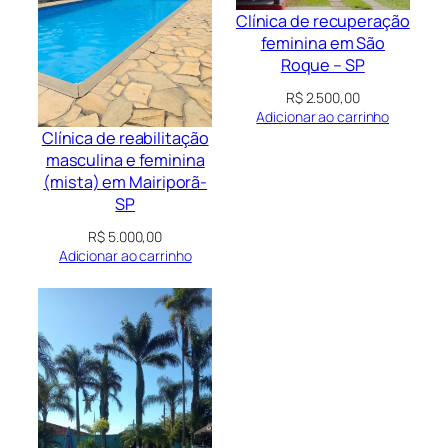
Clínica de recuperação
feminina em São
Roque – SP
R$
2.500,00
Adicionar ao carrinho
Clínica de reabilitação
masculina e feminina
(mista) em Mairiporã-
SP
R$
5.000,00
Adicionar ao carrinho