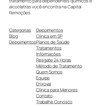
tratamento para dependentes químicos e
alcoólatras você encontra na Capital
Remoções.
Categorias
Depoimentos
Blog
Clínica em SP
Depoimentos
Planos de Saúde
Tratamentos
Informações
Resgate 24 Horas
Método de Tratamento
Quem Somos
Equipe
Enxoval
Clínica para Menores
Contato
Trabalhe Conosco