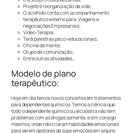
Projeto e reorganização da vida;
O acolhido conta com acompanhamento
terapêutico externo para: Viagens e
negociações Empresariais;
Video-Terapia;
Terá palestras psico-educacionais;
Oficina da mente;
Grupo de comunicação;
Entre outras atividades…
Modelo de plano
terapêutico:
Hoje em dia temos novos conceitos em tratamentos
para dependentes químicos. Temos a ciência que
todo o dependente químico ou alcoólatra não tem
problemas com as drogas somente, e sim consigo
mesmos, onde não criaram habilidades emocionais
para serem gestores de suas emoções em alguns