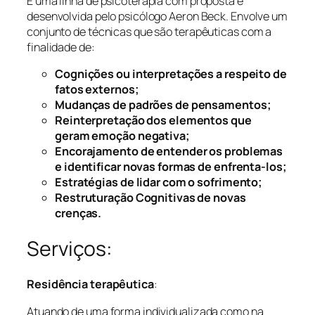
É uma linha de psicoterapia com proposta e
desenvolvida pelo psicólogo Aeron Beck. Envolve um
conjunto de técnicas que são terapêuticas com a
finalidade de:
Cognições ou interpretações a respeito de
fatos externos;
Mudanças de padrões de pensamentos;
Reinterpretação dos elementos que
geram emoção negativa;
Encorajamento de entender os problemas
e identificar novas formas de enfrenta-los;
Estratégias de lidar com o sofrimento;
Restruturação Cognitivas de novas
crenças.
Serviços:
Residência terapêutica
:
Atuando de uma forma individualizada como na