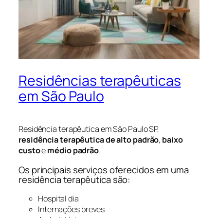
Residências terapêuticas
em São Paulo
Residência terapêutica em São Paulo SP,
residência terapêutica
de alto padrão
,
baixo
custo
e
médio padrão
.
Os principais serviços oferecidos em uma
residência terapêutica são:
Hospital dia
Internações breves