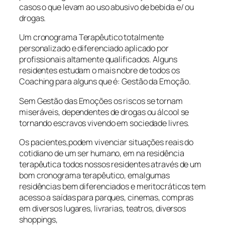
casos o que levam ao uso abusivo de bebida e/ ou
drogas.
Um cronograma Terapêutico totalmente
personalizado e diferenciado aplicado por
profissionais altamente qualificados. Alguns
residentes estudam o mais nobre de todos os
Coaching para alguns que é: Gestão da Emoção.
Sem Gestão das Emoções os riscos se tornam
miseráveis, dependentes de drogas ou álcool se
tornando escravos vivendo em sociedade livres.
Os pacientes,podem vivenciar situações reais do
cotidiano de um ser humano, em na residência
terapêutica todos nossos residentes através de um
bom cronograma terapêutico, emalgumas
residências bem diferenciados e meritocráticos tem
acesso a saídas para parques, cinemas, compras
em diversos lugares, livrarias, teatros, diversos
shoppings,