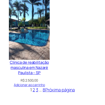
Clínica de reabilitação
masculina em Nazaré
Paulista – SP
R$
2.500,00
Adicionar ao carrinho
1
2
3
…
8
Próxima página