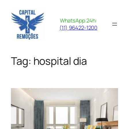
Pular
para
o
WhatsApp 24h:
conteúdo
(11) 96422-1200
Tag:
hospital dia