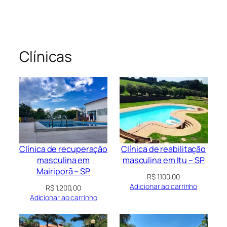
Clínicas
Clínica de recuperação
Clínica de reabilitação
masculina em
masculina em Itu – SP
Mairiporã – SP
R$
1.100,00
Adicionar ao carrinho
R$
1.200,00
Adicionar ao carrinho