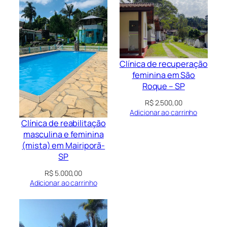
Clínica de recuperação
feminina em São
Roque – SP
R$
2.500,00
Adicionar ao carrinho
Clínica de reabilitação
masculina e feminina
(mista) em Mairiporã-
SP
R$
5.000,00
Adicionar ao carrinho