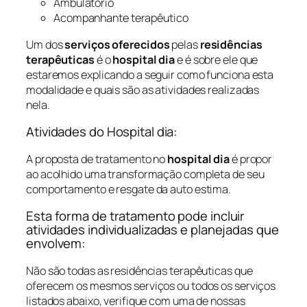
Ambulatório
Acompanhante terapêutico
Um dos
serviços oferecidos
pelas
residências
terapêuticas
é o
hospital dia
e é sobre ele que
estaremos explicando a seguir como funciona esta
modalidade e quais são as atividades realizadas
nela.
Atividades do Hospital dia:
A proposta de tratamento no
hospital dia
é propor
ao acolhido uma transformação completa de seu
comportamento e resgate da auto estima.
Esta forma de tratamento pode incluir
atividades individualizadas e planejadas que
envolvem:
Não são todas as residências terapêuticas que
oferecem os mesmos serviços ou todos os serviços
listados abaixo, verifique com uma de nossas