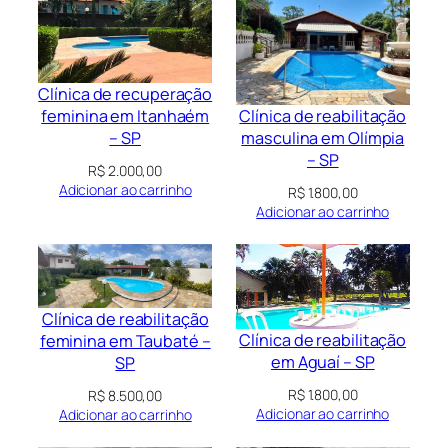
Clínica de recuperação
Clínica de reabilitação
feminina em Itanhaém
masculina em Olímpia
– SP
– SP
R$
2.000,00
Adicionar ao carrinho
R$
1.800,00
Adicionar ao carrinho
Clínica de reabilitação
Clínica de reabilitação
feminina em Taubaté –
em Aguaí – SP
SP
R$
1.800,00
R$
8.500,00
Adicionar ao carrinho
Adicionar ao carrinho