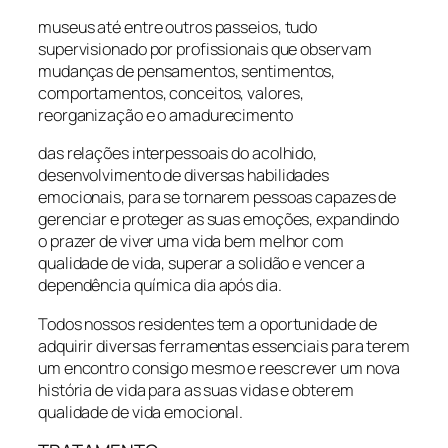
museus até entre outros passeios, tudo
supervisionado por profissionais que observam
mudanças de pensamentos, sentimentos,
comportamentos, conceitos, valores,
reorganização e o amadurecimento
das relações interpessoais do acolhido,
desenvolvimento de diversas habilidades
emocionais, para se tornarem pessoas capazes de
gerenciar e proteger as suas emoções, expandindo
o prazer de viver uma vida bem melhor com
qualidade de vida, superar a solidão e vencer a
dependência química dia após dia.
Todos nossos residentes tem a oportunidade de
adquirir diversas ferramentas essenciais para terem
um encontro consigo mesmo e reescrever um nova
história de vida para as suas vidas e obterem
qualidade de vida emocional.