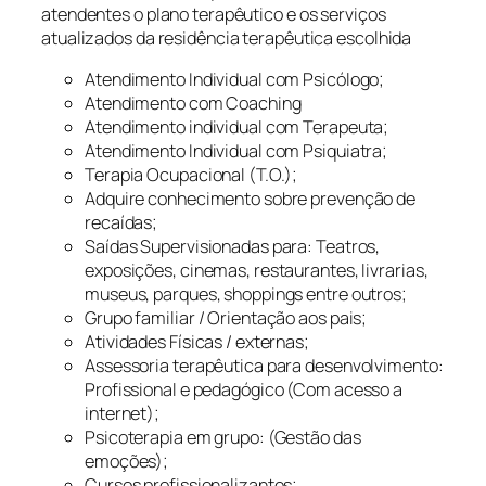
atendentes o plano terapêutico e os serviços
atualizados da residência terapêutica escolhida
Atendimento Individual com Psicólogo;
Atendimento com Coaching
Atendimento individual com Terapeuta;
Atendimento Individual com Psiquiatra;
Terapia Ocupacional (T.O.);
Adquire conhecimento sobre prevenção de
recaídas;
Saídas Supervisionadas para: Teatros,
exposições, cinemas, restaurantes, livrarias,
museus, parques, shoppings entre outros;
Grupo familiar / Orientação aos pais;
Atividades Físicas / externas;
Assessoria terapêutica para desenvolvimento:
Profissional e pedagógico (Com acesso a
internet);
Psicoterapia em grupo: (Gestão das
emoções);
Cursos profissionalizantes;