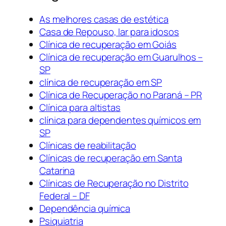
As melhores casas de estética
Casa de Repouso, lar para idosos
Clínica de recuperação em Goiás
Clínica de recuperação em Guarulhos –
SP
clínica de recuperação em SP
Clínica de Recuperação no Paraná – PR
Clínica para altistas
clínica para dependentes químicos em
SP
Clínicas de reabilitação
Clínicas de recuperação em Santa
Catarina
Clínicas de Recuperação no Distrito
Federal – DF
Dependência química
Psiquiatria