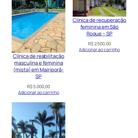
Clínica de recuperação
feminina em São
Roque – SP
R$
2.500,00
Adicionar ao carrinho
Clínica de reabilitação
masculina e feminina
(mista) em Mairiporã-
SP
R$
5.000,00
Adicionar ao carrinho