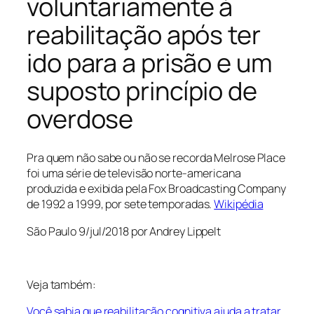
voluntariamente à
reabilitação após ter
ido para a prisão e um
suposto princípio de
overdose
Pra quem não sabe ou não se recorda Melrose Place
foi uma série de televisão norte-americana
produzida e exibida pela Fox Broadcasting Company
de 1992 a 1999, por sete temporadas.
Wikipédia
São Paulo 9/jul/2018 por Andrey Lippelt
Veja também:
Você sabia que reabilitação cognitiva ajuda a tratar