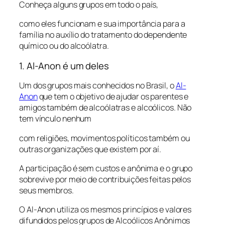
Conheça alguns grupos em todo o país,
como eles funcionam e sua importância para a
família no auxílio do tratamento do dependente
químico ou do alcoólatra.
1. Al-Anon é um deles
Um dos grupos mais conhecidos no Brasil, o
Al-
Anon
que tem o objetivo de ajudar os parentes e
amigos também de alcoólatras e alcoólicos. Não
tem vínculo nenhum
com religiões, movimentos políticos também ou
outras organizações que existem por aí.
A participação é sem custos e anônima e o grupo
sobrevive por meio de contribuições feitas pelos
seus membros.
O Al-Anon utiliza os mesmos princípios e valores
difundidos pelos grupos de Alcoólicos Anônimos