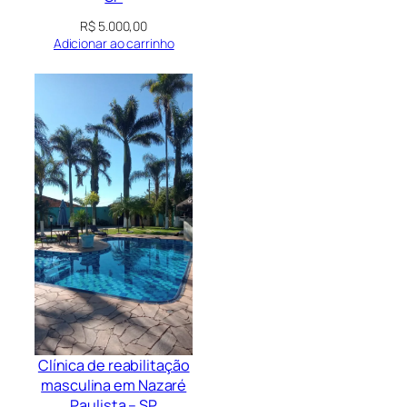
R$
5.000,00
Adicionar ao carrinho
Clínica de reabilitação
masculina em Nazaré
Paulista – SP