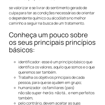
se valorizar e se livrar do sentimento gerado de
culpa para ter as condições necessárias de orientar
o dependente químico ou alcoólatra no melhor
caminho a seguir na busca de um tratamento.
Conheça um pouco sobre
os seus principais princípios
básicos:
identificador: esse é um princípio básico que
identifica os valores, aquilo que somos e o que
queremos ser também.
Trabalha os objetivos principais de cada
pessoa, para que se ajudem em grupo;
humanizador: os familiares (pais)
não são super-heróis não tá… e nem perfeitos
também,
pelo contrário, devem aceitar as suas