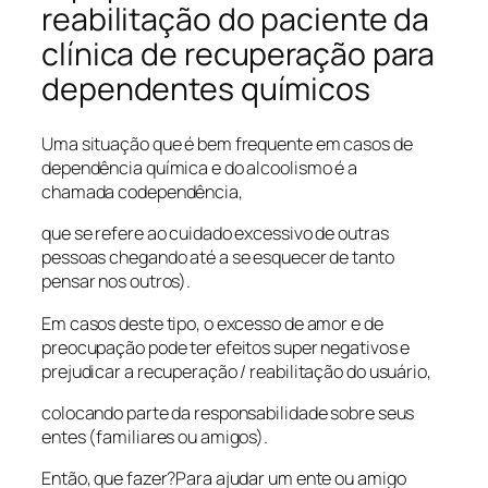
reabilitação do paciente da
clínica de recuperação para
dependentes químicos
Uma situação que é bem frequente em casos de
dependência química e do alcoolismo é a
chamada codependência,
que se refere ao cuidado excessivo de outras
pessoas chegando até a se esquecer de tanto
pensar nos outros).
Em casos deste tipo, o excesso de amor e de
preocupação pode ter efeitos super negativos e
prejudicar a recuperação / reabilitação do usuário,
colocando parte da responsabilidade sobre seus
entes (familiares ou amigos).
Então, que fazer?Para ajudar um ente ou amigo