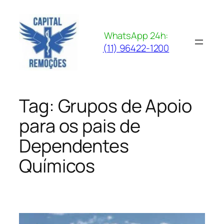
Pular
para
o
WhatsApp 24h:
conteúdo
(11) 96422-1200
Tag:
Grupos de Apoio
para os pais de
Dependentes
Químicos