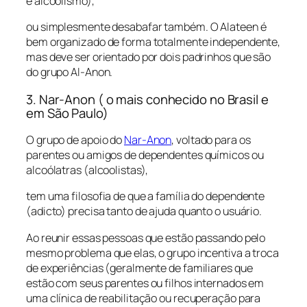
e alcoolismo),
ou simplesmente desabafar também. O Alateen é
bem organizado de forma totalmente independente,
mas deve ser orientado por dois padrinhos que são
do grupo Al-Anon.
3. Nar-Anon ( o mais conhecido no Brasil e
em São Paulo)
O grupo de apoio do
Nar-Anon
, voltado para os
parentes ou amigos de dependentes químicos ou
alcoólatras (alcoolistas),
tem uma filosofia de que a família do dependente
(adicto) precisa tanto de ajuda quanto o usuário.
Ao reunir essas pessoas que estão passando pelo
mesmo problema que elas, o grupo incentiva a troca
de experiências (geralmente de familiares que
estão com seus parentes ou filhos internados em
uma clínica de reabilitação ou recuperação para