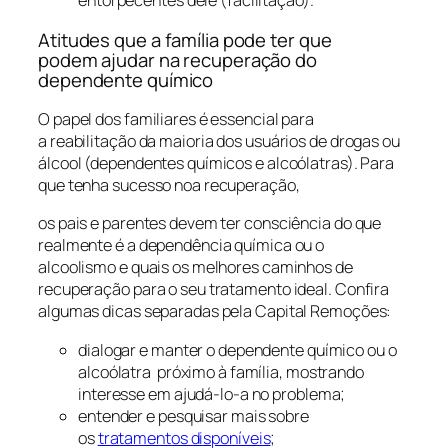
entorpecentes dele (facilitação).
Atitudes que a família pode ter que
podem ajudar na recuperação do
dependente químico
O papel dos familiares é essencial para
a reabilitação da maioria dos usuários de drogas ou
álcool (dependentes químicos e alcoólatras). Para
que tenha sucesso noa recuperação,
os pais e parentes devem ter consciência do que
realmente é a dependência química ou o
alcoolismo e quais os melhores caminhos de
recuperação para o seu tratamento ideal. Confira
algumas dicas separadas pela Capital Remoções:
dialogar e manter o dependente químico ou o
alcoólatra próximo à família, mostrando
interesse em ajudá-lo-a no problema;
entender e pesquisar mais sobre
os
tratamentos disponíveis
;