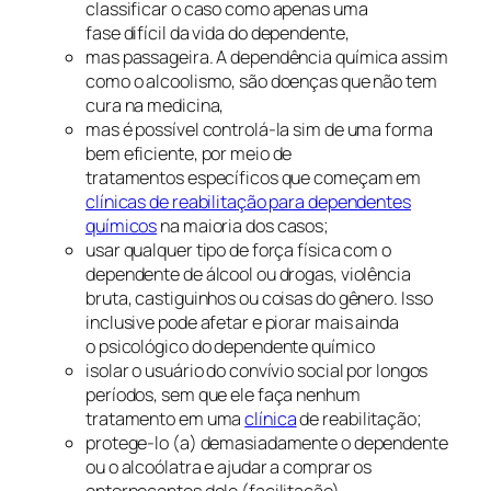
classificar o caso como apenas uma
fase difícil da vida do dependente,
mas passageira. A dependência química assim
como o alcoolismo, são doenças que não tem
cura na medicina,
mas é possível controlá-la sim de uma forma
bem eficiente, por meio de
tratamentos específicos que começam em
clínicas de reabilitação para dependentes
químicos
na maioria dos casos;
usar qualquer tipo de força física com o
dependente de álcool ou drogas, violência
bruta, castiguinhos ou coisas do gênero. Isso
inclusive pode afetar e piorar mais ainda
o psicológico do dependente químico
isolar o usuário do convívio social por longos
períodos, sem que ele faça nenhum
tratamento em uma
clínica
de reabilitação;
protege-lo (a) demasiadamente o dependente
ou o alcoólatra e ajudar a comprar os