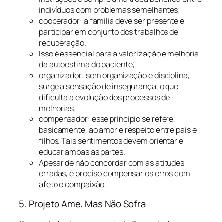
indivíduos com problemas semelhantes;
cooperador: a família deve ser presente e
participar em conjunto dos trabalhos de
recuperação.
Isso é essencial para a valorização e melhoria
da autoestima do paciente;
organizador: sem organização e disciplina,
surge a sensação de insegurança, o que
dificulta a evolução dos processos de
melhorias;
compensador: esse princípio se refere,
basicamente, ao amor e respeito entre pais e
filhos. Tais sentimentos devem orientar e
educar ambas as partes.
Apesar de não concordar com as atitudes
erradas, é preciso compensar os erros com
afeto e compaixão.
5. Projeto Ame, Mas Não Sofra