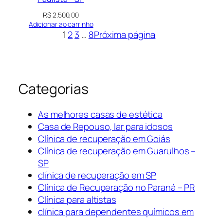
R$
2.500,00
Adicionar ao carrinho
1
2
3
…
8
Próxima página
Categorias
As melhores casas de estética
Casa de Repouso, lar para idosos
Clínica de recuperação em Goiás
Clínica de recuperação em Guarulhos –
SP
clínica de recuperação em SP
Clínica de Recuperação no Paraná – PR
Clínica para altistas
clínica para dependentes químicos em