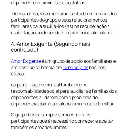
dependentes químicos e alcoólatras.
Dessa forma, visa melhorar o estado emocional dos
participantes do grupo e seus relacionamentos
familiares para auxilia-los (as) na recuperação /
reabilitação do dependente químico ou alcoólatra.
4. Amor Exigente (Segundo mais
conhecido)
Amor Exigente
é um grupo de apoio aos familiares e
amigos que se baseia em
12 princípios
básicos,
éticos,
na pluralidade espiritual também e na
responsabilidade social para auxiliar as famílias dos
dependentes a lidarem com o problema de
dependência química e alcoolismo no seio familiar.
O grupo busca sempre demonstrar aos
participantes que é necessário conhecer e aceitar
também os próprios limites,