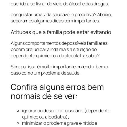
querido a se livrar do vício do álcool e das drogas,
conquistar uma vida saudável e produtiva? Abaixo,
separamos algumas dicas bem importantes.
Atitudes que a família pode estar evitando
Alguns comportamentos de possíveis familiares
podem prejudicar ainda mais a situação do
dependente químico ou do alcoólatra sabia?
Sim, por isso é muito importante entender bem o
caso como um problema de saúde.
Confira alguns erros bem
normais de se ver:
ignorar ou desprezar o usuário (dependente
químico ou alcoólatra);
minimizar o problema grave e nítido e