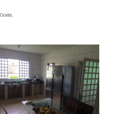
 Goiás,