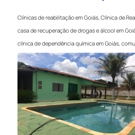
Clínicas de reabilitação em Goiás, Clínica de R
casa de recuperação de drogas e álcool em Goi
clínica de dependência química em Goiás, comu