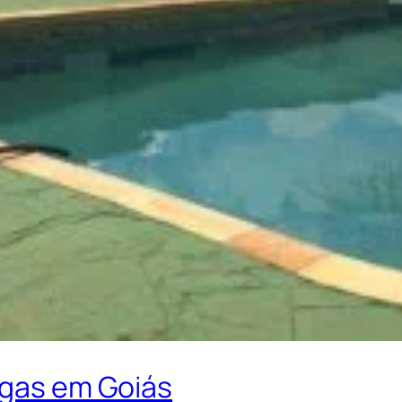
ogas em Goiás