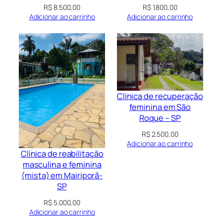
R$
1.800,00
R$
8.500,00
Adicionar ao carrinho
Adicionar ao carrinho
Clínica de recuperação
feminina em São
Roque – SP
R$
2.500,00
Adicionar ao carrinho
Clínica de reabilitação
masculina e feminina
(mista) em Mairiporã-
SP
R$
5.000,00
Adicionar ao carrinho