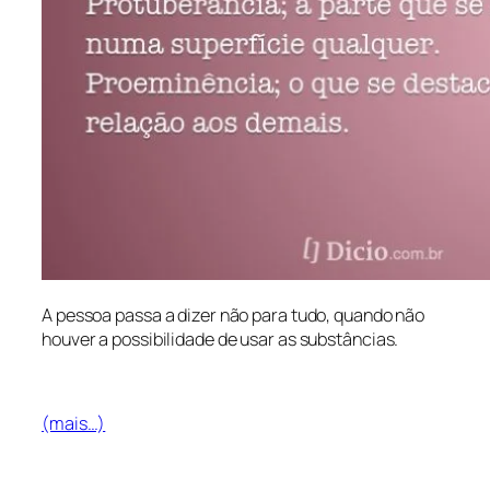
A pessoa passa a dizer não para tudo, quando não
houver a possibilidade de usar as substâncias.
(mais…)