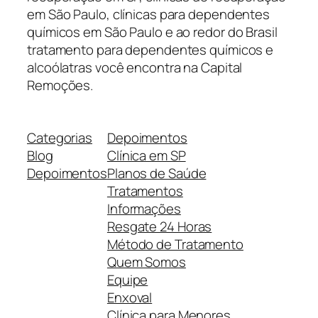
em São Paulo, clínicas para dependentes
químicos em São Paulo e ao redor do Brasil
tratamento para dependentes químicos e
alcoólatras você encontra na Capital
Remoções.
Categorias
Depoimentos
Blog
Clínica em SP
Depoimentos
Planos de Saúde
Tratamentos
Informações
Resgate 24 Horas
Método de Tratamento
Quem Somos
Equipe
Enxoval
Clínica para Menores