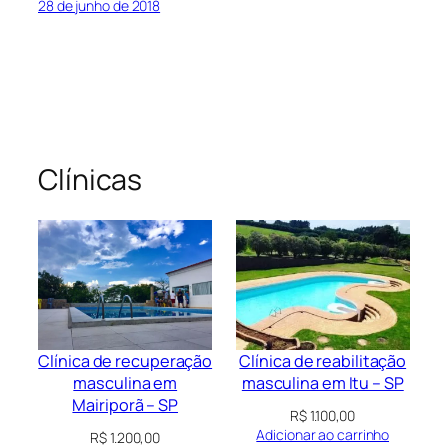
28 de junho de 2018
Clínicas
Clínica de recuperação
Clínica de reabilitação
masculina em
masculina em Itu – SP
Mairiporã – SP
R$
1.100,00
Adicionar ao carrinho
R$
1.200,00