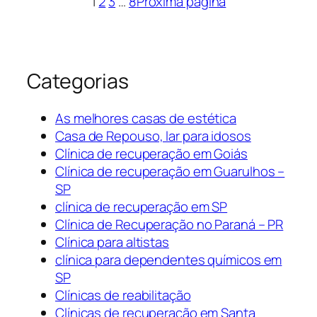
1
2
3
…
8
Próxima página
Categorias
As melhores casas de estética
Casa de Repouso, lar para idosos
Clínica de recuperação em Goiás
Clínica de recuperação em Guarulhos –
SP
clínica de recuperação em SP
Clínica de Recuperação no Paraná – PR
Clínica para altistas
clínica para dependentes químicos em
SP
Clínicas de reabilitação
Clínicas de recuperação em Santa