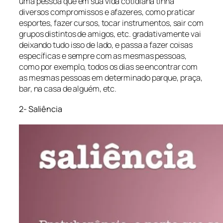
uma pessoa que em sua vida cotidiana tinha
diversos compromissos e afazeres, como praticar
esportes, fazer cursos, tocar instrumentos, sair com
grupos distintos de amigos, etc. gradativamente vai
deixando tudo isso de lado, e passa a fazer coisas
específicas e sempre com as mesmas pessoas,
como por exemplo, todos os dias se encontrar com
as mesmas pessoas em determinado parque, praça,
bar, na casa de alguém, etc.
2- Saliência