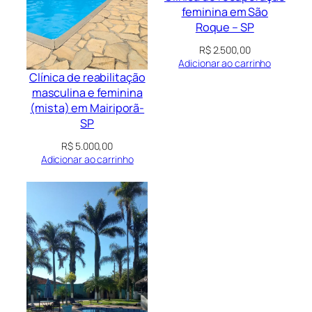
feminina em São
Roque – SP
R$
2.500,00
Adicionar ao carrinho
Clínica de reabilitação
masculina e feminina
(mista) em Mairiporã-
SP
R$
5.000,00
Adicionar ao carrinho