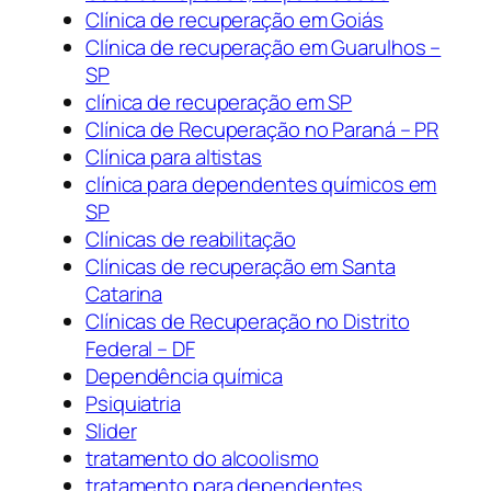
Clínica de recuperação em Goiás
Clínica de recuperação em Guarulhos –
SP
clínica de recuperação em SP
Clínica de Recuperação no Paraná – PR
Clínica para altistas
clínica para dependentes químicos em
SP
Clínicas de reabilitação
Clínicas de recuperação em Santa
Catarina
Clínicas de Recuperação no Distrito
Federal – DF
Dependência química
Psiquiatria
Slider
tratamento do alcoolismo
tratamento para dependentes