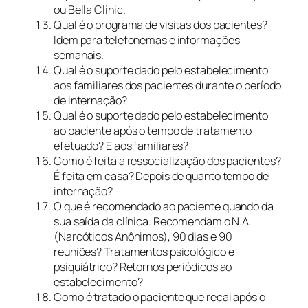
ou Bella Clinic.
Qual é o programa de visitas dos pacientes?
Idem para telefonemas e informações
semanais.
Qual é o suporte dado pelo estabelecimento
aos familiares dos pacientes durante o período
de internação?
Qual é o suporte dado pelo estabelecimento
ao paciente após o tempo de tratamento
efetuado? E aos familiares?
Como é feita a ressocialização dos pacientes?
É feita em casa? Depois de quanto tempo de
internação?
O que é recomendado ao paciente quando da
sua saída da clínica. Recomendam o N.A.
(Narcóticos Anônimos), 90 dias e 90
reuniões? Tratamentos psicológico e
psiquiátrico? Retornos periódicos ao
estabelecimento?
Como é tratado o paciente que recai após o