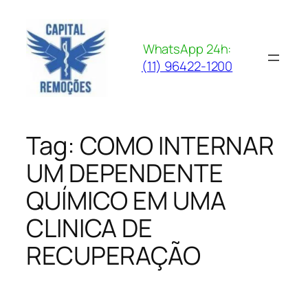
Pular
para
o
WhatsApp 24h:
conteúdo
(11) 96422-1200
Tag:
COMO INTERNAR
UM DEPENDENTE
QUÍMICO EM UMA
CLINICA DE
RECUPERAÇÃO