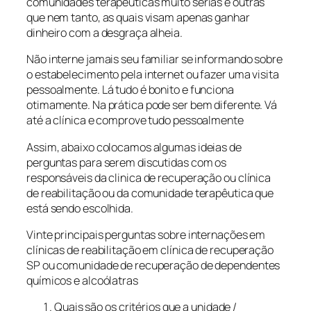
comunidades terapêuticas muito sérias e outras
que nem tanto, as quais visam apenas ganhar
dinheiro com a desgraça alheia.
Não interne jamais seu familiar se informando sobre
o estabelecimento pela internet ou fazer uma visita
pessoalmente. Lá tudo é bonito e funciona
otimamente. Na prática pode ser bem diferente. Vá
até a clínica e comprove tudo pessoalmente
Assim, abaixo colocamos algumas ideias de
perguntas para serem discutidas com os
responsáveis da clinica de recuperação ou clínica
de reabilitação ou da comunidade terapêutica que
está sendo escolhida.
Vinte principais perguntas sobre internações em
clínicas de reabilitação em clínica de recuperação
SP ou comunidade de recuperação de dependentes
químicos e alcoólatras
Quais são os critérios que a unidade /