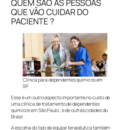
QUEM SÃO AS PESSOAS
QUE VÃO CUIDAR DO
PACIENTE ?
Clinica para dependentes químicos em
SP
Esse é um outro aspecto importante no custo de
uma clínica de tratamento de dependentes
químicos em São Paulo , e de outras cidades do
Brasil .
A escolha do tipo de equipe terapêutica também