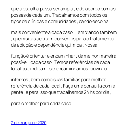
que a escolha possa ser ampla , e de acordo com as
posses de cada um. Trabalhamos com todos os
tipos de clínicas e comunidades , dando escolha
mais conveniente a cada caso . Lembrando também
, que muitas aceitam convênios para o tratamento
da adicção e dependência química . Nossa
função é orientar e encaminhar , da melhor maneira
possível , cada caso . Temos referências de cada
local que indicamos e encaminhamos , ouvindo
internos , bem como suas famílias para melhor
referência de cada local . Faça uma consulta com a
gente , é para isso que trabalhamos 24 hs por dia ,
para o melhor para cada caso
2 de março de 2020