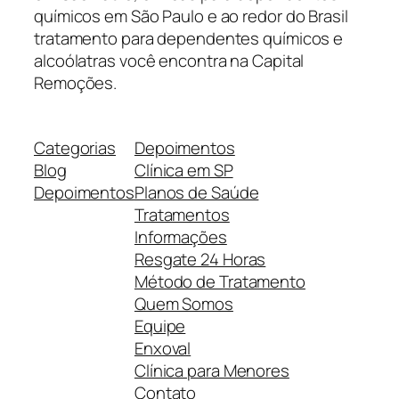
químicos em São Paulo e ao redor do Brasil
tratamento para dependentes químicos e
alcoólatras você encontra na Capital
Remoções.
Categorias
Depoimentos
Blog
Clínica em SP
Depoimentos
Planos de Saúde
Tratamentos
Informações
Resgate 24 Horas
Método de Tratamento
Quem Somos
Equipe
Enxoval
Clínica para Menores
Contato