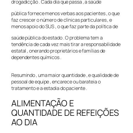
drogadicção . Cada dia que passa , a saúde
pública fornece menos verbas aos pacientes , o que
faz crescer o número de clínicas particulares , e
menos apoio do SUS , o que faz parte da política de
saúde pública do estado . O problema tem a
tendência de cada vez mais tirar a responsabilidade
estatal , onerando proprietários e famílias de
dependentes químicos .
Resumindo , uma maior quantidade , e qualidade de
pessoal de equipe , encarece ou barateia o
tratamento e a estadia do paciente .
ALIMENTAÇÃO E
QUANTIDADE DE REFEIÇÕES
AO DIA