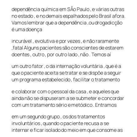
dependência química em SÃo Paulo , e várias outras
no estado , e no demais espalhados pelo Brasil afora.
Vamos lembrar que a dependência ,ou drogadicção
é uma doença
incurável , evolutiva e por vezes , e não raramente
,fatal Alguns pacientes são conscientes de estarem
doentes , outro , por outro lado , não . Temos aí
um outro fator , o da internação voluntária , que é a
que o paciente aceita se tratar e se dispõe a seguir
um programa estabelecido , facilitar o tratamento
e colaborar com o pessoal da casa , e aqueles que
ainda não se dispuseram a se submeter e concordar
com um tratamento sério e metódico . Entramos
em um segundo grupo , os dos tratamentos
involuntários , quando o paciente recusa a se
internar e ficar isolado do meio em que consome as