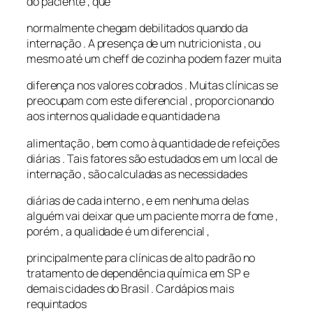
do paciente , que
normalmente chegam debilitados quando da
internação . A presença de um nutricionista , ou
mesmo até um cheff de cozinha podem fazer muita
diferença nos valores cobrados . Muitas clínicas se
preocupam com este diferencial , proporcionando
aos internos qualidade e quantidade na
alimentação , bem como à quantidade de refeições
diárias . Tais fatores são estudados em um local de
internação , são calculadas as necessidades
diárias de cada interno , e em nenhuma delas
alguém vai deixar que um paciente morra de fome ,
porém , a qualidade é um diferencial ,
principalmente para clínicas de alto padrão no
tratamento de dependência química em SP e
demais cidades do Brasil . Cardápios mais
requintados