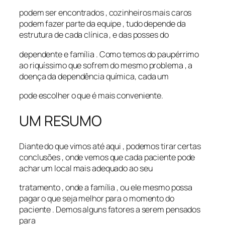
podem ser encontrados , cozinheiros mais caros
podem fazer parte da equipe , tudo depende da
estrutura de cada clínica , e das posses do
dependente e família . Como temos do paupérrimo
ao riquíssimo que sofrem do mesmo problema , a
doença da dependência química, cada um
pode escolher o que é mais conveniente.
UM RESUMO
Diante do que vimos até aqui , podemos tirar certas
conclusões , onde vemos que cada paciente pode
achar um local mais adequado ao seu
tratamento , onde a família , ou ele mesmo possa
pagar o que seja melhor para o momento do
paciente . Demos alguns fatores a serem pensados
para