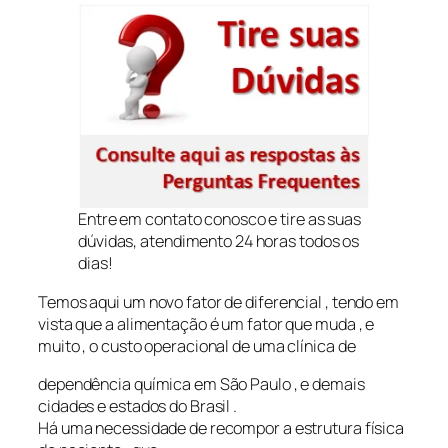
Entre em contato conosco e tire as suas
dúvidas, atendimento 24 horas todos os
dias!
Temos aqui um novo fator de diferencial , tendo em
vista que a alimentação é um fator que muda , e
muito , o custo operacional de uma clínica de
dependência química em São Paulo , e demais
cidades e estados do Brasil .
Há uma necessidade de recompor a estrutura física