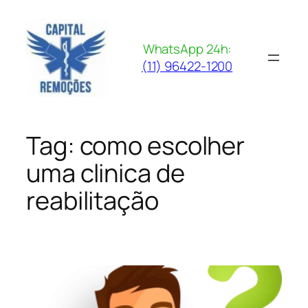
Pular
para
o
WhatsApp 24h:
conteúdo
(11) 96422-1200
Tag:
como escolher
uma clinica de
reabilitação