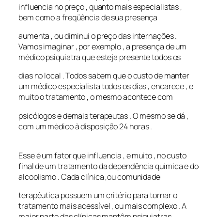
influencia no preço , quanto mais especialistas ,
bem como a freqüência de sua presença
aumenta , ou diminui o preço das internações .
Vamos imaginar , por exemplo , a presença de um
médico psiquiatra que esteja presente todos os
dias no local . Todos sabem que o custo de manter
um médico especialista todos os dias , encarece , e
muito o tratamento , o mesmo acontece com
psicólogos e demais terapeutas . O mesmo se dá ,
com um médico à disposição 24 horas .
Esse é um fator que influencia , e muito , no custo
final de um tratamento da dependência química e do
alcoolismo . Cada clínica ,ou comunidade
terapêutica possuem um critério para tornar o
tratamento mais acessível , ou mais complexo . A
maior parte das clínicas mantêm psiquiatras