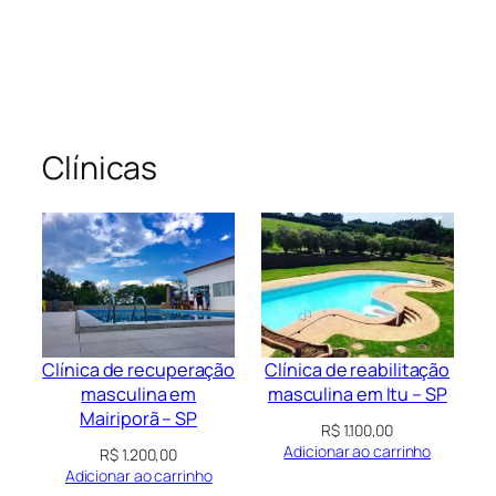
Clínicas
Clínica de recuperação
Clínica de reabilitação
masculina em
masculina em Itu – SP
Mairiporã – SP
R$
1.100,00
Adicionar ao carrinho
R$
1.200,00
Adicionar ao carrinho