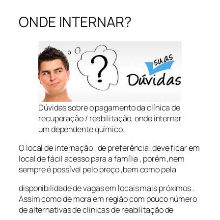
ONDE INTERNAR?
Dúvidas sobre o pagamento da clínica de
recuperação / reabilitação, onde internar
um dependente químico.
O local de internação , de preferência ,deve ficar em
local de fácil acesso para a família , porém ,nem
sempre é possível pelo preço ,bem como pela
disponibilidade de vagas em locais mais próximos .
Assim como de mora em região com pouco número
de alternativas de clínicas de reabilitação de