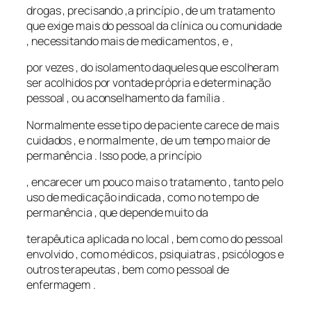
drogas , precisando ,a princípio , de um tratamento
que exige mais do pessoal da clínica ou comunidade
, necessitando mais de medicamentos , e ,
por vezes , do isolamento daqueles que escolheram
ser acolhidos por vontade própria e determinação
pessoal , ou aconselhamento da família .
Normalmente esse tipo de paciente carece de mais
cuidados , e normalmente , de um tempo maior de
permanência . Isso pode, a princípio
, encarecer um pouco mais o tratamento , tanto pelo
uso de medicação indicada , como no tempo de
permanência , que depende muito da
terapêutica aplicada no local , bem como do pessoal
envolvido , como médicos , psiquiatras , psicólogos e
outros terapeutas , bem como pessoal de
enfermagem .