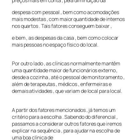
preços mais em conta , pela diminuição da
despesa com pessoal , bem como acomodações
mais modestas , com maior quantidade de internos
nos quartos . Tais fatores conseguem baixar ,
e bem , as despesas da casa , bem como colocar
mais pessoas no espaço físico do local.
Por outro lado , as clínicas normalmente mantêm
uma quantidade maior de funcionários externo ,
desde a cozinha , até o pessoal de monitoramento ,
além de terapeutas , médicos , enfermeiras e
demais atividades , que variam de local para local.
A partir dos fatores mencionados , já temos um
critério para a escolha . Sabendo do diferencial ,
passamos a considerar outros fatores que iremos
explicar na sequência , para ajudar na escolha de
uma boa clínica de