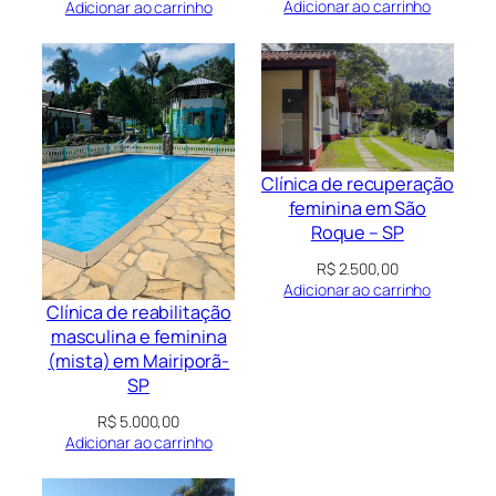
Adicionar ao carrinho
Adicionar ao carrinho
Clínica de recuperação
feminina em São
Roque – SP
R$
2.500,00
Adicionar ao carrinho
Clínica de reabilitação
masculina e feminina
(mista) em Mairiporã-
SP
R$
5.000,00
Adicionar ao carrinho