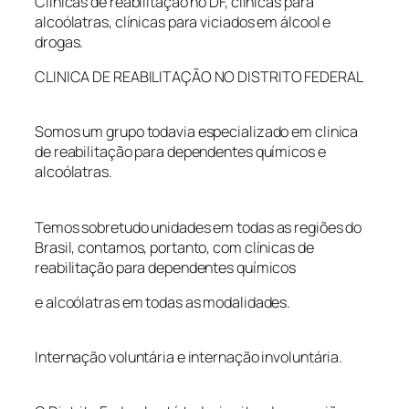
Clínicas de reabilitação no DF, clínicas para
alcoólatras, clínicas para viciados em álcool e
drogas.
CLINICA DE REABILITAÇÃO NO DISTRITO FEDERAL
Somos um grupo todavia especializado em clinica
de reabilitação para dependentes químicos e
alcoólatras.
Temos sobretudo unidades em todas as regiões do
Brasil, contamos, portanto, com clínicas de
reabilitação para dependentes químicos
e alcoólatras em todas as modalidades.
Internação voluntária e internação involuntária.