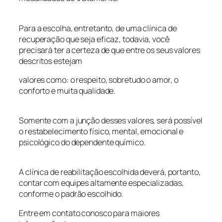
Para a escolha, entretanto, de uma clínica de
recuperação que seja eficaz, todavia, você
precisará ter a certeza de que entre os seus valores
descritos estejam
valores como: o respeito, sobretudo o amor, o
conforto e muita qualidade.
Somente com a junção desses valores, será possível
o restabelecimento físico, mental, emocional e
psicológico do dependente químico.
A clínica de reabilitação escolhida deverá, portanto,
contar com equipes altamente especializadas,
conforme o padrão escolhido.
Entre em contato conosco para maiores