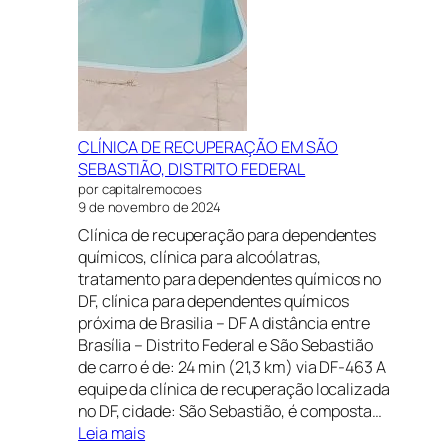
CLÍNICA DE RECUPERAÇÃO EM SÃO
SEBASTIÃO, DISTRITO FEDERAL
por capitalremocoes
9 de novembro de 2024
Clínica de recuperação para dependentes
químicos, clínica para alcoólatras,
tratamento para dependentes químicos no
DF, clínica para dependentes químicos
próxima de Brasilia – DF A distância entre
Brasília – Distrito Federal e São Sebastião
de carro é de: 24 min (21,3 km) via DF-463 A
equipe da clínica de recuperação localizada
no DF, cidade: São Sebastião, é composta…
:
Leia mais