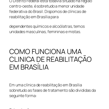
O Distrito Federal está todavia situado na região
centro-oeste, é sobretudo a menor unidade
federativa do Brasil. Dispomos de clínicas de
reabilitação em Brasília para
dependentes químicos e alcoólatras, temos
unidades masculinas, femininas e mistas.
COMO FUNCIONA UMA
CLINICA DE REABILITAÇÃO
EM BRASÍLIA
Em uma clínica de reabilitação em Brasília
sobretudo as fases de tratamento são divididas da
seguinte forma: