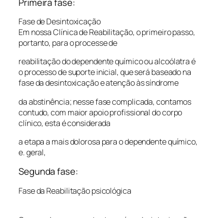
Primeira fase:
Fase de Desintoxicação
Em nossa Clínica de Reabilitação, o primeiro passo,
portanto, para o processe de
reabilitação do dependente químico ou alcoólatra é
o processo de suporte inicial, que será baseado na
fase da desintoxicação e atenção às síndrome
da abstinência; nesse fase complicada, contamos
contudo, com maior apoio profissional do corpo
clínico, esta é considerada
a etapa a mais dolorosa para o dependente químico,
e. geral,
Segunda fase:
Fase da Reabilitação psicológica