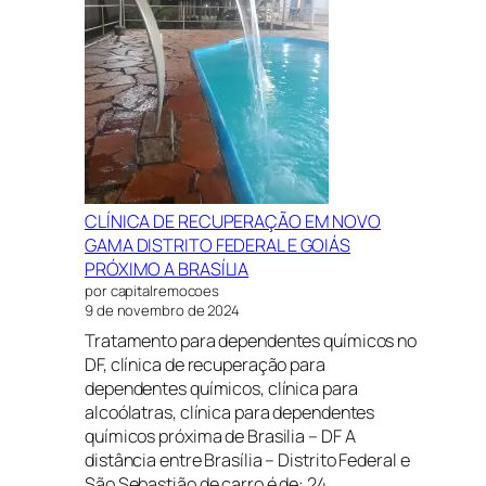
CLÍNICA DE RECUPERAÇÃO EM NOVO
GAMA DISTRITO FEDERAL E GOIÁS
PRÓXIMO A BRASÍLIA
por capitalremocoes
9 de novembro de 2024
Tratamento para dependentes químicos no
DF, clínica de recuperação para
dependentes químicos, clínica para
alcoólatras, clínica para dependentes
químicos próxima de Brasilia – DF A
distância entre Brasília – Distrito Federal e
São Sebastião de carro é de: 24