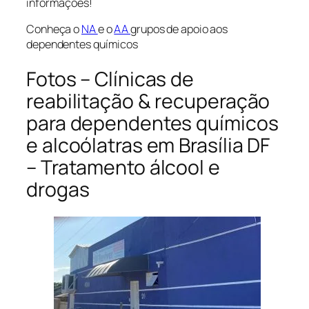
informações!
Conheça o
NA
e o
AA
grupos de apoio aos
dependentes químicos
Fotos – Clínicas de
reabilitação & recuperação
para dependentes químicos
e alcoólatras em Brasília DF
– Tratamento álcool e
drogas