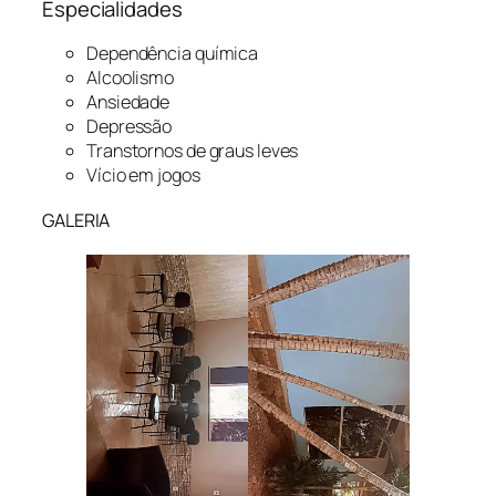
Especialidades
Dependência química
Alcoolismo
Ansiedade
Depressão
Transtornos de graus leves
Vício em jogos
GALERIA