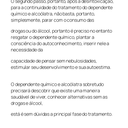
O segundo passo, portanto, após a desintoxicação,
para a continuidade do tratamento do dependente
químico e alcoólatra, não basta, portanto,
simplesmente, parar com o consumo das
drogas ou do álcool, portanto é preciso no entanto
resgatar o dependente químico, plantar a
consciência do autoconhecimento, inserir nele a
necessidade da
capacidade de pensar sem nebulosidades,
estimular seu desenvolvimento e sua autoestima.
O dependente químico e alcoólatra sobretudo
precisará descobrir que existe uma maneira
saudável de viver, conhecer alternativas sem as
drogas e álcool,
está é sem dúvidas a principal fase do tratamento.