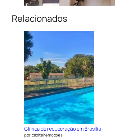
Relacionados
Clínica de recuperação em Brasília
por capitalremocoes