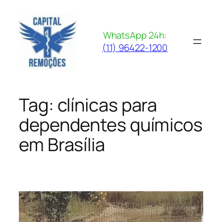
Pular
para
o
WhatsApp 24h:
conteúdo
(11) 96422-1200
Tag:
clínicas para
dependentes químicos
em Brasília