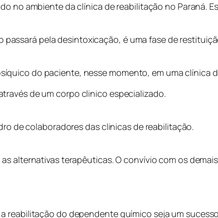
do no ambiente da clínica de reabilitação no Paraná. E
ssará pela desintoxicação, é uma fase de restituição
quico do paciente, nesse momento, em uma clínica de
través de um corpo clinico especializado.
dro de colaboradores das clinicas de reabilitação.
as alternativas terapêuticas. O convívio com os demais
a reabilitação do dependente químico seja um sucesso