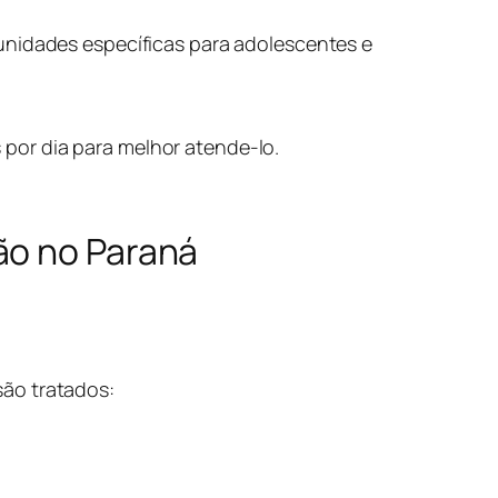
unidades específicas para adolescentes e
por dia para melhor atende-lo.
ão no Paraná
são tratados: