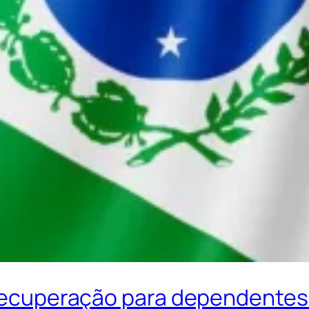
& recuperação para dependentes