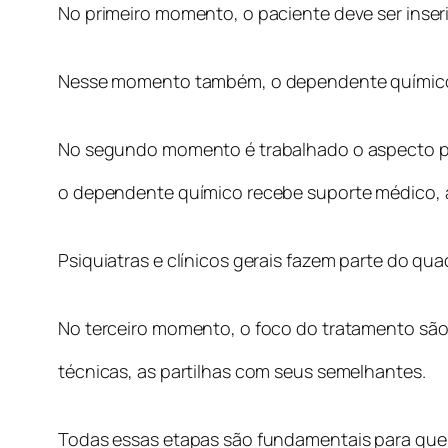
No primeiro momento, o paciente deve ser inseri
Nesse momento também, o dependente químico pa
No segundo momento é trabalhado o aspecto psí
o dependente químico recebe suporte médico, a
Psiquiatras e clínicos gerais fazem parte do qua
No terceiro momento, o foco do tratamento são 
técnicas, as partilhas com seus semelhantes.
Todas essas etapas são fundamentais para que 