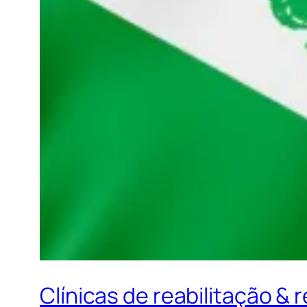
Clínicas de reabilitação 