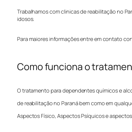
Trabalhamos com clinicas de reabilitação no Pa
idosos.
Para maiores informações entre em contato con
Como funciona o tratament
O tratamento para dependentes químicos e alco
de reabilitação no Paraná bem como em qualquer
Aspectos Físico, Aspectos Psíquicos e aspecto