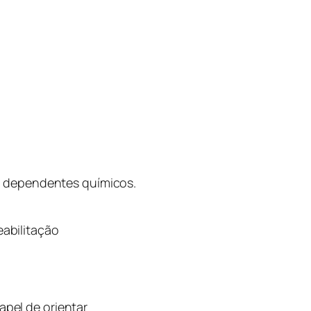
s dependentes químicos.
eabilitação
apel de orientar