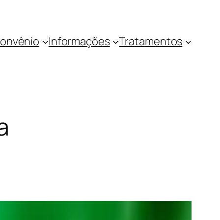
onvênio
Informações
Tratamentos
a