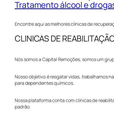
Tratamento álcool e droga
Encontre aqui as melhores clínicas de recuperaç
CLINICAS DE REABILITAÇÃ
Nós somos a Capital Remoções, somos um grupo e
Nosso objetivo é resgatar vidas, trabalhamos na
para dependentes químicos.
Nossa plataforma conta com clinicas de reabilit
padrão.