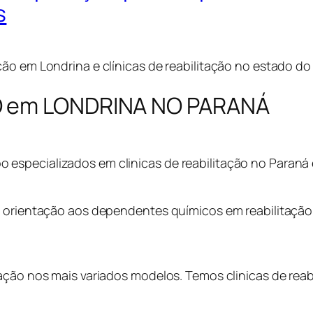
s
ão em Londrina e clínicas de reabilitação no estado do
O em LONDRINA NO PARANÁ
specializados em clinicas de reabilitação no Paraná e 
 orientação aos dependentes químicos em reabilitação a
ação nos mais variados modelos. Temos clinicas de reab