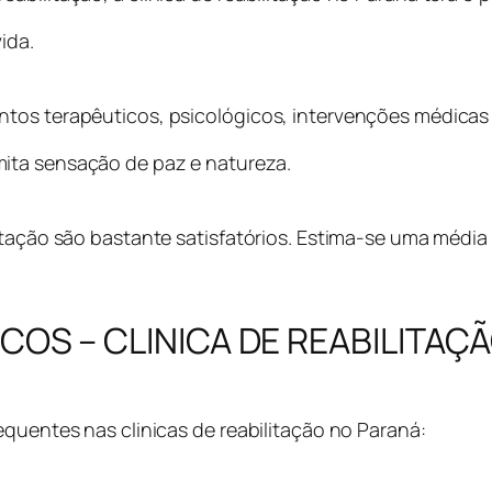
ida.
tos terapêuticos, psicológicos, intervenções médicas 
ita sensação de paz e natureza.
itação são bastante satisfatórios. Estima-se uma média
OS – CLINICA DE REABILITAÇ
equentes nas clinicas de reabilitação no Paraná: