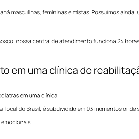
raná masculinas, femininas e mistas. Possuímos ainda, 
osco, nossa central de atendimento funciona 24 horas 
o em uma clínica de reabilitaç
ólatras em uma clínica
 local do Brasil, é subdividido em 03 momentos onde 
s emocionais