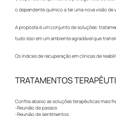
o dependente químico a ter uma nova visão de v
A proposta é um conjunto de soluções: tratamen
tudo isso em um ambiente agradável que transm
Os índices de recuperação em clinicas de reabil
TRATAMENTOS TERAPÊUTIC
Confira abaixo as soluções terapêuticas mais fr
-Reunião de passos
-Reunião de sentimentos