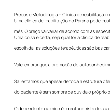
Preços e Metodologia – Clínica de reabilitação 
Uma clínica de reabilitação no Paraná pode cust
mês. O preço vai variar de acordo com as especif
Uma coisa é certa, seja qual for a clínica de reab
escolhida, as soluções terapêuticas são basic
Vale lembrar que a promoção do autoconhecime
Salientamos que apesar de toda a estrutura ofere
do paciente é sem sombra de dúvida o próprio p
O dependente químico é o protagonista de sua rea