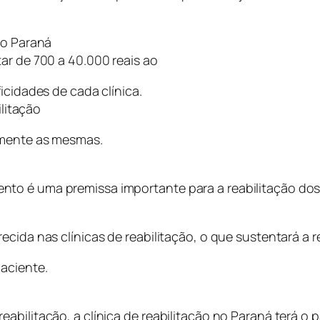
no Paraná
ar de 700 a 40.000 reais ao
icidades de cada clínica.
ilitação
amente as mesmas.
nto é uma premissa importante para a reabilitação do
cida nas clínicas de reabilitação, o que sustentará a r
aciente.
bilitação, a clínica de reabilitação no Paraná terá o p