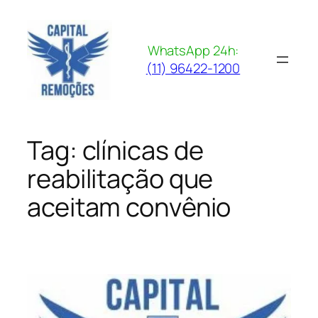
Pular
para
o
WhatsApp 24h:
conteúdo
(11) 96422-1200
Tag:
clínicas de
reabilitação que
aceitam convênio