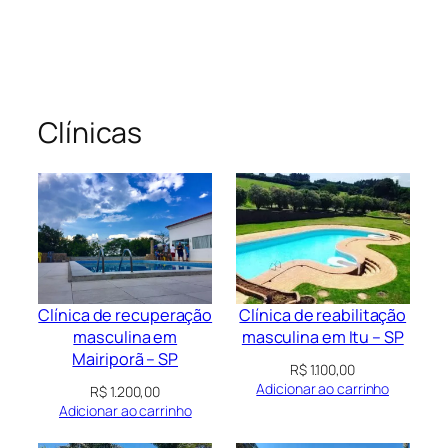
Clínicas
Clínica de recuperação
Clínica de reabilitação
masculina em
masculina em Itu – SP
Mairiporã – SP
R$
1.100,00
Adicionar ao carrinho
R$
1.200,00
Adicionar ao carrinho