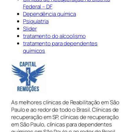
Federal – DF
Dependência química
Psiquiatria
Slider
tratamento do alcoolismo
tratamento para dependentes
químicos
As melhores clínicas de Reabilitação em São
Paulo e ao redor de todo o Brasil. Clínicas de
recuperação em SP, clínicas de recuperação
em São Paulo, clínicas para dependentes
químicos em São Paulo e ao redor do Brasil