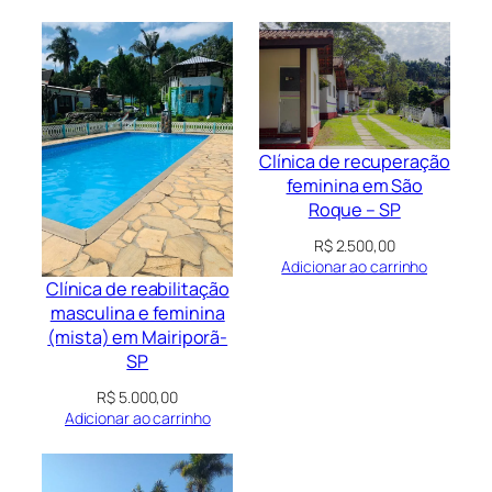
Clínica de recuperação
feminina em São
Roque – SP
R$
2.500,00
Adicionar ao carrinho
Clínica de reabilitação
masculina e feminina
(mista) em Mairiporã-
SP
R$
5.000,00
Adicionar ao carrinho