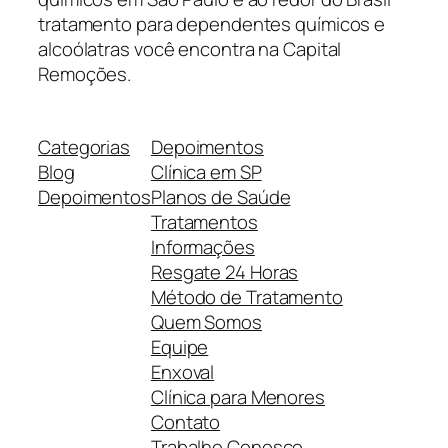
tratamento para dependentes químicos e
alcoólatras você encontra na Capital
Remoções.
Categorias
Depoimentos
Blog
Clínica em SP
Depoimentos
Planos de Saúde
Tratamentos
Informações
Resgate 24 Horas
Método de Tratamento
Quem Somos
Equipe
Enxoval
Clínica para Menores
Contato
Trabalhe Conosco