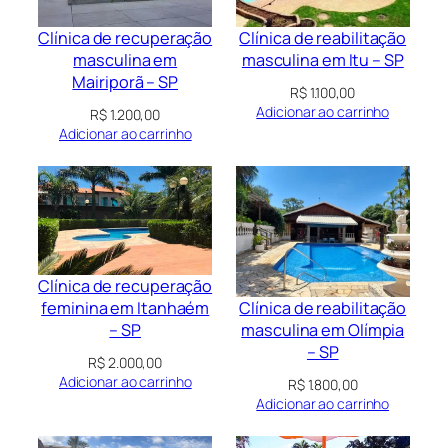
Clínica de recuperação
Clínica de reabilitação
masculina em
masculina em Itu – SP
Mairiporã – SP
R$
1.100,00
Adicionar ao carrinho
R$
1.200,00
Adicionar ao carrinho
Clínica de recuperação
Clínica de reabilitação
feminina em Itanhaém
masculina em Olímpia
– SP
– SP
R$
2.000,00
Adicionar ao carrinho
R$
1.800,00
Adicionar ao carrinho