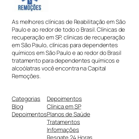
As melhores clínicas de Reabilitação em São
Paulo e ao redor de todo o Brasil. Clínicas de
recuperação em SP, clínicas de recuperação
em São Paulo, clínicas para dependentes
químicos em São Paulo e ao redor do Brasil
tratamento para dependentes químicos e
alcoólatras você encontra na Capital
Remoções.
Categorias
Depoimentos
Blog
Clínica em SP
Depoimentos
Planos de Saúde
Tratamentos
Informações
Resgate 24 Horas