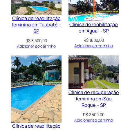
Clínica de reabilitação
Clínica de reabilitação
feminina em Taubaté –
em Aguaí – SP
SP
R$
1.800,00
R$
8.500,00
Adicionar ao carrinho
Adicionar ao carrinho
Clínica de recuperação
feminina em São
Roque – SP
R$
2.500,00
Adicionar ao carrinho
Clínica de reabilitação