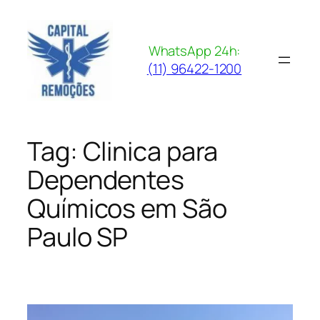
Pular
para
o
WhatsApp 24h:
conteúdo
(11) 96422-1200
Tag:
Clinica para
Dependentes
Químicos em São
Paulo SP