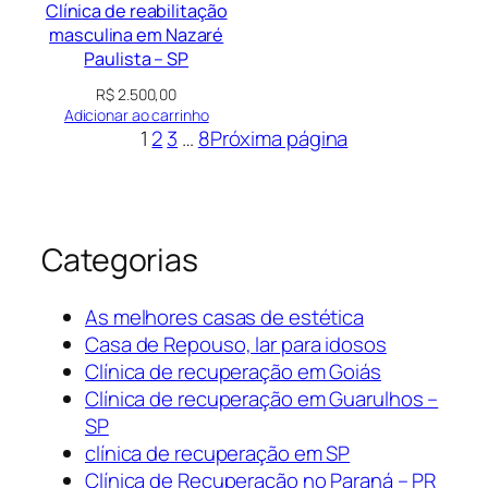
Clínica de reabilitação
masculina em Nazaré
Paulista – SP
R$
2.500,00
Adicionar ao carrinho
1
2
3
…
8
Próxima página
Categorias
As melhores casas de estética
Casa de Repouso, lar para idosos
Clínica de recuperação em Goiás
Clínica de recuperação em Guarulhos –
SP
clínica de recuperação em SP
Clínica de Recuperação no Paraná – PR