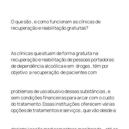
O que são , e como funcionam as clínicas de
recuperação e reabilitação gratuitas?
As clínicas que atuam de forma gratuita na
recuperação e reabilitação de pessoas portadoras
de dependência alcoólica e em drogas , têm por
objetivo a recuperação de pacientes com
problemas de uso abusivo dessas substâncias , e
sem condições financeiras para arcar com o custo
do tratamento. Essas instituições oferecem várias
opções de tratamentos e serviços , que vão desde a