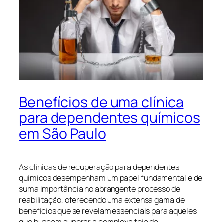
Benefícios de uma clínica
para dependentes químicos
em São Paulo
As clínicas de recuperação para dependentes
químicos desempenham um papel fundamental e de
suma importância no abrangente processo de
reabilitação, oferecendo uma extensa gama de
benefícios que se revelam essenciais para aqueles
que buscam superar a complexa teia da