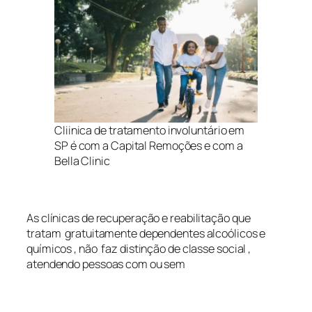
Cliinica de tratamento involuntário em
SP é com a Capital Remoções e com a
Bella Clinic
As clínicas de recuperação e reabilitação que
tratam gratuitamente dependentes alcoólicos e
químicos , não faz distinção de classe social ,
atendendo pessoas com ou sem