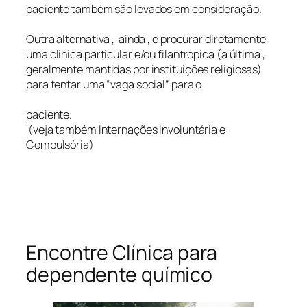
paciente também são levados em consideração.
Outra alternativa , ainda , é procurar diretamente
uma clinica particular e/ou filantrópica (a última ,
geralmente mantidas por instituições religiosas)
para tentar uma “vaga social” para o
paciente.
(veja também Internações Involuntária e
Compulsória)
Encontre Clínica para
dependente químico