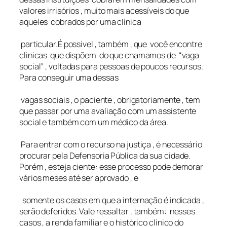
valores irrisórios , muito mais acessíveis do que
aqueles cobrados por uma clínica
particular.É possível , também , que você encontre
clinicas que dispõem do que chamamos de “vaga
social” , voltadas para pessoas de poucos recursos.
Para conseguir uma dessas
vagas sociais , o paciente , obrigatoriamente , tem
que passar por uma avaliação com um assistente
social e também com um médico da área.
Para entrar com o recurso na justiça , é necessário
procurar pela Defensoria Pública da sua cidade.
Porém , esteja ciente: esse processo pode demorar
vários meses até ser aprovado , e
somente os casos em que a internação é indicada ,
serão deferidos. Vale ressaltar , também: nesses
casos , a renda familiar e o histórico clínico do