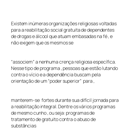
Existem inúmeras organizações religiosas voltadas
para a reabilitação social gratuita de dependentes
de drogas e álcool que atuam embasadas na fé , e
não exigem que os mesmos se
“associem” a nenhuma crença religiosa específica.
Nesse tipo de programa , pessoas que estão lutando
contra o vício e a dependência buscam pela
orientação de um “poder superior” para ,
manterem-se fortes durante sua difícil jornada para
a reabilitação integral. Dentre os vários programas
de mesmo cunho , ou seja: programas de
tratamento de gratuito contra o abuso de
substâncias