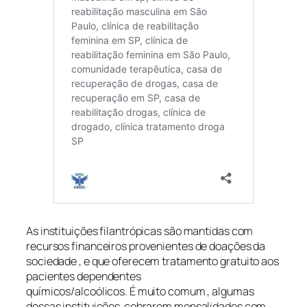
As instituições filantrópicas são mantidas com
recursos financeiros provenientes de doações da
sociedade , e que oferecem tratamento gratuito aos
pacientes dependentes
químicos/alcoólicos. É muito comum , algumas
dessas instituições cobrarem mensalidades com