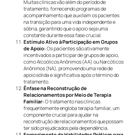
Muitas clínicas vão além do período de
tratamento, fornecendo programas de
acompanhamento que auxiliam os pacientes
na transição para uma vida independente e
sóbria, garantindo que o apoio seja uma
constante durante essa fase crucial.
Estímulo Ativo à Participação em Grupos
de Apoio:
Os pacientes são ativamente
incentivados a participar de grupos de apoio,
como Alcoólicos Anônimos (AA) ou Narcóticos
Anônimos (NA), promovendo uma rede de
apoio sólida e significativa após o término do
tratamento.
Ênfase na Reconstrução de
Relacionamentos por Meio de Terapia
Familiar:
O tratamento nas clínicas
frequentemente engloba terapia familiar, um
componente crucial para ajudar na
reconstrução de relacionamentos que possam
ter sido prejudicados pela dependência.
Fornecimento de Habilidades Práticas para