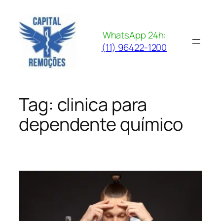
Pular
para
o
WhatsApp 24h:
conteúdo
(11) 96422-1200
Tag:
clinica para
dependente químico