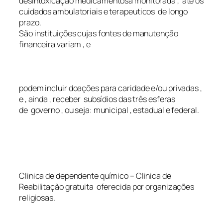
desintoxicação medicamentosa monitorada , até os
cuidados ambulatoriais e terapeuticos de longo
prazo.
São instituições cujas fontes de manutenção
financeira variam , e
podem incluir doações para caridade e/ou privadas ,
e , ainda , receber subsídios das três esferas
de governo , ou seja: municipal , estadual e federal.
Clinica de dependente químico – Clinica de
Reabilitação gratuita oferecida por organizações
religiosas.