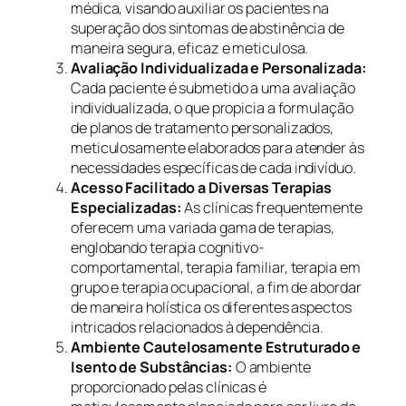
médica, visando auxiliar os pacientes na
superação dos sintomas de abstinência de
maneira segura, eficaz e meticulosa.
Avaliação Individualizada e Personalizada:
Cada paciente é submetido a uma avaliação
individualizada, o que propicia a formulação
de planos de tratamento personalizados,
meticulosamente elaborados para atender às
necessidades específicas de cada indivíduo.
Acesso Facilitado a Diversas Terapias
Especializadas:
As clínicas frequentemente
oferecem uma variada gama de terapias,
englobando terapia cognitivo-
comportamental, terapia familiar, terapia em
grupo e terapia ocupacional, a fim de abordar
de maneira holística os diferentes aspectos
intricados relacionados à dependência.
Ambiente Cautelosamente Estruturado e
Isento de Substâncias:
O ambiente
proporcionado pelas clínicas é