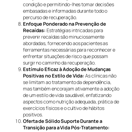
condição e permitindo-lhes tomar decisões
embasadas e informadas durante todo o
percurso de recuperação.
Enfoque Ponderado na Prevenção de
Recaídas:
Estratégias intricadas para
prevenir recaídas são minuciosamente
abordadas, fornecendo aos pacientes as
ferramentas necessárias para reconhecer e
enfrentar situações de risco que possam
surgir no caminho da recuperação.
Estímulo Eficaz à Adoção de Mudanças
Positivas no Estilo de Vida:
As clínicas não
se limitam ao tratamento da dependência,
mas também encorajam ativamente a adoção
de um estilo de vida saudável, enfatizando
aspectos como nutrição adequada, prática de
exercícios físicos e o cultivo de hábitos
positivos.
Oferta de Sólido Suporte Durante a
Transição para a Vida Pós-Tratamento: