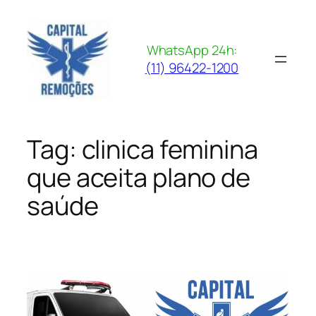
Pular
para
o
WhatsApp 24h:
conteúdo
(11) 96422-1200
Tag:
clinica feminina
que aceita plano de
saúde