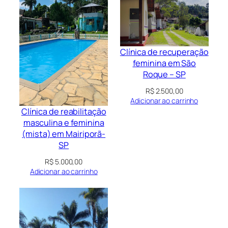
Clínica de recuperação
feminina em São
Roque – SP
R$
2.500,00
Adicionar ao carrinho
Clínica de reabilitação
masculina e feminina
(mista) em Mairiporã-
SP
R$
5.000,00
Adicionar ao carrinho