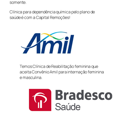
somente.
Clínica para dependência química pelo plano de
saúde é com a Capital Remoções!
Temos Clínica de Reabilitação feminina que
aceita Convênio Amil para internação feminina
e masculina.