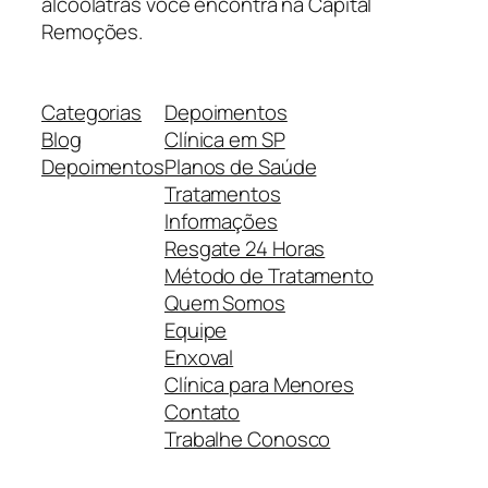
alcoólatras você encontra na Capital
Remoções.
Categorias
Depoimentos
Blog
Clínica em SP
Depoimentos
Planos de Saúde
Tratamentos
Informações
Resgate 24 Horas
Método de Tratamento
Quem Somos
Equipe
Enxoval
Clínica para Menores
Contato
Trabalhe Conosco