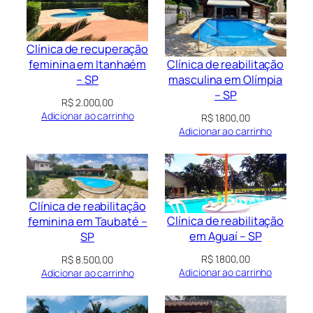
Clínica de recuperação
Clínica de reabilitação
feminina em Itanhaém
masculina em Olímpia
– SP
– SP
R$
2.000,00
Adicionar ao carrinho
R$
1.800,00
Adicionar ao carrinho
Clínica de reabilitação
Clínica de reabilitação
feminina em Taubaté –
em Aguaí – SP
SP
R$
1.800,00
R$
8.500,00
Adicionar ao carrinho
Adicionar ao carrinho