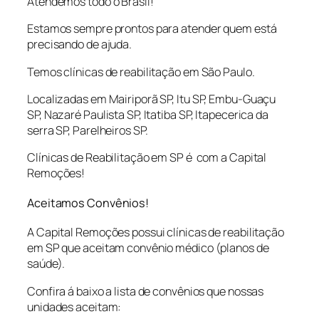
Atendemos todo o Brasil!
Estamos sempre prontos para atender quem está
precisando de ajuda.
Temos clínicas de reabilitação em São Paulo.
Localizadas em Mairiporã SP, Itu SP, Embu-Guaçu
SP, Nazaré Paulista SP, Itatiba SP, Itapecerica da
serra SP, Parelheiros SP.
Clínicas de Reabilitação em SP é com a Capital
Remoções!
Aceitamos Convênios!
A Capital Remoções possui clínicas de reabilitação
em SP que aceitam convênio médico (planos de
saúde).
Confira á baixo a lista de convênios que nossas
unidades aceitam: