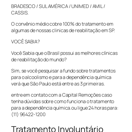
BRADESCO / SUL AMÉRICA / UNIMED / AMIL /
CASSIS.
O convênio médio cobre 100% do tratamento em
algumas de nossas clinicas de reabilitação em SP.
VOCÊ SABIA?
Você Sabia que o Brasil possui as melhores clínicas
de reabilitação do mundo?
Sim, se você pesquisar a fundo sobre tratamentos
para o alcoolismo e para a dependência química
verá que São Paulo está entre as 3 primeiras.
entre em contato com a Capital Remoções caso
tenha dúvidas sobre como funciona o tratamento
para a dependência química.ou ligue 24 horas para:
(11) 96422-1200
Tratamento Involuntário