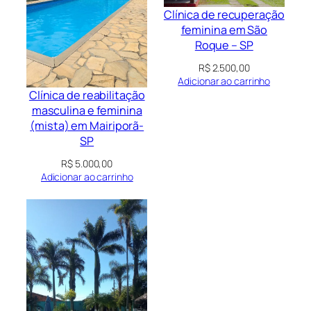
Clínica de recuperação
feminina em São
Roque – SP
R$
2.500,00
Adicionar ao carrinho
Clínica de reabilitação
masculina e feminina
(mista) em Mairiporã-
SP
R$
5.000,00
Adicionar ao carrinho