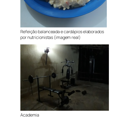
Refeição balanceada e cardápios elaborados
por nutricionistas (imagem real)
Academia