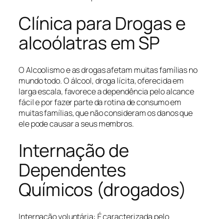
Clínica para Drogas e
alcoólatras em SP
O Alcoolismo e as drogas afetam muitas famílias no
mundo todo. O álcool, droga lícita, oferecida em
larga escala, favorece a dependência pelo alcance
fácil e por fazer parte da rotina de consumo em
muitas famílias, que não consideram os danos que
ele pode causar a seus membros.
Internação de
Dependentes
Químicos (drogados)
Internação voluntária: É caracterizada pelo