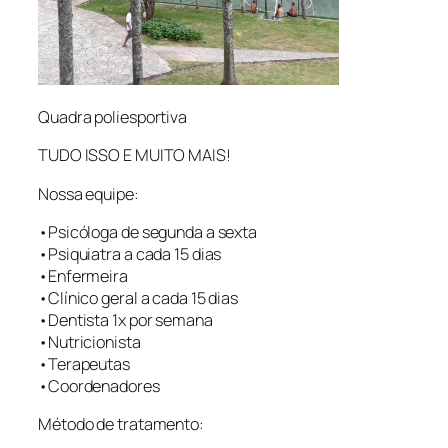
Quadra poliesportiva
TUDO ISSO E MUITO MAIS!
Nossa equipe:
•Psicóloga de segunda a sexta
•Psiquiatra a cada 15 dias
•Enfermeira
•Clínico geral a cada 15 dias
•Dentista 1x por semana
•Nutricionista
•Terapeutas
•Coordenadores
Método de tratamento: