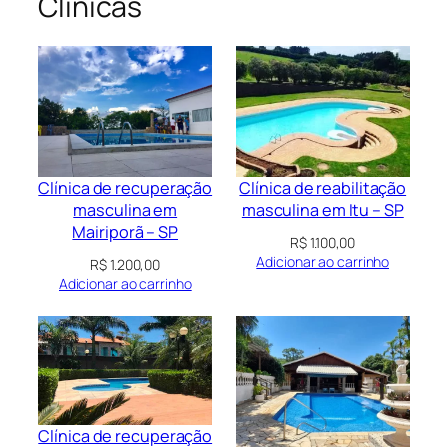
Clínicas
Clínica de recuperação
Clínica de reabilitação
masculina em
masculina em Itu – SP
Mairiporã – SP
R$
1.100,00
Adicionar ao carrinho
R$
1.200,00
Adicionar ao carrinho
Clínica de recuperação