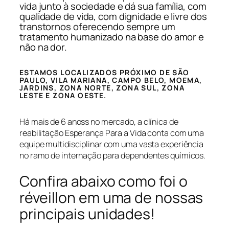
vida junto à sociedade e dá sua família, com
qualidade de vida, com dignidade e livre dos
transtornos oferecendo sempre um
tratamento humanizado na base do amor e
não na dor.
ESTAMOS LOCALIZADOS PRÓXIMO DE SÃO
PAULO, VILA MARIANA, CAMPO BELO, MOEMA,
JARDINS, ZONA NORTE, ZONA SUL, ZONA
LESTE E ZONA OESTE.
Há mais de 6 anoss no mercado, a clínica de
reabilitação Esperança Para a Vida conta com uma
equipe multidisciplinar com uma vasta experiência
no ramo de internação para dependentes químicos.
Confira abaixo como foi o
réveillon em uma de nossas
principais unidades!