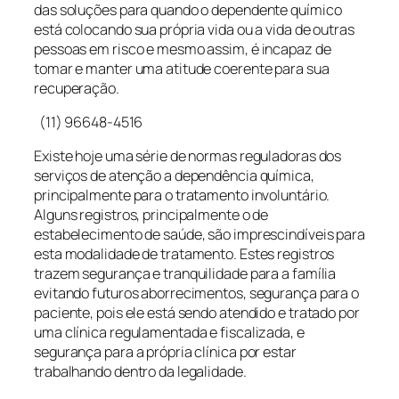
das soluções para quando o dependente químico
está colocando sua própria vida ou a vida de outras
pessoas em risco e mesmo assim, é incapaz de
tomar e manter uma atitude coerente para sua
recuperação.
(11) 96648-4516
Existe hoje uma série de normas reguladoras dos
serviços de atenção a dependência química,
principalmente para o tratamento involuntário.
Alguns registros, principalmente o de
estabelecimento de saúde, são imprescindíveis para
esta modalidade de tratamento. Estes registros
trazem segurança e tranquilidade para a família
evitando futuros aborrecimentos, segurança para o
paciente, pois ele está sendo atendido e tratado por
uma clínica regulamentada e fiscalizada, e
segurança para a própria clínica por estar
trabalhando dentro da legalidade.