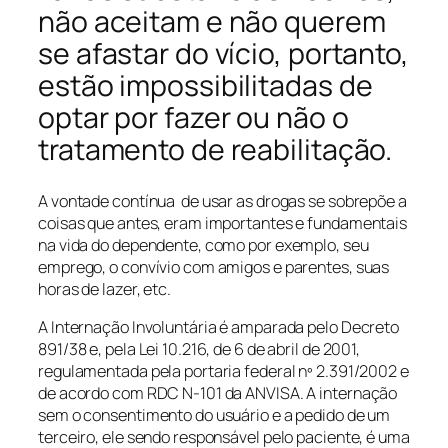
não aceitam e não querem
se afastar do vício, portanto,
estão impossibilitadas de
optar por fazer ou não o
tratamento de reabilitação.
A vontade contínua de usar as drogas se sobrepõe a
coisas que antes, eram importantes e fundamentais
na vida do dependente, como por exemplo, seu
emprego, o convívio com amigos e parentes, suas
horas de lazer, etc.
A Internação Involuntária é amparada pelo Decreto
891/38 e, pela Lei 10.216, de 6 de abril de 2001,
regulamentada pela portaria federal nº 2.391/2002 e
de acordo com RDC N-101 da ANVISA. A internação
sem o consentimento do usuário e a pedido de um
terceiro, ele sendo responsável pelo paciente, é uma