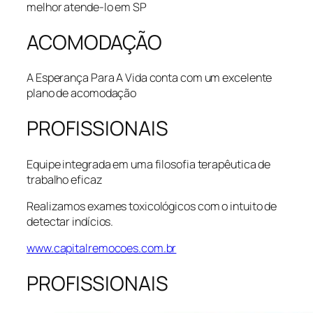
melhor atende-lo em SP
ACOMODAÇÃO
A Esperança Para A Vida conta com um excelente
plano de acomodação
PROFISSIONAIS
Equipe integrada em uma filosofia terapêutica de
trabalho eficaz
Realizamos exames toxicológicos com o intuito de
detectar indícios.
www.capitalremocoes.com.br
PROFISSIONAIS