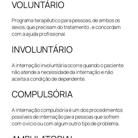
VOLUNTÁRIO
Programa terapêutico para pessoas, de ambos os
sexos, que precisam do tratamento , e concordam
com a ajuda profissional.
INVOLUNTÁRIO
A internação involuntária ocorre quando o paciente
não atende a necessidade da internação e não
aceita a condição de dependente.
COMPULSÓRIA
A internação compulsória é um dos procedimentos
possíveis de internação para pessoas que sofrem
com o vício ou com algum outro tipo de problema.