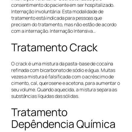
consentimento do paciente em ser hospitalizado.
Internação involuntária: Esta modalidade de
tratamento está indicada para pessoas que
precisam do tratamento, mas não estão de acordo
com a internação. Internação Intensiva…
Tratamento Crack
O crack é uma mistura da pasta-base de cocaína
refinada com bicarbonato de sódio e água. Muitas
vezes a mistura é falsificada com o acréscimo de
cimento, cal, querosene e acetona, para aumentar o
seu volume. Quando aquecida, a mistura separa as
substâncias líquidas das sólidas.
Tratamento
Depêndencia Química