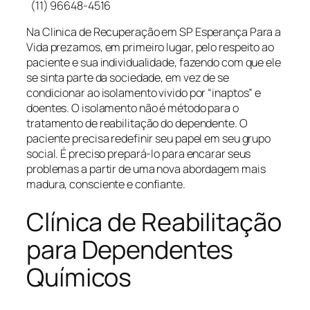
(11) 96648-4516
Na Clinica de Recuperação em SP Esperança Para a
Vida prezamos, em primeiro lugar, pelo respeito ao
paciente e sua individualidade, fazendo com que ele
se sinta parte da sociedade, em vez de se
condicionar ao isolamento vivido por “inaptos” e
doentes. O isolamento não é método para o
tratamento de reabilitação do dependente. O
paciente precisa redefinir seu papel em seu grupo
social. É preciso prepará-lo para encarar seus
problemas a partir de uma nova abordagem mais
madura, consciente e confiante.
Clínica de Reabilitação
para Dependentes
Químicos