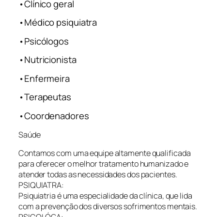
•Clínico geral
•Médico psiquiatra
•Psicólogos
•Nutricionista
•Enfermeira
•Terapeutas
•Coordenadores
Saúde
Contamos com uma equipe altamente qualificada
para oferecer o melhor tratamento humanizado e
atender todas as necessidades dos pacientes.
PSIQUIATRA:
Psiquiatria é uma especialidade da clínica, que lida
com a prevenção dos diversos sofrimentos mentais.