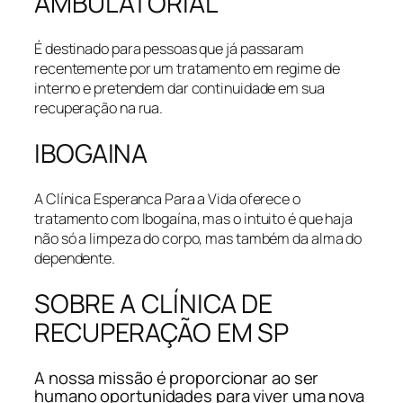
AMBULATORIAL
É destinado para pessoas que já passaram
recentemente por um tratamento em regime de
interno e pretendem dar continuidade em sua
recuperação na rua.
IBOGAINA
A Clínica Esperanca Para a Vida oferece o
tratamento com Ibogaína, mas o intuito é que haja
não só a limpeza do corpo, mas também da alma do
dependente.
SOBRE A CLÍNICA DE
RECUPERAÇÃO EM SP
A nossa missão é proporcionar ao ser
humano oportunidades para viver uma nova