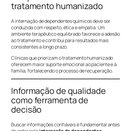
tratamento humanizado
A internação de dependentes químicos deve ser
conduzida com respeito, ética e empatia. Um
ambiente terapêutico equilibrado favorece a adesão
ao tratamento e contribui para resultados mais
consistentes a longo prazo.
Clínicas que priorizam o tratamento humanizado
oferecem maior suporte emocional ao paciente e à
família, fortalecendo o processo de recuperação.
Informação de qualidade
como ferramenta de
decisão
Buscar informações confiáveis é fundamental antes
de optar pela
internação de dependentes