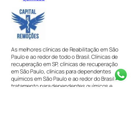
As melhores clínicas de Reabilitação em São
Paulo e ao redor de todo o Brasil. Clínicas de
recuperação em SP, clínicas de recuperação
em São Paulo, clínicas para dependentes
químicos em São Paulo e ao redor do Brasil
tratamento para dependentes químicos e
alcoólatras você encontra na Capital
Remoções.
Categorias
Depoimentos
Blog
Clínica em SP