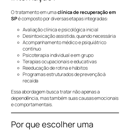
O tratamento em uma
clínica de recuperação em
SP
é composto por diversas etapas integradas:
Avaliação clínica e psicológica inicial
Desintoxicação assistida, quando necessária
Acompanhamento médico e psiquiátrico
contínuo
Psicoterapia individual e em grupo
Terapias ocupacionais e educativas
Reeducação de rotina e hábitos
Programas estruturados de prevenção à
recaída
Essa abordagem busca tratar não apenas a
dependência, mas também suas causas emocionais
e comportamentais.
Por que escolher uma