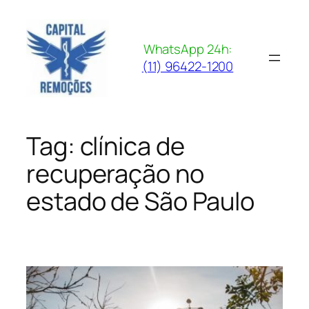
Pular
para
o
WhatsApp 24h:
conteúdo
(11) 96422-1200
Tag:
clínica de
recuperação no
estado de São Paulo