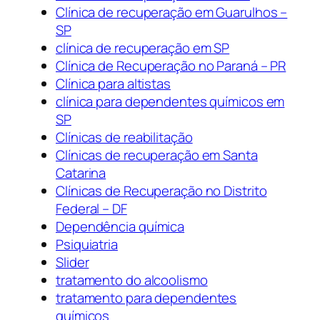
Clínica de recuperação em Guarulhos –
SP
clínica de recuperação em SP
Clínica de Recuperação no Paraná – PR
Clínica para altistas
clínica para dependentes químicos em
SP
Clínicas de reabilitação
Clínicas de recuperação em Santa
Catarina
Clínicas de Recuperação no Distrito
Federal – DF
Dependência química
Psiquiatria
Slider
tratamento do alcoolismo
tratamento para dependentes
químicos