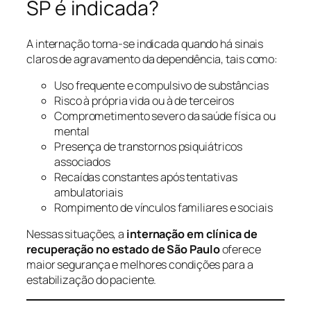
SP é indicada?
A internação torna-se indicada quando há sinais
claros de agravamento da dependência, tais como:
Uso frequente e compulsivo de substâncias
Risco à própria vida ou à de terceiros
Comprometimento severo da saúde física ou
mental
Presença de transtornos psiquiátricos
associados
Recaídas constantes após tentativas
ambulatoriais
Rompimento de vínculos familiares e sociais
Nessas situações, a
internação em clínica de
recuperação no estado de São Paulo
oferece
maior segurança e melhores condições para a
estabilização do paciente.