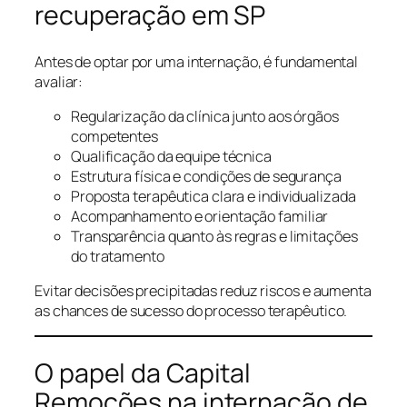
recuperação em SP
Antes de optar por uma internação, é fundamental
avaliar:
Regularização da clínica junto aos órgãos
competentes
Qualificação da equipe técnica
Estrutura física e condições de segurança
Proposta terapêutica clara e individualizada
Acompanhamento e orientação familiar
Transparência quanto às regras e limitações
do tratamento
Evitar decisões precipitadas reduz riscos e aumenta
as chances de sucesso do processo terapêutico.
O papel da Capital
Remoções na internação de