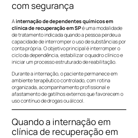
com segurança
A
internação de dependentes químicos em
clínica de recuperação em SP
é uma modalidade
de tratamento indicada quando a pessoa perdeu a
capacidade de interromper o uso de substâncias por
conta própria. O objetivo principal é interromper o
ciclo da dependência, estabilizar o quadro clínico e
iniciar um processo estruturado de reabilitação.
Durante a internação, o paciente permanece em
ambiente terapêutico controlado, com rotina
organizada, acompanhamento profissional e
afastamento de gatilhos externos que favorecem o
uso contínuo de drogas ou álcool.
Quando a internação em
clínica de recuperação em