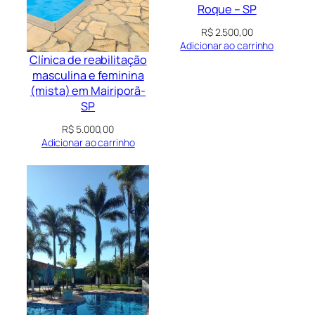
Roque – SP
R$
2.500,00
Adicionar ao carrinho
Clínica de reabilitação
masculina e feminina
(mista) em Mairiporã-
SP
R$
5.000,00
Adicionar ao carrinho