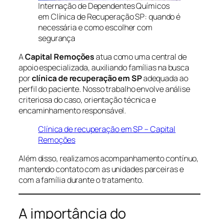
Internação de Dependentes Químicos
em Clínica de Recuperação SP: quando é
necessária e como escolher com
segurança
A
Capital Remoções
atua como uma central de
apoio especializada, auxiliando famílias na busca
por
clínica de recuperação em SP
adequada ao
perfil do paciente. Nosso trabalho envolve análise
criteriosa do caso, orientação técnica e
encaminhamento responsável.
Clínica de recuperação em SP – Capital
Remoções
Além disso, realizamos acompanhamento contínuo,
mantendo contato com as unidades parceiras e
com a família durante o tratamento.
A importância do