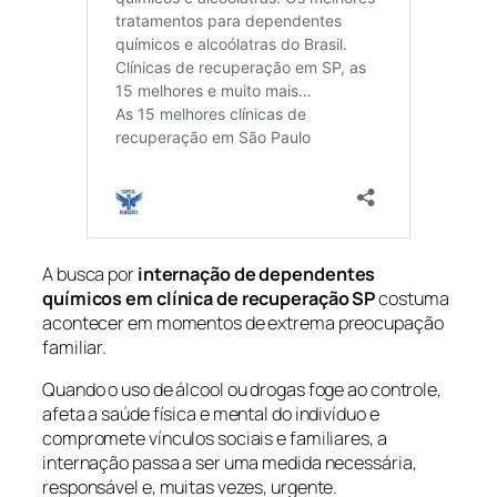
A busca por
internação de dependentes
químicos em clínica de recuperação SP
costuma
acontecer em momentos de extrema preocupação
familiar.
Quando o uso de álcool ou drogas foge ao controle,
afeta a saúde física e mental do indivíduo e
compromete vínculos sociais e familiares, a
internação passa a ser uma medida necessária,
responsável e, muitas vezes, urgente.