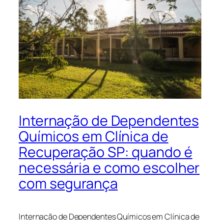
Internação de Dependentes
Químicos em Clínica de
Recuperação SP: quando é
necessária e como escolher
com segurança
Internação de Dependentes Químicos em Clínica de