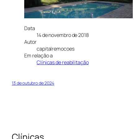
Data
14 de novembro de 2018
Autor
capitalremocoes
Em relação a
Clínicas de reabilitação
13 de outubro de 2024
Clínicas