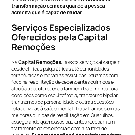
transformação começa quando a pessoa
acredita que é capaz de mudar.
Serviços Especializados
Oferecidos pela Capital
Remoções
Na
Capital Remoções
, nossos serviços abrangem
desde clínicas psiquiátricas até comunidades
terapêuticas e moradias assistidas. Atuamos com
foco na reabilitação de dependentes químicos e
alcoólatras, oferecendo também tratamento para
condições como esquizofrenia, transtorno bipolar,
transtornos de personalidade e outras questões
relacionadas à saúde mental. Trabalhamos com as
melhores clínicas de reabilitação em Guarulhos,
assegurando que nossos pacientes recebam um
tratamento de excelência e com alta taxa de