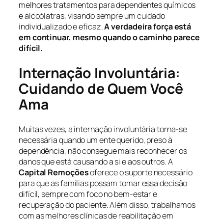
melhores tratamentos para dependentes químicos
e alcoólatras, visando sempre um cuidado
individualizado e eficaz.
A verdadeira força está
em continuar, mesmo quando o caminho parece
difícil.
Internação Involuntária:
Cuidando de Quem Você
Ama
Muitas vezes, a internação involuntária torna-se
necessária quando um ente querido, preso à
dependência, não consegue mais reconhecer os
danos que está causando a si e aos outros. A
Capital Remoções
oferece o suporte necessário
para que as famílias possam tomar essa decisão
difícil, sempre com foco no bem-estar e
recuperação do paciente. Além disso, trabalhamos
com as melhores clínicas de reabilitação em