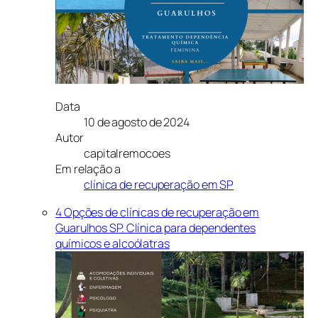
Data
10 de agosto de 2024
Autor
capitalremocoes
Em relação a
clínica de recuperação em SP
4 Opções de clínicas de recuperação em
Guarulhos SP. Clínica para dependentes
químicos e alcoólatras