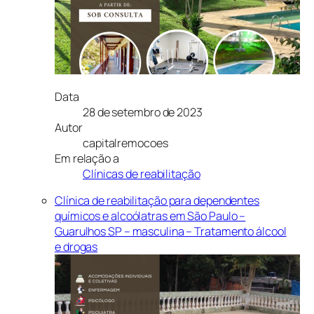
Data
28 de setembro de 2023
Autor
capitalremocoes
Em relação a
Clínicas de reabilitação
Clínica de reabilitação para dependentes
químicos e alcoólatras em São Paulo –
Guarulhos SP – masculina – Tratamento álcool
e drogas