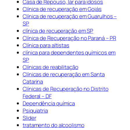
Casa de Repouso, lar para idosos
Clínica de recuperação em Goiás
Clínica de recuperação em Guarulhos –
SP
clínica de recuperação em SP
Clínica de Recuperação no Paraná – PR
Clínica para altistas
clínica para dependentes químicos em
SP
Clínicas de reabilitação
Clínicas de recuperação em Santa
Catarina
Clínicas de Recuperação no Distrito
Federal – DF
Dependência química
Psiquiatria
Slider
tratamento do alcoolismo