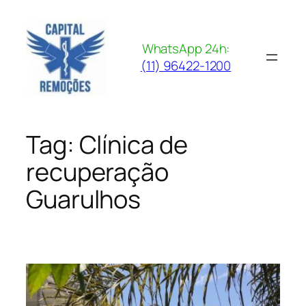
Pular
para
o
WhatsApp 24h:
conteúdo
(11) 96422-1200
Tag:
Clínica de
recuperação
Guarulhos