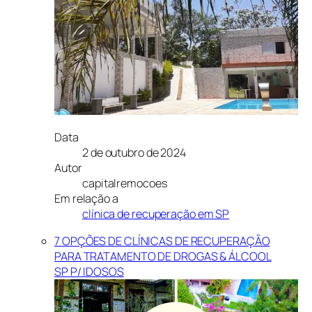
Data
2 de outubro de 2024
Autor
capitalremocoes
Em relação a
clínica de recuperação em SP
7 OPÇÕES DE CLÍNICAS DE RECUPERAÇÃO
PARA TRATAMENTO DE DROGAS & ÁLCOOL
SP P/ IDOSOS