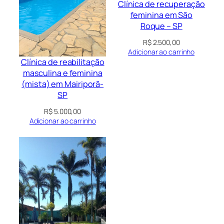
Clínica de recuperação
feminina em São
Roque – SP
R$
2.500,00
Adicionar ao carrinho
Clínica de reabilitação
masculina e feminina
(mista) em Mairiporã-
SP
R$
5.000,00
Adicionar ao carrinho