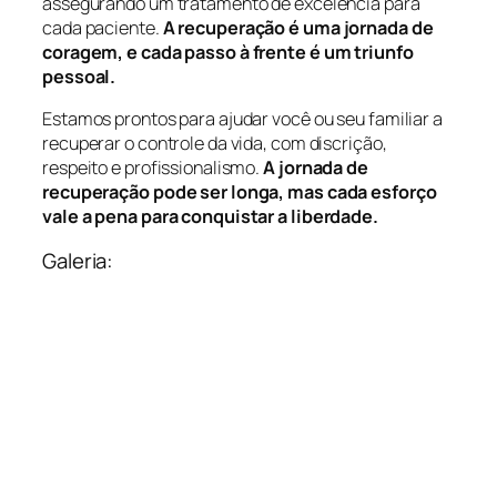
assegurando um tratamento de excelência para
cada paciente.
A recuperação é uma jornada de
coragem, e cada passo à frente é um triunfo
pessoal.
Estamos prontos para ajudar você ou seu familiar a
recuperar o controle da vida, com discrição,
respeito e profissionalismo.
A jornada de
recuperação pode ser longa, mas cada esforço
vale a pena para conquistar a liberdade.
Galeria: