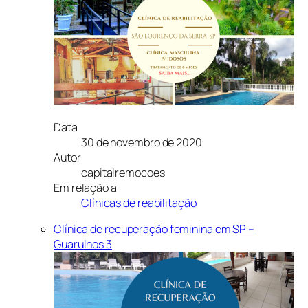
Data
30 de novembro de 2020
Autor
capitalremocoes
Em relação a
Clínicas de reabilitação
Clínica de recuperação feminina em SP –
Guarulhos 3