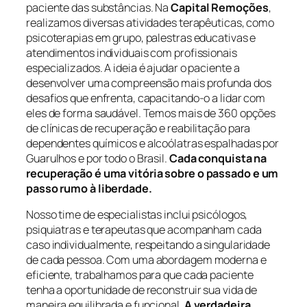
paciente das substâncias. Na
Capital Remoções
,
realizamos diversas atividades terapêuticas, como
psicoterapias em grupo, palestras educativas e
atendimentos individuais com profissionais
especializados. A ideia é ajudar o paciente a
desenvolver uma compreensão mais profunda dos
desafios que enfrenta, capacitando-o a lidar com
eles de forma saudável. Temos mais de 360 opções
de clínicas de recuperação e reabilitação para
dependentes químicos e alcoólatras espalhadas por
Guarulhos e por todo o Brasil.
Cada conquista na
recuperação é uma vitória sobre o passado e um
passo rumo à liberdade.
Nosso time de especialistas inclui psicólogos,
psiquiatras e terapeutas que acompanham cada
caso individualmente, respeitando a singularidade
de cada pessoa. Com uma abordagem moderna e
eficiente, trabalhamos para que cada paciente
tenha a oportunidade de reconstruir sua vida de
maneira equilibrada e funcional.
A verdadeira