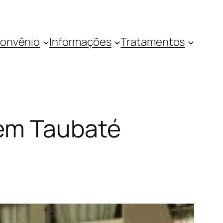
onvênio
Informações
Tratamentos
 em Taubaté