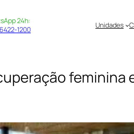
sApp 24h:
Unidades
C
96422-1200
ecuperação feminina