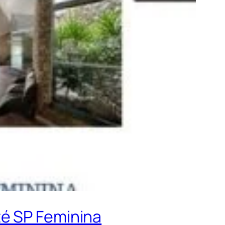
té SP Feminina