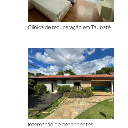
Clínica de recuperação em Taubaté
Internação de dependentes