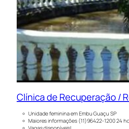
Clínica de Recuperação /
Unidade feminina em Embu Guaçu SP
Maiores informações (11)96422-1200 24 ho
Vagas disponíveis!