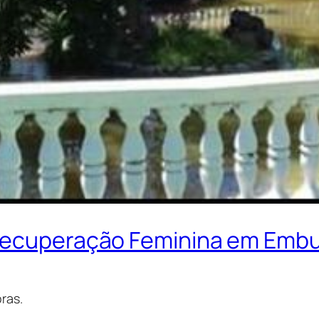
 Recuperação Feminina em Emb
ras.