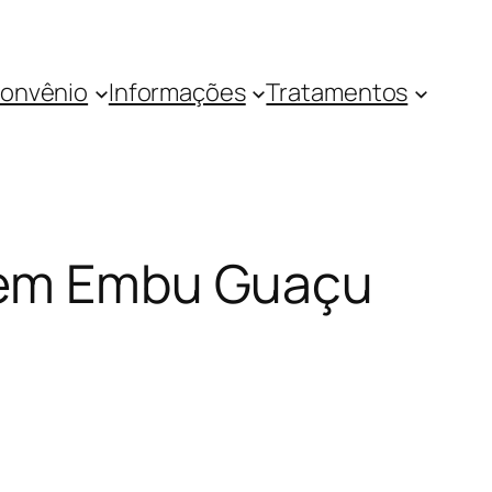
onvênio
Informações
Tratamentos
a em Embu Guaçu