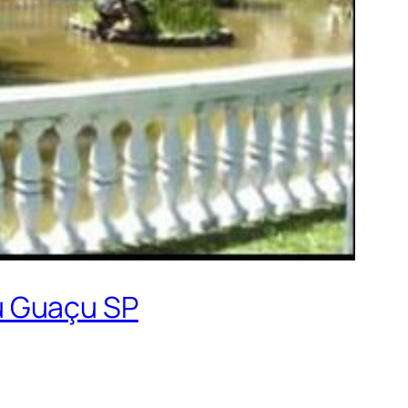
u Guaçu SP