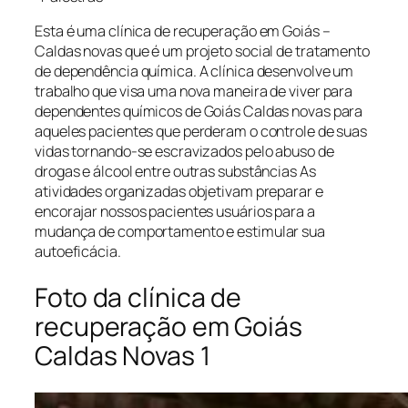
Esta é uma clínica de recuperação em Goiás –
Caldas novas que é um projeto social de tratamento
de dependência química. A clínica desenvolve um
trabalho que visa uma nova maneira de viver para
dependentes químicos de Goiás Caldas novas para
aqueles pacientes que perderam o controle de suas
vidas tornando-se escravizados pelo abuso de
drogas e álcool entre outras substâncias As
atividades organizadas objetivam preparar e
encorajar nossos pacientes usuários para a
mudança de comportamento e estimular sua
autoeficácia.
Foto da clínica de
recuperação em Goiás
Caldas Novas 1