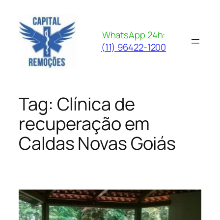
Pular
para
o
WhatsApp 24h:
conteúdo
(11) 96422-1200
Tag:
Clínica de
recuperação em
Caldas Novas Goiás