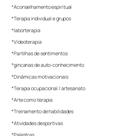
*Aconselhamento espiritual
*Terapia individual e grupos
*laborterapia
*Vídeoterapia
*Partilhas de sentimentos
*gincanas de auto-conhecimento
*Dinâmicas motivacionais
*Terapia ocupacional / artesanato
*Arte como terapia
*Treinamento de habilidades
*Atividades desportivas
*Palestras