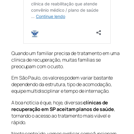
Quando um familiar precisa de tratamento em uma
clínica de recuperação, muitas famílias se
preocupam com o custo.
Em São Paulo, os valores podem variar bastante
dependendo da estrutura, tipo de acomodação,
equipe multidisciplinar e tempo de internação.
A boa notícia é que, hoje, diversas
clínicas de
recuperação em SP aceitam planos de saúde
,
tornando o acesso ao tratamento mais viável e
rápido.
Neste conteúdo, vamos explicar como funcionam