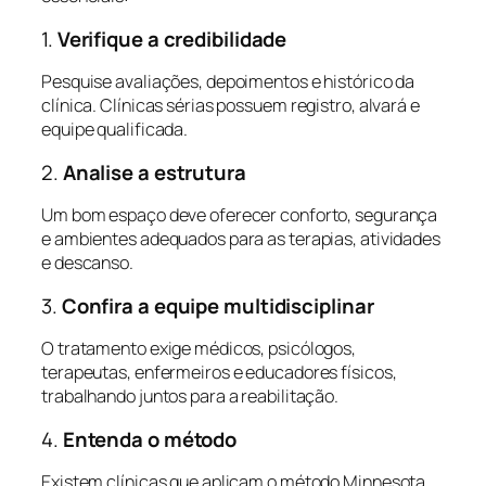
1.
Verifique a credibilidade
Pesquise avaliações, depoimentos e histórico da
clínica. Clínicas sérias possuem registro, alvará e
equipe qualificada.
2.
Analise a estrutura
Um bom espaço deve oferecer conforto, segurança
e ambientes adequados para as terapias, atividades
e descanso.
3.
Confira a equipe multidisciplinar
O tratamento exige médicos, psicólogos,
terapeutas, enfermeiros e educadores físicos,
trabalhando juntos para a reabilitação.
4.
Entenda o método
Existem clínicas que aplicam o método Minnesota,