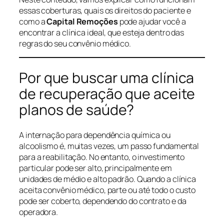
essas coberturas, quais os direitos do paciente e
como a
Capital Remoções
pode ajudar você a
encontrar a clínica ideal, que esteja dentro das
regras do seu convênio médico.
Por que buscar uma clínica
de recuperação que aceite
planos de saúde?
A internação para dependência química ou
alcoolismo é, muitas vezes, um passo fundamental
para a reabilitação. No entanto, o investimento
particular pode ser alto, principalmente em
unidades de médio e alto padrão. Quando a clínica
aceita convênio médico, parte ou até todo o custo
pode ser coberto, dependendo do contrato e da
operadora.