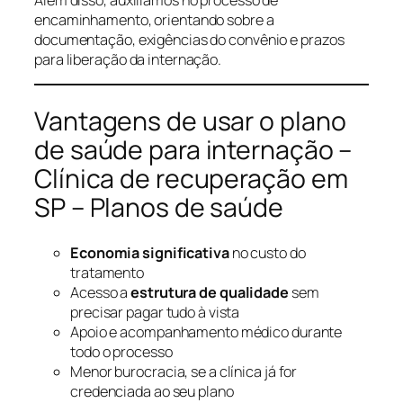
encaminhamento, orientando sobre a
documentação, exigências do convênio e prazos
para liberação da internação.
Vantagens de usar o plano
de saúde para internação –
Clínica de recuperação em
SP – Planos de saúde
Economia significativa
no custo do
tratamento
Acesso a
estrutura de qualidade
sem
precisar pagar tudo à vista
Apoio e acompanhamento médico durante
todo o processo
Menor burocracia, se a clínica já for
credenciada ao seu plano