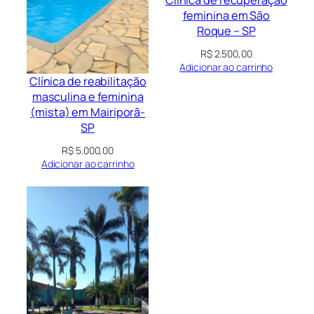
feminina em São
Roque – SP
R$
2.500,00
Adicionar ao carrinho
Clínica de reabilitação
masculina e feminina
(mista) em Mairiporã-
SP
R$
5.000,00
Adicionar ao carrinho