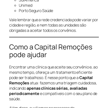
Unimed
Porto Seguro Saúde
Vale lembrar que a rede credenciada pode variar por
cidade e região, e nem todas as unidades são
obrigadas a aceitar todos os convênios.
Como a Capital Remoções
pode ajudar
Encontrar uma clínica que aceite seu convênio e, ao
mesmo tempo, ofereça um tratamento eficiente
pode ser trabalhoso. É nesse ponto que a
Capital
Remoções
atua: fazemos uma triagem cuidadosa,
indicando
apenas clínicas sérias, avaliadas
periodicamente
e compatíveis com o seu plano de
saúde.
Além disso, auxiliamos no processo de