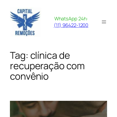
Pular
para
o
WhatsApp 24h:
conteúdo
(11) 96422-1200
Tag:
clínica de
recuperação com
convênio