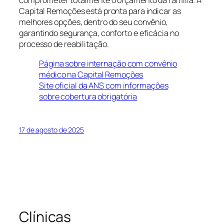
comprometer totalmente o orçamento da família. A
Capital Remoções está pronta para indicar as
melhores opções, dentro do seu convênio,
garantindo segurança, conforto e eficácia no
processo de reabilitação.
Página sobre internação com convênio
médico na Capital Remoções
Site oficial da ANS com informações
sobre cobertura obrigatória
17 de agosto de 2025
Clínicas