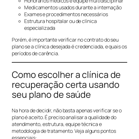
Honorários médicos e equipe multidisciplinar
Medicamentos usados durante a internação
Exames e procedimentos necessários
Estrutura hospitalar ou de clínica
especializada
Porém, é importante verificar no contrato do seu
plano se a clínica desejada é credenciada, e quais os
períodos de carência.
Como escolher a clínica de
recuperação certa usando
seu plano de saúde
Na hora de decidir, não basta apenas verificar se o
plano é aceito. É preciso analisar a qualidade do
atendimento, estrutura, equipe técnica e
metodologia de tratamento. Veja alguns pontos
essenciais: