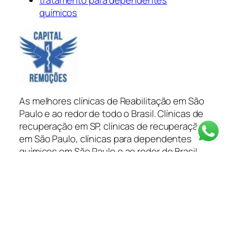
químicos
As melhores clínicas de Reabilitação em São
Paulo e ao redor de todo o Brasil. Clínicas de
recuperação em SP, clínicas de recuperação
em São Paulo, clínicas para dependentes
químicos em São Paulo e ao redor do Brasil
tratamento para dependentes químicos e
alcoólatras você encontra na Capital
Remoções.