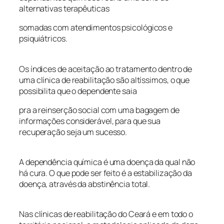
alternativas terapêuticas
somadas com atendimentos psicológicos e
psiquiátricos.
Os índices de aceitação ao tratamento dentro de
uma clínica de reabilitação são altíssimos, o que
possibilita que o dependente saia
pra a reinserção social com uma bagagem de
informações considerável, para que sua
recuperação seja um sucesso.
A dependência química é uma doença da qual não
há cura. O que pode ser feito é a estabilização da
doença, através da abstinência total.
Nas clínicas de reabilitação do Ceará e em todo o