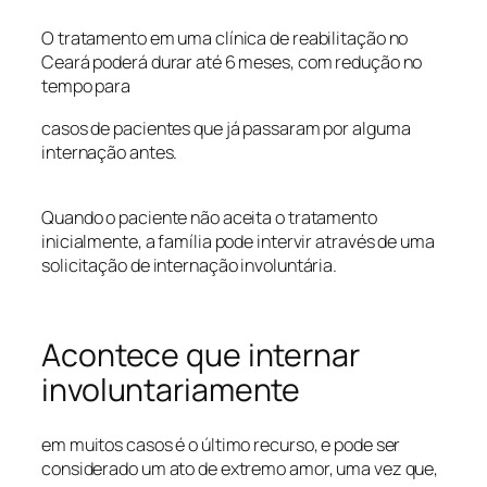
O tratamento em uma clínica de reabilitação no
Ceará poderá durar até 6 meses, com redução no
tempo para
casos de pacientes que já passaram por alguma
internação antes.
Quando o paciente não aceita o tratamento
inicialmente, a família pode intervir através de uma
solicitação de internação involuntária.
Acontece que internar
involuntariamente
em muitos casos é o último recurso, e pode ser
considerado um ato de extremo amor, uma vez que,