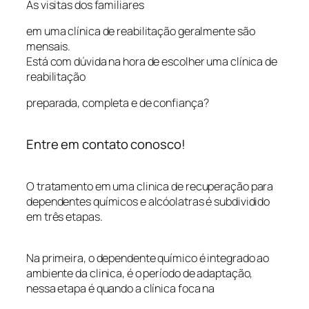
As visitas dos familiares
em uma clínica de reabilitação geralmente são
mensais.
Está com dúvida na hora de escolher uma clínica de
reabilitação
preparada, completa e de confiança?
Entre em contato conosco!
O tratamento em uma clinica de recuperação para
dependentes químicos e alcóolatras é subdividido
em três etapas.
Na primeira, o dependente químico é integrado ao
ambiente da clinica, é o período de adaptação,
nessa etapa é quando a clínica foca na