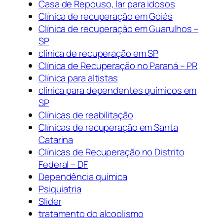
Casa de Repouso, lar para idosos
Clínica de recuperação em Goiás
Clínica de recuperação em Guarulhos –
SP
clínica de recuperação em SP
Clínica de Recuperação no Paraná – PR
Clínica para altistas
clínica para dependentes químicos em
SP
Clínicas de reabilitação
Clínicas de recuperação em Santa
Catarina
Clínicas de Recuperação no Distrito
Federal – DF
Dependência química
Psiquiatria
Slider
tratamento do alcoolismo