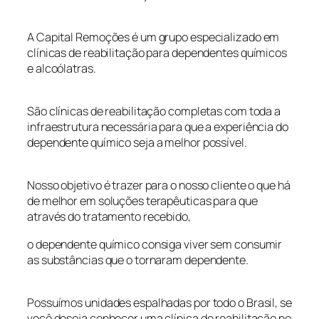
A Capital Remoções é um grupo especializado em
clínicas de reabilitação para dependentes químicos
e alcoólatras.
São clínicas de reabilitação completas com toda a
infraestrutura necessária para que a experiência do
dependente químico seja a melhor possível.
Nosso objetivo é trazer para o nosso cliente o que há
de melhor em soluções terapêuticas para que
através do tratamento recebido,
o dependente químico consiga viver sem consumir
as substâncias que o tornaram dependente.
Possuímos unidades espalhadas por todo o Brasil, se
você deseja conhecer uma clínica de reabilitação no