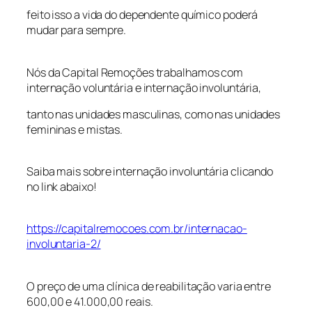
feito isso a vida do dependente químico poderá
mudar para sempre.
Nós da Capital Remoções trabalhamos com
internação voluntária e internação involuntária,
tanto nas unidades masculinas, como nas unidades
femininas e mistas.
Saiba mais sobre internação involuntária clicando
no link abaixo!
https://capitalremocoes.com.br/internacao-
involuntaria-2/
O preço de uma clínica de reabilitação varia entre
600,00 e 41.000,00 reais.