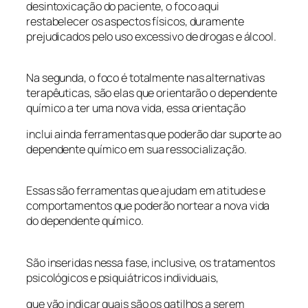
desintoxicação do paciente, o foco aqui
restabelecer os aspectos físicos, duramente
prejudicados pelo uso excessivo de drogas e álcool.
Na segunda, o foco é totalmente nas alternativas
terapêuticas, são elas que orientarão o dependente
químico a ter uma nova vida, essa orientação
inclui ainda ferramentas que poderão dar suporte ao
dependente químico em sua ressocialização.
Essas são ferramentas que ajudam em atitudes e
comportamentos que poderão nortear a nova vida
do dependente químico.
São inseridas nessa fase, inclusive, os tratamentos
psicológicos e psiquiátricos individuais,
que vão indicar quais são os gatilhos a serem