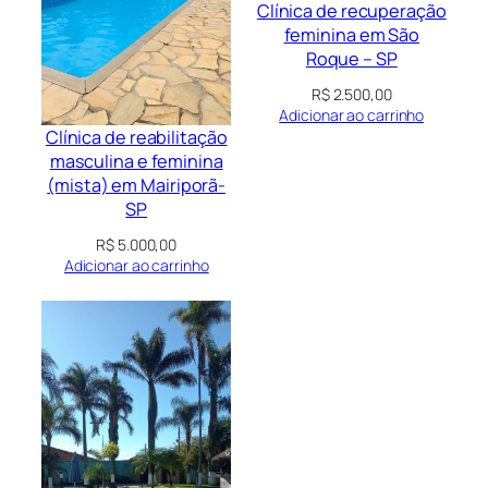
Clínica de recuperação
feminina em São
Roque – SP
R$
2.500,00
Adicionar ao carrinho
Clínica de reabilitação
masculina e feminina
(mista) em Mairiporã-
SP
R$
5.000,00
Adicionar ao carrinho