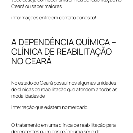
Ceará ou saber maiores
informações entre em contato conosco!
A DEPENDÊNCIA QUÍMICA –
CLÍNICA DE REABILITAÇÃO
NO CEARÁ
No estado do Ceará possuímos algumas unidades
de clinicas de reabilitação que atendem a todas as
modalidades de
internação que existem no mercado.
O tratamento em uma clínica de reabilitação para
dependentes químicos reúne uma série de