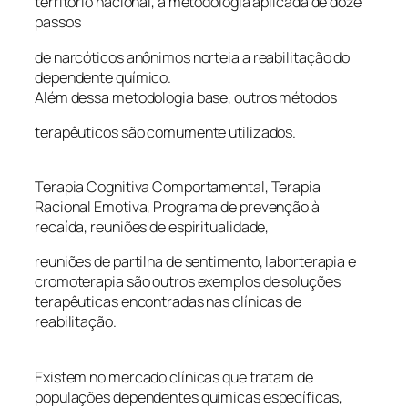
território nacional, a metodologia aplicada de doze
passos
de narcóticos anônimos norteia a reabilitação do
dependente químico.
Além dessa metodologia base, outros métodos
terapêuticos são comumente utilizados.
Terapia Cognitiva Comportamental, Terapia
Racional Emotiva, Programa de prevenção à
recaída, reuniões de espiritualidade,
reuniões de partilha de sentimento, laborterapia e
cromoterapia são outros exemplos de soluções
terapêuticas encontradas nas clínicas de
reabilitação.
Existem no mercado clínicas que tratam de
populações dependentes químicas específicas,