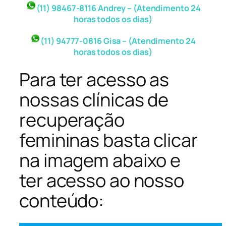
(11) 98467-8116 Andrey – (Atendimento 24
horas todos os dias)
(11) 94777-0816 Gisa – (Atendimento 24
horas todos os dias)
Para ter acesso as
nossas clínicas de
recuperação
femininas basta clicar
na imagem abaixo e
ter acesso ao nosso
conteúdo: