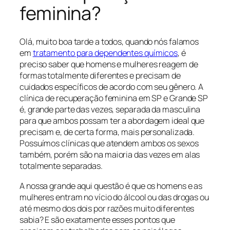
feminina?
Olá, muito boa tarde a todos, quando nós falamos
em
tratamento para dependentes químicos
, é
preciso saber que homens e mulheres reagem de
formas totalmente diferentes e precisam de
cuidados específicos de acordo com seu gênero. A
clínica de recuperação feminina em SP e Grande SP
é, grande parte das vezes, separada da masculina
para que ambos possam ter a abordagem ideal que
precisam e, de certa forma, mais personalizada.
Possuímos clínicas que atendem ambos os sexos
também, porém são na maioria das vezes em alas
totalmente separadas.
A nossa grande aqui questão é que os homens e as
mulheres entram no vício do álcool ou das drogas ou
até mesmo dos dois por razões muito diferentes
sabia? E são exatamente esses pontos que