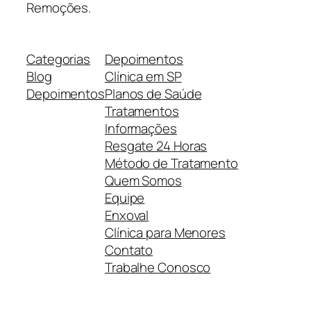
Remoções.
Categorias
Depoimentos
Blog
Clínica em SP
Depoimentos
Planos de Saúde
Tratamentos
Informações
Resgate 24 Horas
Método de Tratamento
Quem Somos
Equipe
Enxoval
Clínica para Menores
Contato
Trabalhe Conosco