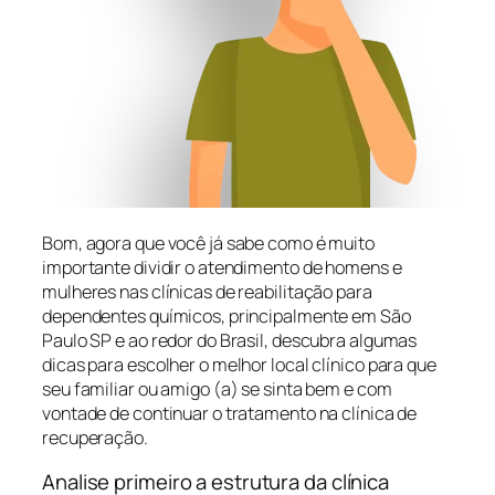
Bom, agora que você já sabe como é muito
importante dividir o atendimento de homens e
mulheres nas clínicas de reabilitação para
dependentes químicos, principalmente em São
Paulo SP e ao redor do Brasil, descubra algumas
dicas para escolher o melhor local clínico para que
seu familiar ou amigo (a) se sinta bem e com
vontade de continuar o tratamento na clínica de
recuperação.
Analise primeiro a estrutura da clínica