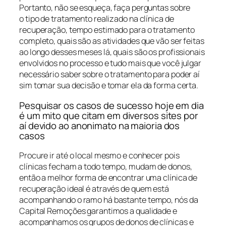
Portanto, não se esqueça, faça perguntas sobre
o tipo de tratamento realizado na clínica de
recuperação, tempo estimado para o tratamento
completo, quais são as atividades que vão ser feitas
ao longo desses meses lá, quais são os profissionais
envolvidos no processo e tudo mais que você julgar
necessário saber sobre o tratamento para poder aí
sim tomar sua decisão e tomar ela da forma certa.
Pesquisar os casos de sucesso hoje em dia
é um mito que citam em diversos sites por
aí devido ao anonimato na maioria dos
casos
Procure ir até o local mesmo e conhecer pois
clínicas fecham a todo tempo, mudam de donos,
então a melhor forma de encontrar uma clínica de
recuperação ideal é através de quem está
acompanhando o ramo há bastante tempo, nós da
Capital Remoções garantimos a qualidade e
acompanhamos os grupos de donos de clínicas e