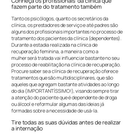
Conheça os profissionais da clínica que
fazem parte do tratamento também
Tanto os psicólogos, quanto os secretários da
clínica, os prestadores de serviço e até padres são
alguns dos profissionais importantes no processo de
tratamento dos pacientes da clínica (dependentes).
Durante a estadia realizada na clínica de
recuperação feminina, a maneira como a
mulher será tratada vai influenciar bastante no seu
processo de reabilitação na clínica de recuperação.
Procure saber se a clínica de recuperação oferece
tratamentos que são multidisciplinares, que são
aqueles que agregam bastante atividades ao longo
do dia (IMPORTANTÍSSIMO!), visando sempre tirar
a atenção do paciente que é dependente de droga
ou álcool e reformular algumas das ideias já
formadas sobre a necessidade de usá-la.
Tire todas as suas dúvidas antes de realizar
a internação