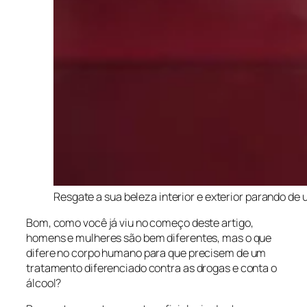
Resgate a sua beleza interior e exterior parando de
Bom, como você já viu no começo deste artigo,
homens e mulheres são bem diferentes, mas o que
difere no corpo humano para que precisem de um
tratamento diferenciado contra as drogas e conta o
álcool?