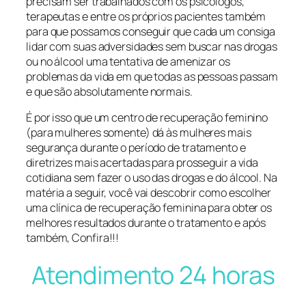
precisam ser trabalhados com os psicólogos,
terapeutas e entre os próprios pacientes também
para que possamos conseguir que cada um consiga
lidar com suas adversidades sem buscar nas drogas
ou no álcool uma tentativa de amenizar os
problemas da vida em que todas as pessoas passam
e que são absolutamente normais.
É por isso que um centro de recuperação feminino
(para mulheres somente) dá às mulheres mais
segurança durante o período de tratamento e
diretrizes mais acertadas para prosseguir a vida
cotidiana sem fazer o uso das drogas e do álcool. Na
matéria a seguir, você vai descobrir como escolher
uma clínica de recuperação feminina para obter os
melhores resultados durante o tratamento e após
também, Confira!!!
Atendimento 24 horas