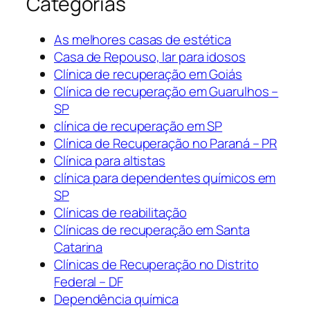
Categorias
As melhores casas de estética
Casa de Repouso, lar para idosos
Clínica de recuperação em Goiás
Clínica de recuperação em Guarulhos –
SP
clínica de recuperação em SP
Clínica de Recuperação no Paraná – PR
Clínica para altistas
clínica para dependentes químicos em
SP
Clínicas de reabilitação
Clínicas de recuperação em Santa
Catarina
Clínicas de Recuperação no Distrito
Federal – DF
Dependência química