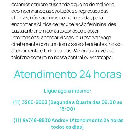
estamos sempre buscando o que há de melhor e
acompanhando as evoluções e regressos das
clínicas, nós sabemos como te ajudar, para
encontrar a clínica de recuperação feminina ideal,
basta entrar em contato conosco e obter
informações, agendar visitas, ou reservar vaga
diretamente com um dos nossos atendentes, nosso
atendimento é todos os dias 24 horas através de
telefone comum na nossa central ou whatsapp:
Atendimento 24 horas
Ligue agora mesmo:
(11) 3266-2663 (Segunda a Quarta das 09:00 as
15:00)
(11) 94748-8530 Andrey (Atendimento 24 horas
todos os dias)