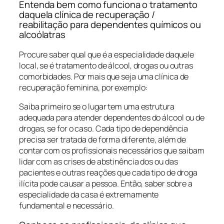
Entenda bem como funciona o tratamento
daquela clínica de recuperação /
reabilitação para dependentes químicos ou
alcoólatras
Procure saber qual que é a especialidade daquele
local, se é tratamento de álcool, drogas ou outras
comorbidades. Por mais que seja uma clínica de
recuperação feminina, por exemplo:
Saiba primeiro se o lugar tem uma estrutura
adequada para atender dependentes do álcool ou de
drogas, se for o caso. Cada tipo de dependência
precisa ser tratada de forma diferente, além de
contar com os profissionais necessários que saibam
lidar com as crises de abstinência dos ou das
pacientes e outras reações que cada tipo de droga
ilícita pode causar a pessoa. Então, saber sobre a
especialidade da casa é extremamente
fundamental e necessário.