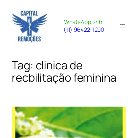
Pular
para
o
WhatsApp 24h:
conteúdo
(11) 96422-1200
Tag:
clinica de
recbilitação feminina