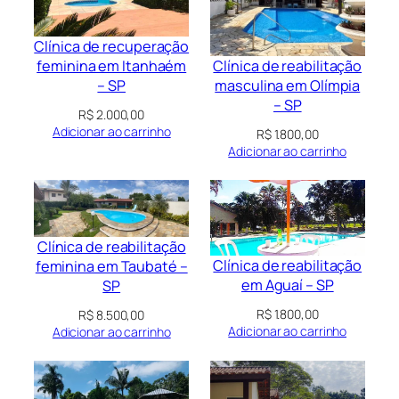
Clínica de recuperação
Clínica de reabilitação
feminina em Itanhaém
masculina em Olímpia
– SP
– SP
R$
2.000,00
Adicionar ao carrinho
R$
1.800,00
Adicionar ao carrinho
Clínica de reabilitação
Clínica de reabilitação
feminina em Taubaté –
em Aguaí – SP
SP
R$
1.800,00
R$
8.500,00
Adicionar ao carrinho
Adicionar ao carrinho