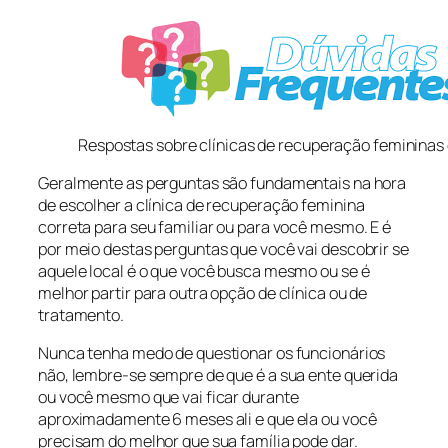
Respostas sobre clínicas de recuperação femininas
Geralmente as perguntas são fundamentais na hora
de escolher a clínica de recuperação feminina
correta para seu familiar ou para você mesmo. E é
por meio destas perguntas que você vai descobrir se
aquele local é o que você busca mesmo ou se é
melhor partir para outra opção de clínica ou de
tratamento.
Nunca tenha medo de questionar os funcionários
não, lembre-se sempre de que é a sua ente querida
ou você mesmo que vai ficar durante
aproximadamente 6 meses ali e que ela ou você
precisam do melhor que sua família pode dar.