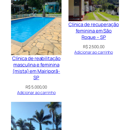
Clínica de recuperação
feminina em São
Roque – SP
R$
2.500,00
Adicionar ao carrinho
Clínica de reabilitação
masculina e feminina
(mista) em Mairiporã-
SP
R$
5.000,00
Adicionar ao carrinho