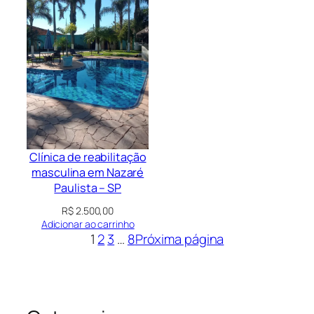
Clínica de reabilitação
masculina em Nazaré
Paulista – SP
R$
2.500,00
Adicionar ao carrinho
1
2
3
…
8
Próxima página