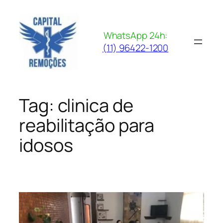
Pular
para
o
WhatsApp 24h:
conteúdo
(11) 96422-1200
Tag:
clinica de
reabilitação para
idosos