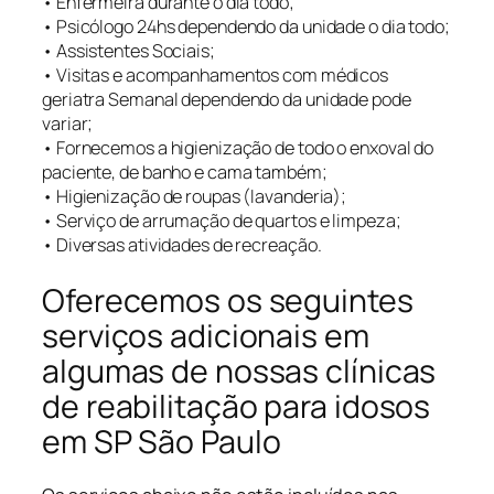
• Enfermeira durante o dia todo;
• Psicólogo 24hs dependendo da unidade o dia todo;
• Assistentes Sociais;
• Visitas e acompanhamentos com médicos
geriatra Semanal dependendo da unidade pode
variar;
• Fornecemos a higienização de todo o enxoval do
paciente, de banho e cama também;
• Higienização de roupas (lavanderia);
• Serviço de arrumação de quartos e limpeza;
• Diversas atividades de recreação.
Oferecemos os seguintes
serviços adicionais em
algumas de nossas clínicas
de reabilitação para idosos
em SP São Paulo