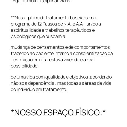
*Equipe multidisciplinar 24 hs.
**Nosso plano de tratamento baseia-se no
programa de 12 Passos de N.A. e A.A. , unido a
espiritualidade e trabalhos terapêuticos e
psicológicos que buscam a
mudança de pensamentos e de comportamentos
trazendo ao paciente interno a conscientização da
destruição em que estava vivendo e a real
possibilidade
de uma vida com qualidade e objetivos ,abordando
não só a dependência , mas todas as áreas da vida
do indivíduo em tratamento.
*NOSSO ESPAÇO FÍSICO:*