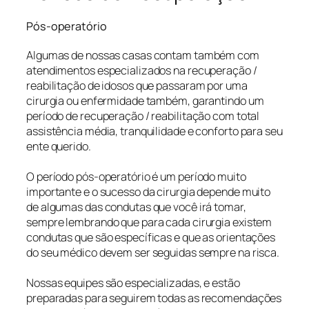
Pós-operatório
Algumas de nossas casas contam também com
atendimentos especializados na recuperação /
reabilitação de idosos que passaram por uma
cirurgia ou enfermidade também, garantindo um
período de recuperação / reabilitação com total
assistência média, tranquilidade e conforto para seu
ente querido.
O período pós-operatório é um período muito
importante e o sucesso da cirurgia depende muito
de algumas das condutas que você irá tomar,
sempre lembrando que para cada cirurgia existem
condutas que são específicas e que as orientações
do seu médico devem ser seguidas sempre na risca.
Nossas equipes são especializadas, e estão
preparadas para seguirem todas as recomendações