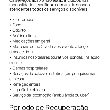
Os serviços abaixo não estão incluídos nas
mensalidades , verifique com um de nossos
atendentes todos os serviços disponíveis:
• Fisioterapia
• Fono.
• Odonto.
• Análise clínica
• Medicações em geral
• Materiais como (fralda, absorvente e lenço
umedecido…)
• Insumos hospitalares (curativos, sondas, inalação
e etc…)
• Camas hospitalares
• Serviços de beleza e estética (em pouquíssimas
clínicas)
• Refeição enteral
• Ligação telefônica
• Serviço de locomoção (ambulância ou uber)
Periodo de Recuperação