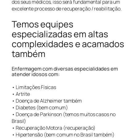
dos seus médicos, isso será fundamental para um
excelente processo de recuperação / reabilitação.
Temos equipes
especializadas em altas
complexidades e acamados
também
Enfermagem com diversas especialidades em
atender idosos com:
• Limitações Físicas
• Artrite
• Doença de Alzheimer também
• Diabetes (bem comum)
• Doença de Parkinson (temos muitos casos no
Brasil)
• Recuperação Motora (recuperação)
• Hipertensão (bem comum no Brasil também)