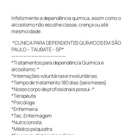
Infelizmente a dependência química, assim como o
alcoolismo não escolhe classe, crença ou até
mesmo idade.
*CLINICA PARA DEPENDENTES QUÍMICOS EM SÃO
PAULO – TAUBATÉ – SP*
——————————————
*Tratamentos para dependência Química e
alcoolismo. *
*Internações voluntárias e involuntárias.
*Tempo de tratamento 180 dias (seis meses)
*Nosso corpo de profissionais possui :*
*Terapeuta
*Psicóloga
*Enfermeira
*Tec. Enfermagem
*Nutricionista
*Médico psiquiatra