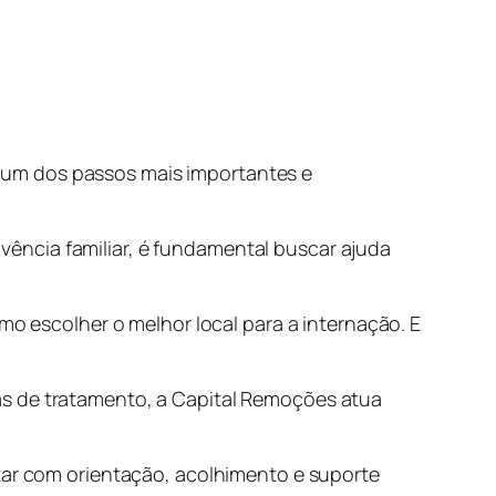
 um dos passos mais importantes e
ência familiar, é fundamental buscar ajuda
mo escolher o melhor local para a internação. E
as de tratamento, a Capital Remoções atua
ntar com orientação, acolhimento e suporte