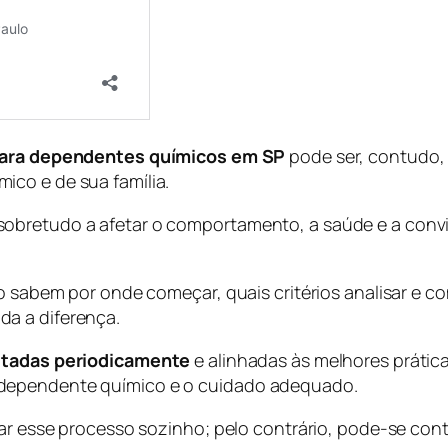
o para dependentes químicos em SP
pode ser, contudo,
co e de sua família.
obretudo a afetar o comportamento, a saúde e a conviv
o sabem por onde começar, quais critérios analisar e co
da a diferença.
isitadas periodicamente
e alinhadas às melhores prátic
 dependente químico e o cuidado adequado.
ntar esse processo sozinho; pelo contrário, pode-se co