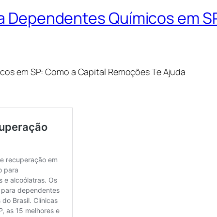
ara Dependentes Químicos em S
micos em SP: Como a Capital Remoções Te Ajuda