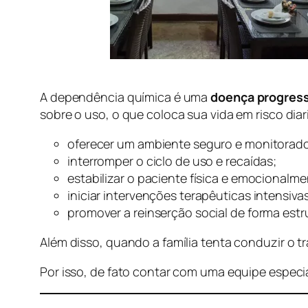
A dependência química é uma
doença progress
sobre o uso, o que coloca sua vida em risco dia
oferecer um ambiente seguro e monitorad
interromper o ciclo de uso e recaídas;
estabilizar o paciente física e emocionalme
iniciar intervenções terapêuticas intensivas
promover a reinserção social de forma estr
Além disso, quando a família tenta conduzir o t
Por isso, de fato contar com uma equipe especia