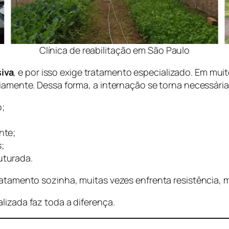
Clínica de reabilitação em São Paulo
iva
, e por isso exige tratamento especializado. Em mui
riamente. Dessa forma, a internação se torna necessária
o;
nte;
;
uturada.
ratamento sozinha, muitas vezes enfrenta resistência, m
lizada faz toda a diferença.