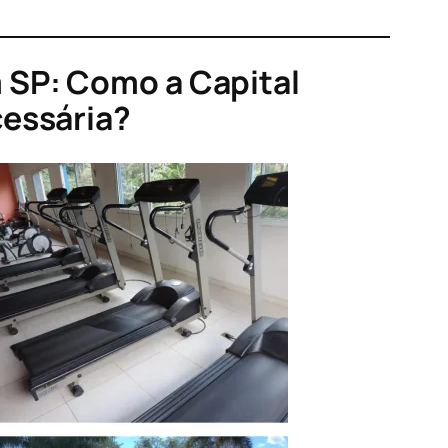
 SP: Como a Capital
cessária?