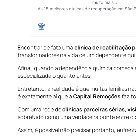
Encontrar de fato uma
clínica de reabilitaçã
transformadores na vida de um dependente quími
Afinal, quando a dependência química começa s
especializada o quanto antes.
Entretanto, a realidade é que muitas famílias nã
é exatamente aí que a
Capital Remoções
faz to
Com uma rede de
clínicas parceiras sérias, v
sobretudo como uma verdadeira ponte entre o
Assim, é possível não precisar portanto, enfre