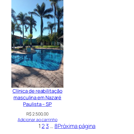
Clínica de reabilitação
masculina em Nazaré
Paulista – SP
R$
2.500,00
Adicionar ao carrinho
1
2
3
…
8
Próxima página