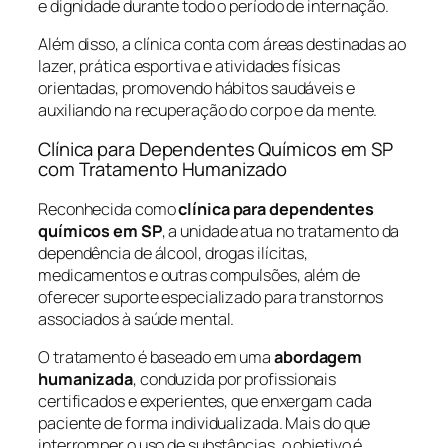
e dignidade durante todo o período de internação.
Além disso, a clínica conta com áreas destinadas ao
lazer, prática esportiva e atividades físicas
orientadas, promovendo hábitos saudáveis e
auxiliando na recuperação do corpo e da mente.
Clínica para Dependentes Químicos em SP
com Tratamento Humanizado
Reconhecida como
clínica para dependentes
químicos em SP
, a unidade atua no tratamento da
dependência de álcool, drogas ilícitas,
medicamentos e outras compulsões, além de
oferecer suporte especializado para transtornos
associados à saúde mental.
O tratamento é baseado em uma
abordagem
humanizada
, conduzida por profissionais
certificados e experientes, que enxergam cada
paciente de forma individualizada. Mais do que
interromper o uso de substâncias, o objetivo é