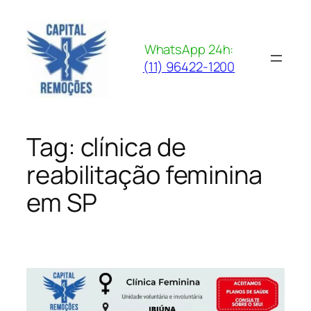
Pular
para
o
WhatsApp 24h:
conteúdo
(11) 96422-1200
Tag:
clínica de
reabilitação feminina
em SP