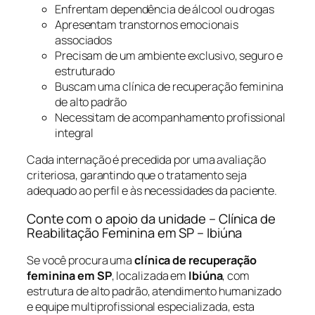
Enfrentam dependência de álcool ou drogas
Apresentam transtornos emocionais
associados
Precisam de um ambiente exclusivo, seguro e
estruturado
Buscam uma clínica de recuperação feminina
de alto padrão
Necessitam de acompanhamento profissional
integral
Cada internação é precedida por uma avaliação
criteriosa, garantindo que o tratamento seja
adequado ao perfil e às necessidades da paciente.
Conte com o apoio da unidade – Clínica de
Reabilitação Feminina em SP – Ibiúna
Se você procura uma
clínica de recuperação
feminina em SP
, localizada em
Ibiúna
, com
estrutura de alto padrão, atendimento humanizado
e equipe multiprofissional especializada, esta