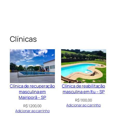
Clínicas
Clínica de recuperação
Clínica de reabilitação
masculina em
masculina em Itu – SP
Mairiporã – SP
R$
1.100,00
Adicionar ao carrinho
R$
1.200,00
Adicionar ao carrinho