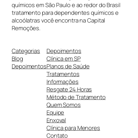
químicos em São Paulo e ao redor do Brasil
tratamento para dependentes químicos e
alcoólatras você encontra na Capital
Remoções.
Categorias
Depoimentos
Blog
Clínica em SP
Depoimentos
Planos de Saúde
Tratamentos
Informações
Resgate 24 Horas
Método de Tratamento
Quem Somos
Equipe
Enxoval
Clínica para Menores
Contato