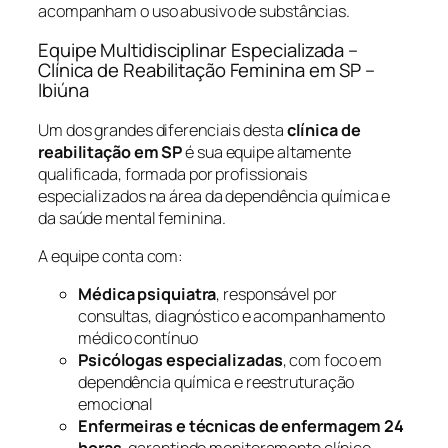
acompanham o uso abusivo de substâncias.
Equipe Multidisciplinar Especializada –
Clínica de Reabilitação Feminina em SP –
Ibiúna
Um dos grandes diferenciais desta
clínica de
reabilitação em SP
é sua equipe altamente
qualificada, formada por profissionais
especializados na área da dependência química e
da saúde mental feminina.
A equipe conta com:
Médica psiquiatra
, responsável por
consultas, diagnóstico e acompanhamento
médico contínuo
Psicólogas especializadas
, com foco em
dependência química e reestruturação
emocional
Enfermeiras e técnicas de enfermagem 24