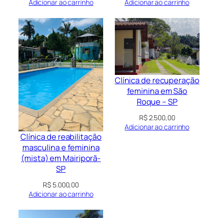
Adicionar ao carrinho
Adicionar ao carrinho
Clínica de recuperação
feminina em São
Roque – SP
R$
2.500,00
Adicionar ao carrinho
Clínica de reabilitação
masculina e feminina
(mista) em Mairiporã-
SP
R$
5.000,00
Adicionar ao carrinho