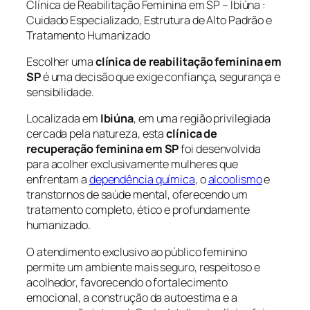
Clínica de Reabilitação Feminina em SP – Ibiúna :
Cuidado Especializado, Estrutura de Alto Padrão e
Tratamento Humanizado
Escolher uma
clínica de reabilitação feminina em
SP
é uma decisão que exige confiança, segurança e
sensibilidade.
Localizada em
Ibiúna
, em uma região privilegiada
cercada pela natureza, esta
clínica de
recuperação feminina em SP
foi desenvolvida
para acolher exclusivamente mulheres que
enfrentam a
dependência química
, o
alcoolismo
e
transtornos de saúde mental, oferecendo um
tratamento completo, ético e profundamente
humanizado.
O atendimento exclusivo ao público feminino
permite um ambiente mais seguro, respeitoso e
acolhedor, favorecendo o fortalecimento
emocional, a construção da autoestima e a