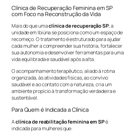
Clínica de Recuperação Feminina em SP
com Foco na Reconstrução da Vida
Mais do que uma
clínica de recuperação SP
, a
unidade em Ibiúna se posiciona como um espaço de
recomeço. O tratamento é estruturado para ajudar
cada mulher a compreender sua história, fortalecer
sua autonomia e desenvolver ferramentas para uma
vida equilibrada e saudável após a alta.
O acompanhamento terapêutico, aliado à rotina
organizada, às atividades físicas, ao convívio
saudável e ao contato com a natureza, cria um
ambiente propício à transformação verdadeira e
sustentável.
Para Quem é Indicada a Clínica
A
clínica de reabilitação feminina em SP
é
indicada para mulheres que: