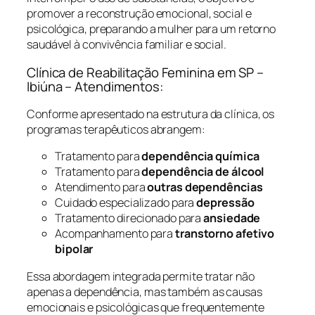
promover a reconstrução emocional, social e
psicológica, preparando a mulher para um retorno
saudável à convivência familiar e social.
Clínica de Reabilitação Feminina em SP –
Ibiúna – Atendimentos:
Conforme apresentado na estrutura da clínica, os
programas terapêuticos abrangem:
Tratamento para
dependência química
Tratamento para
dependência de álcool
Atendimento para
outras dependências
Cuidado especializado para
depressão
Tratamento direcionado para
ansiedade
Acompanhamento para
transtorno afetivo
bipolar
Essa abordagem integrada permite tratar não
apenas a dependência, mas também as causas
emocionais e psicológicas que frequentemente