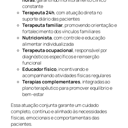
horas
, garantindo monitoramento clínico
constante
Terapeuta 24h
, com atuação direta no
suporte diário das pacientes
Terapeuta familiar
, promovendo orientação e
fortalecimento dos vínculos familiares
Nutricionista
, com controle e educação
alimentar individualizada
Terapeuta ocupacional
, responsável por
diagnósticos específicos e reinserção
funcional
Educador físico
, incentivando e
acompanhando atividades físicas regulares
Terapias complementares
, integradas ao
plano terapêutico para promover equilíbrio e
bem-estar
Essa atuação conjunta garante um cuidado
completo, contínuo e alinhado às necessidades
físicas, emocionais e comportamentais das
pacientes.