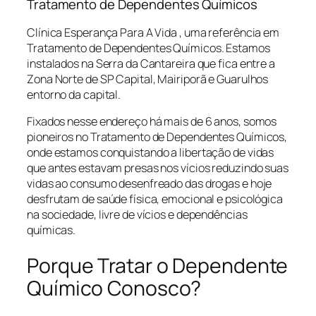
Tratamento de Dependentes Químicos
Clínica Esperança Para A Vida , uma referência em
Tratamento de Dependentes Químicos. Estamos
instalados na Serra da Cantareira que fica entre a
Zona Norte de SP Capital, Mairiporã e Guarulhos
entorno da capital.
Fixados nesse endereço há mais de 6 anos, somos
pioneiros no Tratamento de Dependentes Químicos,
onde estamos conquistando a libertação de vidas
que antes estavam presas nos vícios reduzindo suas
vidas ao consumo desenfreado das drogas e hoje
desfrutam de saúde física, emocional e psicológica
na sociedade, livre de vícios e dependências
químicas.
Porque Tratar o Dependente
Químico Conosco?