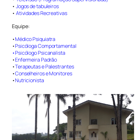
•
Jogos de tabuleiros
•
Atividades Recreativas
Equipe:
•
Médico Psiquiatra
•
Psicóloga Comportamental
•Psicólogo Psicanalista
•
Enfermeira Padrão
•
Terapeutas e Palestrantes
•
Conselheiros e Monitores
•
Nutricionista