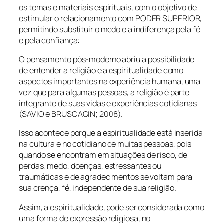
os temas e materiais espirituais, com o objetivo de
estimular o relacionamento com PODER SUPERIOR,
permitindo substituir o medo e a indiferença pela fé
e pela confiança:
O pensamento pós-moderno abriu a possibilidade
de entender a religião e a espiritualidade como
aspectos importantes na experiência humana, uma
vez que para algumas pessoas, a religião é parte
integrante de suas vidas e experiências cotidianas
(SAVIO e BRUSCAGIN; 2008).
Isso acontece porque a espiritualidade está inserida
na cultura e no cotidiano de muitas pessoas, pois
quando se encontram em situações de risco, de
perdas, medo, doenças, estressantes ou
traumáticas e de agradecimentos se voltam para
sua crença, fé, independente de sua religião.
Assim, a espiritualidade, pode ser considerada como
uma forma de expressão religiosa, no