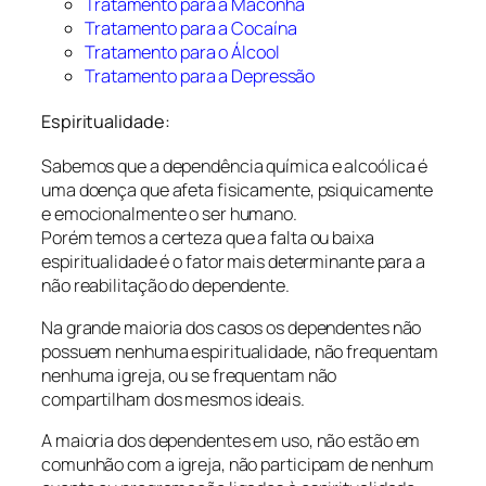
Tratamento para a Maconha
Tratamento para a Cocaína
Tratamento para o Álcool
Tratamento para a Depressão
Espiritualidade:
Sabemos que a dependência química e alcoólica é
uma doença que afeta fisicamente, psiquicamente
e emocionalmente o ser humano.
Porém temos a certeza que a falta ou baixa
espiritualidade é o fator mais determinante para a
não reabilitação do dependente.
Na grande maioria dos casos os dependentes não
possuem nenhuma espiritualidade, não frequentam
nenhuma igreja, ou se frequentam não
compartilham dos mesmos ideais.
A maioria dos dependentes em uso, não estão em
comunhão com a igreja, não participam de nenhum