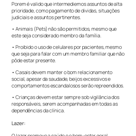
Porem é valido que intermediemos assuntos de alta
prioridade, como pagamento de dividas, situações
judiciais e assuntos pertinentes.
• Animais (Pets) não são permitidos, mesmo que
este seja considerado membro da família.
• Proibido o uso de celulares por pacientes, mesmo
que seja para falar com um membro familiar que não
pôde estar presente.
• Casais devem manter o bom relacionamento
social, apesar da saudade, beijos excessivos e
comportamentos escandalosos serão repreendidos.
• Crianças devem estar sempre sob vigilância dos
responsáveis, serem acompanhadas em todas as
dependências da clínica.
Lazer:
O lazer promove a saúde e o bem-estar geral