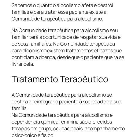
Sabemos o quanto o alcoolismo afeta e destrói
famílias e para tratar esse paciente existe a
Comunidade terapêutica para alcoolismo.
Na Comunidade terapêutica para alcoolismo seu
familiar terá a oportunidade de resgatar sua vida e
de seus familiares. Na Comunidade terapêutica
para alcoolismo existem tratamentos eficazes que
controlam a doença, desde que o paciente queira se
livrar dela.
Tratamento Terapêutico
A Comunidade terapêutica para alcoolismo se
destina a reintegrar o paciente à sociedade e à sua
família.
Na Comunidade terapêutica para alcoolismo e
dependência química feminina são oferecidos
terapias em grupo, ocupacionais, acompanhamento
psicológico e físico.