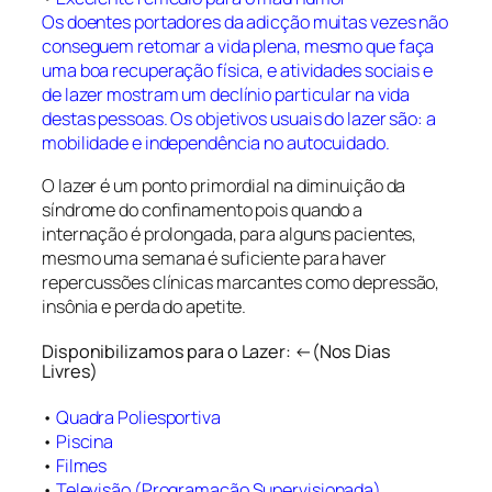
Os doentes portadores da adicção muitas vezes não
conseguem retomar a vida plena, mesmo que faça
uma boa recuperação física, e atividades sociais e
de lazer mostram um declínio particular na vida
destas pessoas. Os objetivos usuais do lazer são: a
mobilidade e independência no autocuidado.
O lazer é um ponto primordial na diminuição da
síndrome do confinamento pois quando a
internação é prolongada, para alguns pacientes,
mesmo uma semana é suficiente para haver
repercussões clínicas marcantes como depressão,
insônia e perda do apetite.
Disponibilizamos para o Lazer: ←(Nos Dias
Livres)
•
Quadra Poliesportiva
•
Piscina
•
Filmes
•
Televisão (Programação Supervisionada)