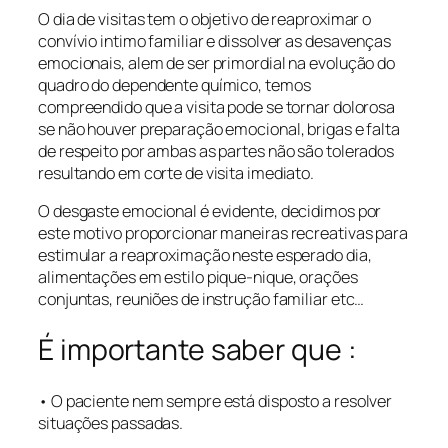
O dia de visitas tem o objetivo de reaproximar o
convívio intimo familiar e dissolver as desavenças
emocionais, alem de ser primordial na evolução do
quadro do dependente químico, temos
compreendido que a visita pode se tornar dolorosa
se não houver preparação emocional, brigas e falta
de respeito por ambas as partes não são tolerados
resultando em corte de visita imediato.
O desgaste emocional é evidente, decidimos por
este motivo proporcionar maneiras recreativas para
estimular a reaproximação neste esperado dia,
alimentações em estilo pique-nique, orações
conjuntas, reuniões de instrução familiar etc…
É importante saber que :
• O paciente nem sempre está disposto a resolver
situações passadas.