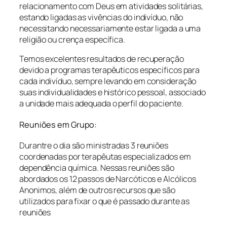
relacionamento com Deus em atividades solitárias,
estando ligadas as vivências do indivíduo, não
necessitando necessariamente estar ligada a uma
religião ou crença específica.
Temos excelentes resultados de recuperação
devido a programas terapêuticos específicos para
cada indivíduo, sempre levando em consideração
suas individualidades e histórico pessoal, associado
a unidade mais adequada o perfil do paciente.
Reuniões em Grupo:
Durantre o dia são ministradas 3 reuniões
coordenadas por terapêutas especializados em
dependência química. Nessas reuniões são
abordados os 12 passos de Narcóticos e Alcólicos
Anonimos, além de outros recursos que são
utilizados para fixar o que é passado durante as
reuniões