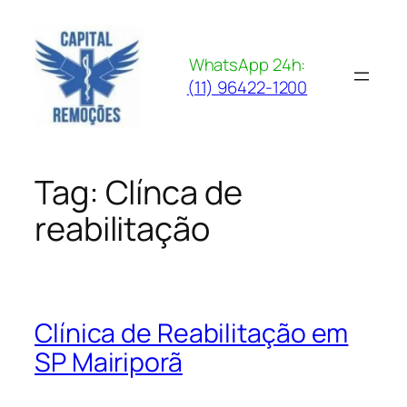
Pular
para
o
WhatsApp 24h:
conteúdo
(11) 96422-1200
Tag:
Clínca de
reabilitação
Clínica de Reabilitação em
SP Mairiporã