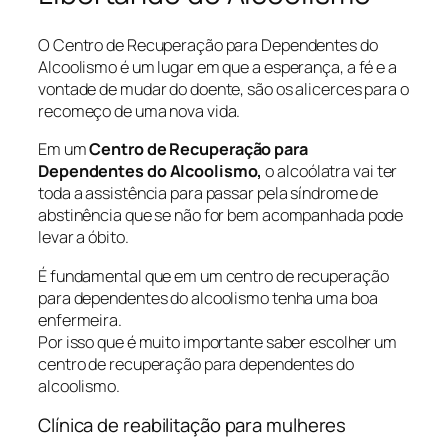
O Centro de Recuperação para Dependentes do
Alcoolismo é um lugar em que a esperança, a fé e a
vontade de mudar do doente, são os alicerces para o
recomeço de uma nova vida.
Em um
Centro de Recuperação para
Dependentes do Alcoolismo,
o alcoólatra vai ter
toda a assistência para passar pela síndrome de
abstinência que se não for bem acompanhada pode
levar a óbito.
É fundamental que em um centro de recuperação
para dependentes do alcoolismo tenha uma boa
enfermeira.
Por isso que é muito importante saber escolher um
centro de recuperação para dependentes do
alcoolismo.
Clínica de reabilitação para mulheres