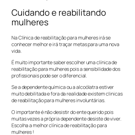
Cuidando e reabilitando
mulheres
Na Clínica de reabilitação para mulheres irá se
conhecer melhor e irá traçar metas para uma nova
vida.
É muito importante saber escolher uma clínica de
reabilitação para mulheres pois a sensibilidade dos
profissionais pode ser o diferencial.
Se a dependente química ou a alcoólatra estiver
muito debilitada e fora da realidade existem clinicas
de reabilitação para mulheres involuntárias.
O importante é não desistir do ente querido pois
muitas vezes a própria dependente desiste de viver.
Escolha a melhor clínica de reabilitação para
mulheres !