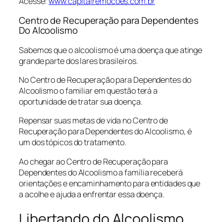
Acesse:
www.capitalremocoes.com.br
Centro de Recuperação para Dependentes
Do Alcoolismo
Sabemos que o alcoolismo é uma doença que atinge
grande parte dos lares brasileiros.
No Centro de Recuperação para Dependentes do
Alcoolismo o familiar em questão terá a
oportunidade de tratar sua doença.
Repensar suas metas de vida no Centro de
Recuperação para Dependentes do Alcoolismo, é
um dos tópicos do tratamento.
Ao chegar ao Centro de Recuperação para
Dependentes do Alcoolismo a família receberá
orientações e encaminhamento para entidades que
a acolhe e ajuda a enfrentar essa doença.
Libertando do Alcoolismo