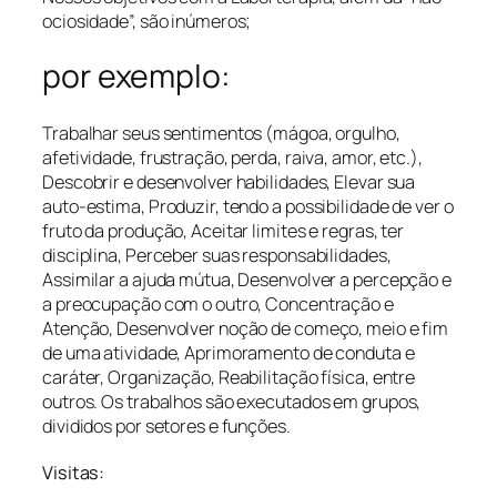
ociosidade”, são inúmeros;
por exemplo:
Trabalhar seus sentimentos (mágoa, orgulho,
afetividade, frustração, perda, raiva, amor, etc.),
Descobrir e desenvolver habilidades, Elevar sua
auto-estima, Produzir, tendo a possibilidade de ver o
fruto da produção, Aceitar limites e regras, ter
disciplina, Perceber suas responsabilidades,
Assimilar a ajuda mútua, Desenvolver a percepção e
a preocupação com o outro, Concentração e
Atenção, Desenvolver noção de começo, meio e fim
de uma atividade, Aprimoramento de conduta e
caráter, Organização, Reabilitação física, entre
outros. Os trabalhos são executados em grupos,
divididos por setores e funções.
Visitas: