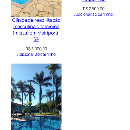
R$
2.500,00
Adicionar ao carrinho
Clínica de reabilitação
masculina e feminina
(mista) em Mairiporã-
SP
R$
5.000,00
Adicionar ao carrinho