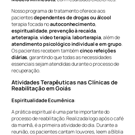
Nosso programa de tratamento oferece aos
pacientes
dependentes de drogas ou álcool
terapia focada no
autoconhecimento
,
espiritualidade
,
prevenção à recaída
,
arteterapia
,
video terapia
,
laborterapia
, além de
atendimento psicológico individual e em grupo
.
Os pacientes recebem também
cinco refeições
diárias
, garantindo que todas as necessidades
essenciais sejam atendidas durante o processo de
recuperação.
Atividades Terapêuticas nas Clínicas de
Reabilitação em Goiás
Espiritualidade Ecumênica
:
A prática espiritual é uma parte importante do
processo de reabilitação. Realizada logo após o café
da manhã, é a primeira atividade do dia. Durante a
reunião, os pacientes cantam louvores, leem a Bíblia