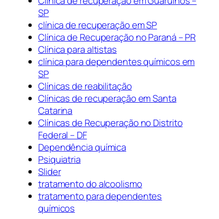
Clínica de recuperação em Guarulhos –
SP
clínica de recuperação em SP
Clínica de Recuperação no Paraná – PR
Clínica para altistas
clínica para dependentes químicos em
SP
Clínicas de reabilitação
Clínicas de recuperação em Santa
Catarina
Clínicas de Recuperação no Distrito
Federal – DF
Dependência química
Psiquiatria
Slider
tratamento do alcoolismo
tratamento para dependentes
químicos