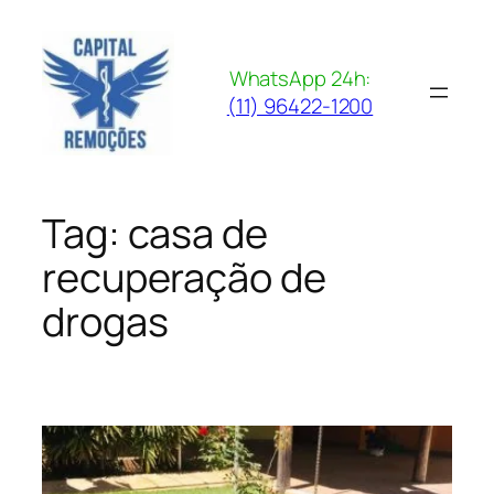
Pular
para
o
WhatsApp 24h:
conteúdo
(11) 96422-1200
Tag:
casa de
recuperação de
drogas