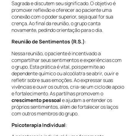
Sagrada e discutem seu significado. O objetivo é
promover reflexão e oferecer ao paciente uma
conexão com o poder superior, seja qual for sua
crença. Ao final da reunião, o grupo canta
novamente, pedindo orientação para o dia.
Reunião de Sentimentos (R.S.)
:
Nessa reunião, o paciente é incentivado a
compartilhar seus sentimentos e experiências com
o grupo. Esta prática é vital, pois permite ao
dependente químico ou alcoólatra se abrir, ouvir e
refletir sobre suas emoções. Ao expressar suas
vivências e ouvir os outros, cria-se um ciclo de apoio
e fortalecimento. As partilhas promovem o
crescimento pessoal
e ajudam a entender os
próprios sentimentos, além de fortalecer os laços
com outros membros do grupo.
Psicoterapia Individual
: