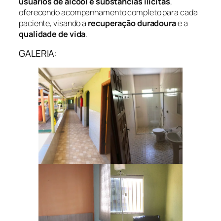
usuários de álcool e substâncias ilícitas
,
oferecendo acompanhamento completo para cada
paciente, visando a
recuperação duradoura
e a
qualidade de vida
.
GALERIA: