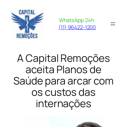
Pular
para
o
WhatsApp 24h:
conteúdo
(11) 96422-1200
A Capital Remoções
aceita Planos de
Saúde para arcar com
os custos das
internações