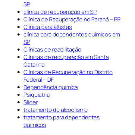
SP
clínica de recuperação em SP
Clínica de Recuperação no Paraná – PR
Clínica para altistas
clínica para dependentes químicos em
SP
Clínicas de reabilitação
Clínicas de recuperação em Santa
Catarina
Clínicas de Recuperação no Distrito
Federal – DF
Dependência química
Psiquiatria
Slider
tratamento do alcoolismo
tratamento para dependentes
químicos