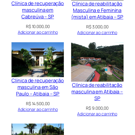
Clínica de recuperação
Clínica de reabilitação
masculina em
Masculina e Feminina
Cabreúva – SP
(mista) em Atibaia – SP
R$
10.000,00
R$
3.000,00
Adicionar ao carrinho
Adicionar ao carrinho
Clínica de recuperação
Clínica de reabilitação
masculina em São
masculina em Atibaia –
Paulo – Atibaia – SP
SP
R$
14.500,00
R$
9.000,00
Adicionar ao carrinho
Adicionar ao carrinho