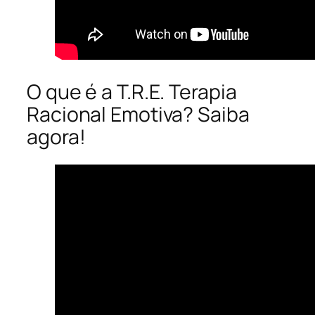
O que é a T.R.E. Terapia
Racional Emotiva? Saiba
agora!