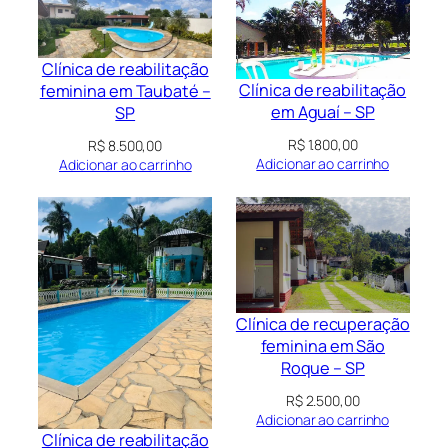
Clínica de reabilitação
Clínica de reabilitação
feminina em Taubaté –
em Aguaí – SP
SP
R$
1.800,00
R$
8.500,00
Adicionar ao carrinho
Adicionar ao carrinho
Clínica de recuperação
feminina em São
Roque – SP
R$
2.500,00
Adicionar ao carrinho
Clínica de reabilitação