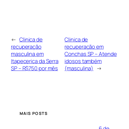
←
Clinica de
Clinica de
recuperação
recuperação em
masculina em
Conchas SP – Atende
Itapecerica da Serra
idosos também
SP – R$750 por mês
(masculina)
→
MAIS POSTS
6 de