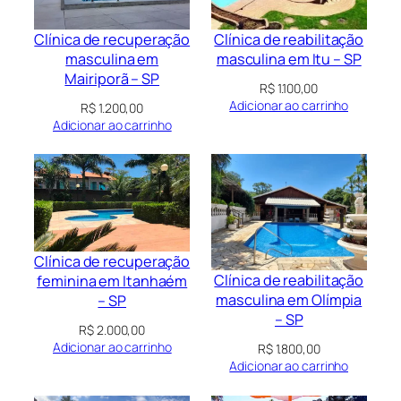
Clínica de recuperação
Clínica de reabilitação
masculina em
masculina em Itu – SP
Mairiporã – SP
R$
1.100,00
Adicionar ao carrinho
R$
1.200,00
Adicionar ao carrinho
Clínica de recuperação
Clínica de reabilitação
feminina em Itanhaém
masculina em Olímpia
– SP
– SP
R$
2.000,00
Adicionar ao carrinho
R$
1.800,00
Adicionar ao carrinho