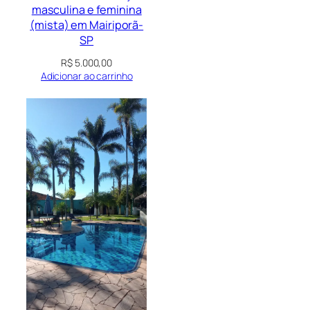
masculina e feminina
(mista) em Mairiporã-
SP
R$
5.000,00
Adicionar ao carrinho