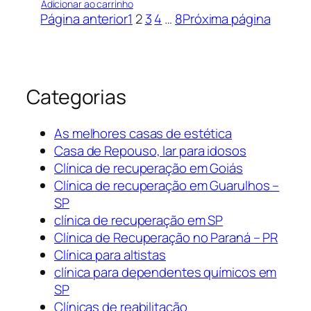
Adicionar ao carrinho
Página anterior
1
2
3
4
…
8
Próxima página
Categorias
As melhores casas de estética
Casa de Repouso, lar para idosos
Clínica de recuperação em Goiás
Clínica de recuperação em Guarulhos –
SP
clínica de recuperação em SP
Clínica de Recuperação no Paraná – PR
Clínica para altistas
clínica para dependentes químicos em
SP
Clínicas de reabilitação