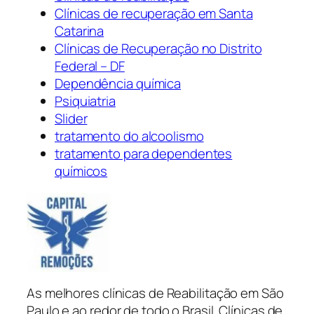
Clínicas de recuperação em Santa
Catarina
Clínicas de Recuperação no Distrito
Federal – DF
Dependência química
Psiquiatria
Slider
tratamento do alcoolismo
tratamento para dependentes
químicos
As melhores clínicas de Reabilitação em São
Paulo e ao redor de todo o Brasil. Clínicas de