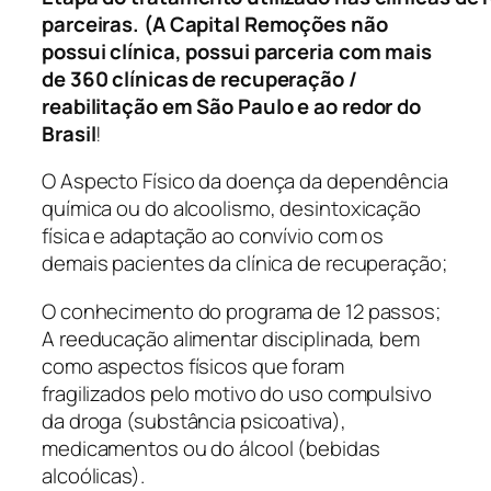
parceiras. (A Capital Remoções não
possui clínica, possui parceria com mais
de 360 clínicas de recuperação /
reabilitação em São Paulo e ao redor do
Brasil
!
O Aspecto Físico da doença da dependência
química ou do alcoolismo, desintoxicação
física e adaptação ao convívio com os
demais pacientes da clínica de recuperação;
O conhecimento do programa de 12 passos;
A reeducação alimentar disciplinada, bem
como aspectos físicos que foram
fragilizados pelo motivo do uso compulsivo
da droga (substância psicoativa),
medicamentos ou do álcool (bebidas
alcoólicas).