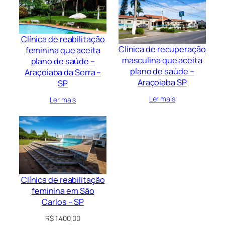
Clínica de reabilitação
Clínica de recuperação
feminina que aceita
masculina que aceita
plano de saúde –
plano de saúde –
Araçoiaba da Serra –
Araçoiaba SP
SP
Ler mais
Ler mais
Clínica de reabilitação
feminina em São
Carlos – SP
R$
1.400,00