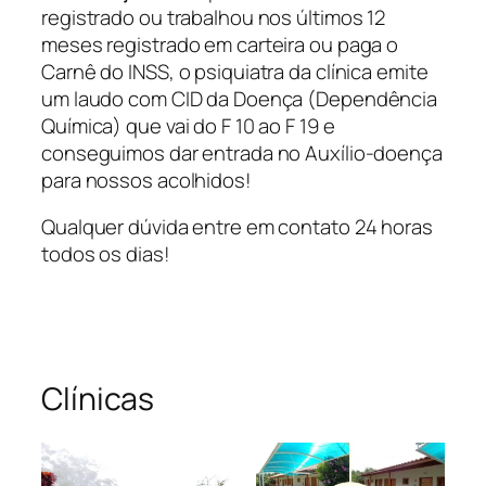
registrado ou trabalhou nos últimos 12
meses registrado em carteira ou paga o
Carnê do INSS, o psiquiatra da clínica emite
um laudo com CID da Doença (Dependência
Química) que vai do F 10 ao F 19 e
conseguimos dar entrada no Auxílio-doença
para nossos acolhidos!
Qualquer dúvida entre em contato 24 horas
todos os dias!
Clínicas