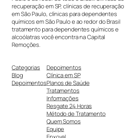
recuperação em SP, clínicas de recuperação
em São Paulo, clínicas para dependentes
químicos em São Paulo e ao redor do Brasil
tratamento para dependentes químicos e
alcoólatras você encontra na Capital
Remoções.
Categorias
Depoimentos
Blog
Clínica em SP
Depoimentos
Planos de Saúde
Tratamentos
Informações
Resgate 24 Horas
Método de Tratamento
Quem Somos
Equipe
Enxoval