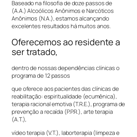
Baseado na filosofia de doze passos de
(A.A.) Alcoólicos Anônimos e Narcóticos
Anônimos (N.A.), estamos alcançando
excelentes resultados há muitos anos.
Oferecemos ao residente a
ser tratado,
dentro de nossas dependências clínicas o
programa de 12 passos
que oferece aos pacientes das clínicas de
reabilitação: espiritualidade (ecumênica),
terapia racional emotiva (T.R.E.), programa de
prevenção a recaída (P.P.R.), arte terapia
(A.T.),
vídeo terapia (V.T.), laborterapia (limpeza e