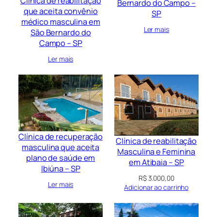
Clínica de reabilitação
Bernardo do Campo –
que aceita convênio
SP
médico masculina em
Ler mais
São Bernardo do
Campo – SP
Ler mais
Clínica de recuperação
Clínica de reabilitação
masculina que aceita
Masculina e Feminina
plano de saúde em
em Atibaia – SP
Ibiúna – SP
R$
3.000,00
Ler mais
Adicionar ao carrinho