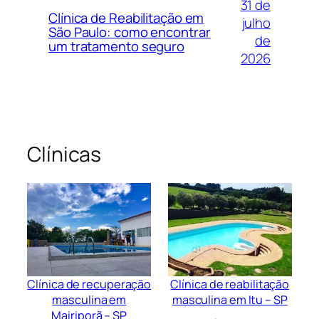
31 de
Clínica de Reabilitação em
julho
São Paulo: como encontrar
de
um tratamento seguro
2026
Clínicas
Clínica de recuperação
Clínica de reabilitação
masculina em
masculina em Itu – SP
Mairiporã – SP