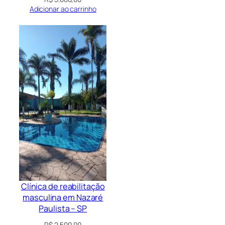
Adicionar ao carrinho
Clínica de reabilitação
masculina em Nazaré
Paulista – SP
R$
2.500,00