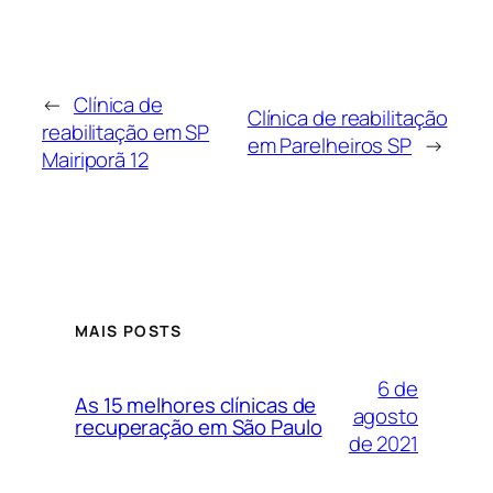
←
Clínica de
Clínica de reabilitação
reabilitação em SP
em Parelheiros SP
→
Mairiporã 12
MAIS POSTS
6 de
As 15 melhores clínicas de
agosto
recuperação em São Paulo
de 2021