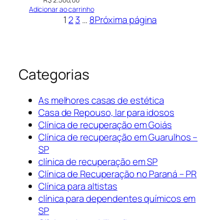
Adicionar ao carrinho
1
2
3
…
8
Próxima página
Categorias
As melhores casas de estética
Casa de Repouso, lar para idosos
Clínica de recuperação em Goiás
Clínica de recuperação em Guarulhos –
SP
clínica de recuperação em SP
Clínica de Recuperação no Paraná – PR
Clínica para altistas
clínica para dependentes químicos em
SP