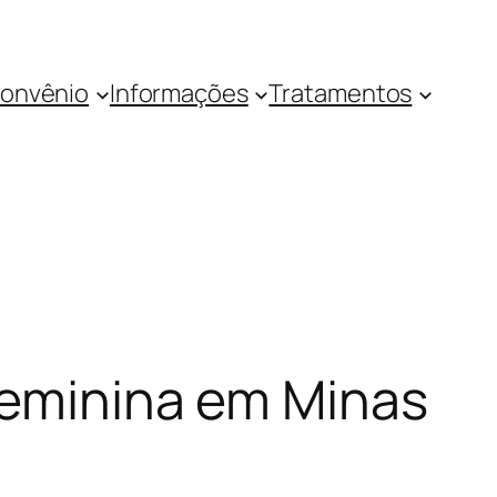
onvênio
Informações
Tratamentos
 feminina em Minas