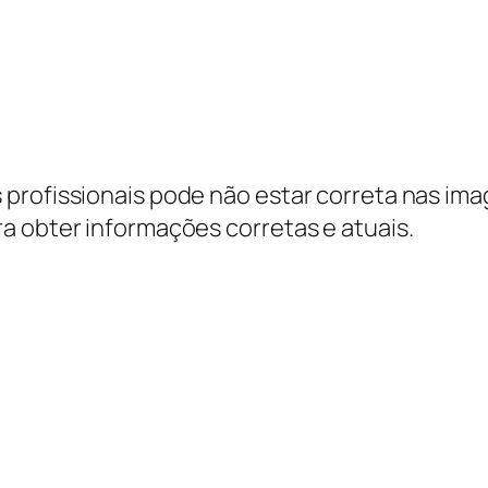
profissionais pode não estar correta nas ima
a obter informações corretas e atuais.