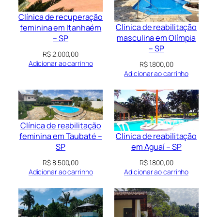
Clínica de recuperação
Clínica de reabilitação
feminina em Itanhaém
masculina em Olímpia
– SP
– SP
R$
2.000,00
Adicionar ao carrinho
R$
1.800,00
Adicionar ao carrinho
Clínica de reabilitação
Clínica de reabilitação
feminina em Taubaté –
em Aguaí – SP
SP
R$
1.800,00
R$
8.500,00
Adicionar ao carrinho
Adicionar ao carrinho