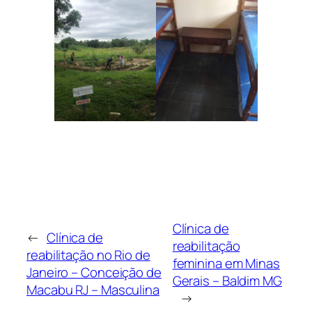
Clínica de
←
Clínica de
reabilitação
reabilitação no Rio de
feminina em Minas
Janeiro – Conceição de
Gerais – Baldim MG
Macabu RJ – Masculina
→