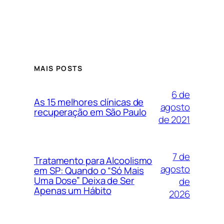
MAIS POSTS
6 de
As 15 melhores clínicas de
agosto
recuperação em São Paulo
de 2021
7 de
Tratamento para Alcoolismo
agosto
em SP: Quando o “Só Mais
Uma Dose” Deixa de Ser
de
Apenas um Hábito
2026