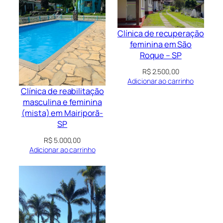
Clínica de recuperação
feminina em São
Roque – SP
R$
2.500,00
Adicionar ao carrinho
Clínica de reabilitação
masculina e feminina
(mista) em Mairiporã-
SP
R$
5.000,00
Adicionar ao carrinho