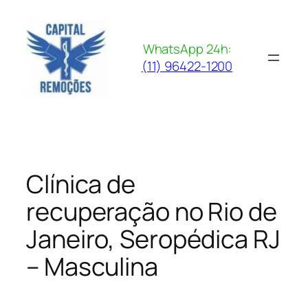
Pular
para
o
WhatsApp 24h:
conteúdo
(11) 96422-1200
Clínica de
recuperação no Rio de
Janeiro, Seropédica RJ
– Masculina