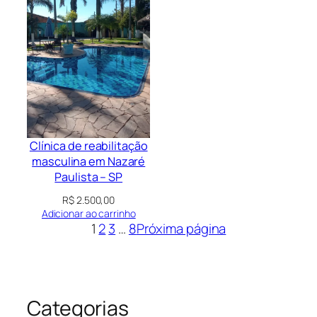
Clínica de reabilitação
masculina em Nazaré
Paulista – SP
R$
2.500,00
Adicionar ao carrinho
1
2
3
…
8
Próxima página
Categorias