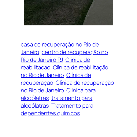
casa de recuperação no Rio de
Janeiro
centro de recuperação no
Rio de Janeiro RJ
Clinica de
reabilitacao
Clínica de reabilitação
no Rio de Janeiro
Clínica de
recuperação
Clínica de recuperação
no Rio de Janeiro
Clinica para
alcoólatras
tratamento para
alcoólatras
Tratamento para
dependentes químicos