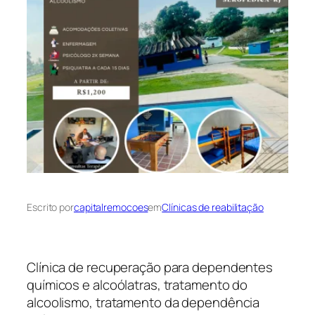
Escrito por
capitalremocoes
em
Clínicas de reabilitação
Clínica de recuperação para dependentes
químicos e alcoólatras, tratamento do
alcoolismo, tratamento da dependência