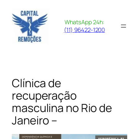
Pular
para
o
WhatsApp 24h:
conteúdo
(11) 96422-1200
Clínica de
recuperação
masculina no Rio de
Janeiro –