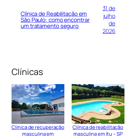
31 de
Clínica de Reabilitação em
julho
São Paulo: como encontrar
de
um tratamento seguro
2026
Clínicas
Clínica de recuperação
Clínica de reabilitação
masculina em
masculina em Itu – SP