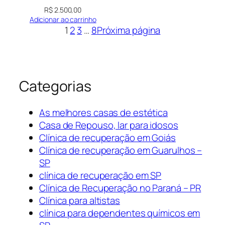
R$
2.500,00
Adicionar ao carrinho
1
2
3
…
8
Próxima página
Categorias
As melhores casas de estética
Casa de Repouso, lar para idosos
Clínica de recuperação em Goiás
Clínica de recuperação em Guarulhos –
SP
clínica de recuperação em SP
Clínica de Recuperação no Paraná – PR
Clínica para altistas
clínica para dependentes químicos em