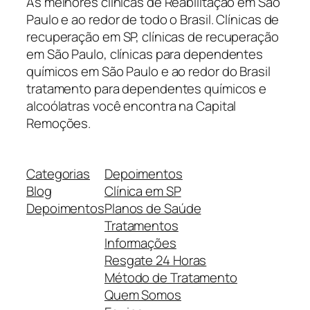
As melhores clínicas de Reabilitação em São
Paulo e ao redor de todo o Brasil. Clínicas de
recuperação em SP, clínicas de recuperação
em São Paulo, clínicas para dependentes
químicos em São Paulo e ao redor do Brasil
tratamento para dependentes químicos e
alcoólatras você encontra na Capital
Remoções.
Categorias
Depoimentos
Blog
Clínica em SP
Depoimentos
Planos de Saúde
Tratamentos
Informações
Resgate 24 Horas
Método de Tratamento
Quem Somos