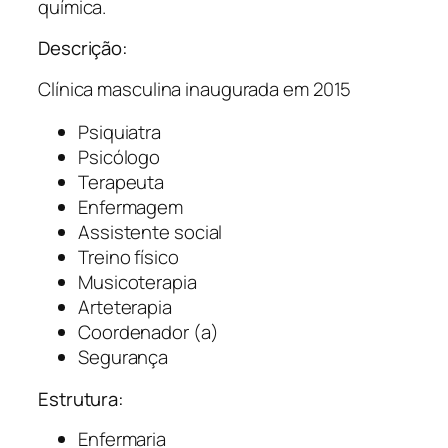
química.
Descrição:
Clínica masculina inaugurada em 2015
Psiquiatra
Psicólogo
Terapeuta
Enfermagem
Assistente social
Treino físico
Musicoterapia
Arteterapia
Coordenador (a)
Segurança
Estrutura:
Enfermaria