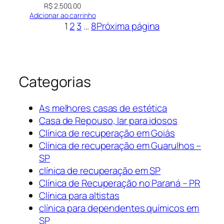
R$
2.500,00
Adicionar ao carrinho
1
2
3
…
8
Próxima página
Categorias
As melhores casas de estética
Casa de Repouso, lar para idosos
Clínica de recuperação em Goiás
Clínica de recuperação em Guarulhos –
SP
clínica de recuperação em SP
Clínica de Recuperação no Paraná – PR
Clínica para altistas
clínica para dependentes químicos em
SP