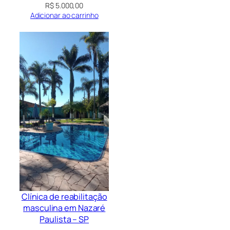
R$
5.000,00
Adicionar ao carrinho
Clínica de reabilitação
masculina em Nazaré
Paulista – SP