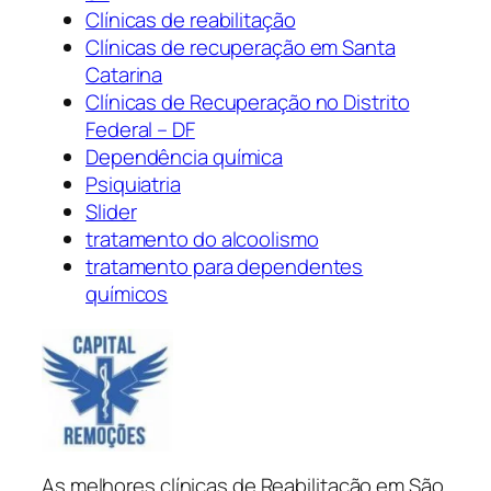
Clínicas de reabilitação
Clínicas de recuperação em Santa
Catarina
Clínicas de Recuperação no Distrito
Federal – DF
Dependência química
Psiquiatria
Slider
tratamento do alcoolismo
tratamento para dependentes
químicos
As melhores clínicas de Reabilitação em São