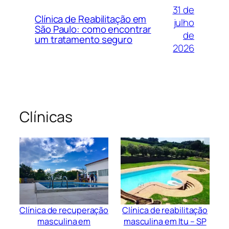
31 de
Clínica de Reabilitação em
julho
São Paulo: como encontrar
de
um tratamento seguro
2026
Clínicas
Clínica de recuperação
Clínica de reabilitação
masculina em
masculina em Itu – SP