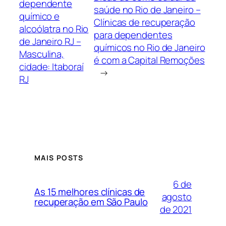
dependente
saúde no Rio de Janeiro –
químico e
Clínicas de recuperação
alcoólatra no Rio
para dependentes
de Janeiro RJ –
químicos no Rio de Janeiro
Masculina,
é com a Capital Remoções
cidade: Itaboraí
→
RJ
MAIS POSTS
6 de
As 15 melhores clínicas de
agosto
recuperação em São Paulo
de 2021