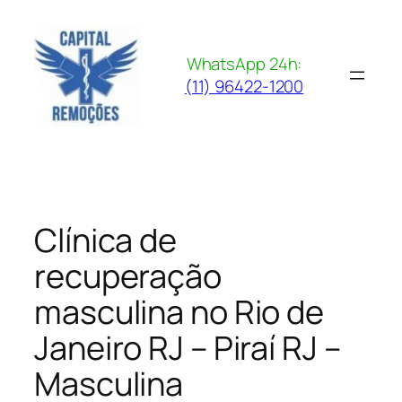
Pular
para
o
WhatsApp 24h:
conteúdo
(11) 96422-1200
Clínica de
recuperação
masculina no Rio de
Janeiro RJ – Piraí RJ –
Masculina