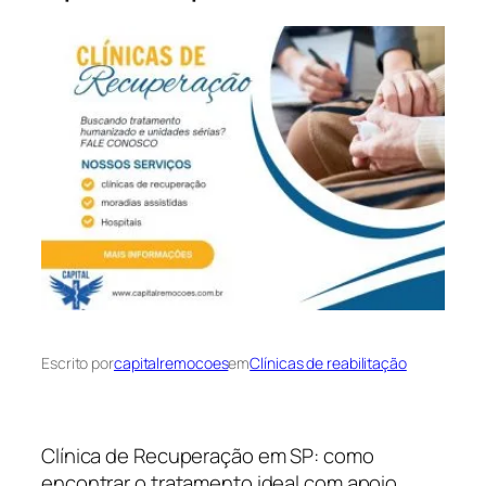
Escrito por
capitalremocoes
em
Clínicas de reabilitação
Clínica de Recuperação em SP: como
encontrar o tratamento ideal com apoio