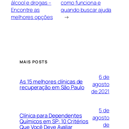
álcool e drogas –
como funciona e
Encontre as
quando buscar ajuda
melhores opções
→
MAIS POSTS
6 de
As 15 melhores clínicas de
agosto
recuperação em São Paulo
de 2021
5 de
Clínica para Dependentes
agosto
Químicos em SP: 10 Critérios
de
Que Você Deve Avaliar