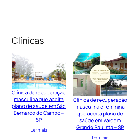
Clínicas
Clínica de recuperação
masculina que aceita
Clínica de recuperação
plano de saúde em São
masculina e feminina
Bernardo do Campo –
que aceita plano de
SP
saúde em Vargem
Grande Paulista – SP
Ler mais
Ler mais