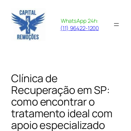
Pular
para
o
WhatsApp 24h:
conteúdo
(11) 96422-1200
Clínica de
Recuperação em SP:
como encontrar o
tratamento ideal com
apoio especializado