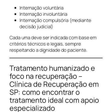
Internação voluntária
Internação involuntária
Internação compulsória (mediante
decisão judicial)
Cada uma deve ser indicada com base em
critérios técnicos e legais, sempre
respeitando a dignidade do paciente.
Tratamento humanizado e
foco na recuperação –
Clínica de Recuperação em
SP: como encontrar o
tratamento ideal com apoio
especializado