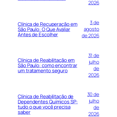
2026
3 de
Clínica de Recuperação em
agosto
São Paulo: O Que Avaliar
Antes de Escolher
de 2026
31 de
Clínica de Reabilitação em
julho
São Paulo: como encontrar
de
um tratamento seguro
2026
30 de
Clínica de Reabilitação de
julho
Dependentes Químicos SP:
tudo o que você precisa
de
saber
2026