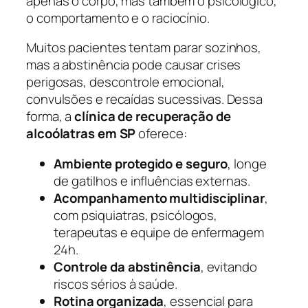
apenas o corpo, mas também o psicológico,
o comportamento e o raciocínio.
Muitos pacientes tentam parar sozinhos,
mas a abstinência pode causar crises
perigosas, descontrole emocional,
convulsões e recaídas sucessivas. Dessa
forma, a
clínica de recuperação de
alcoólatras em SP
oferece:
Ambiente protegido e seguro
, longe
de gatilhos e influências externas.
Acompanhamento multidisciplinar
,
com psiquiatras, psicólogos,
terapeutas e equipe de enfermagem
24h.
Controle da abstinência
, evitando
riscos sérios à saúde.
Rotina organizada
, essencial para