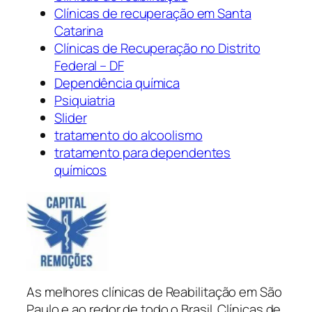
Clínicas de recuperação em Santa
Catarina
Clínicas de Recuperação no Distrito
Federal – DF
Dependência química
Psiquiatria
Slider
tratamento do alcoolismo
tratamento para dependentes
químicos
As melhores clínicas de Reabilitação em São
Paulo e ao redor de todo o Brasil. Clínicas de