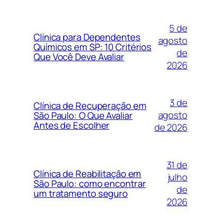
5 de
Clínica para Dependentes
agosto
Químicos em SP: 10 Critérios
de
Que Você Deve Avaliar
2026
3 de
Clínica de Recuperação em
agosto
São Paulo: O Que Avaliar
Antes de Escolher
de 2026
31 de
Clínica de Reabilitação em
julho
São Paulo: como encontrar
de
um tratamento seguro
2026