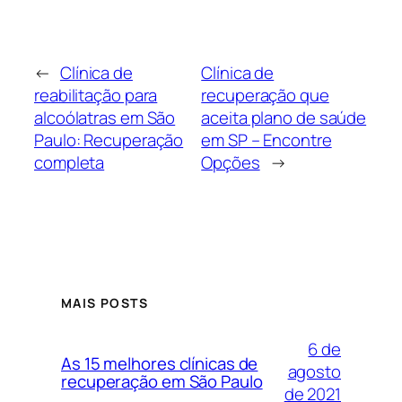
←
Clínica de
Clínica de
reabilitação para
recuperação que
alcoólatras em São
aceita plano de saúde
Paulo: Recuperação
em SP – Encontre
completa
Opções
→
MAIS POSTS
6 de
As 15 melhores clínicas de
agosto
recuperação em São Paulo
de 2021