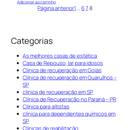
Adicionar ao carrinho
Página anterior
1
…
6
7
8
Categorias
As melhores casas de estética
Casa de Repouso, lar para idosos
Clínica de recuperação em Goiás
Clínica de recuperação em Guarulhos –
SP
clínica de recuperação em SP
Clínica de Recuperação no Paraná – PR
Clínica para altistas
clínica para dependentes químicos em
SP
Clínicas de reabilitação