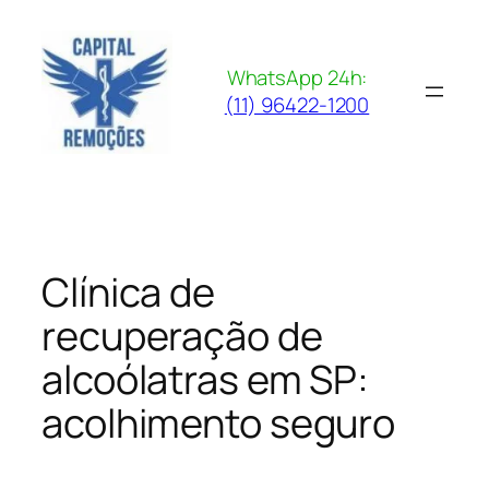
Pular
para
o
WhatsApp 24h:
conteúdo
(11) 96422-1200
Clínica de
recuperação de
alcoólatras em SP:
acolhimento seguro