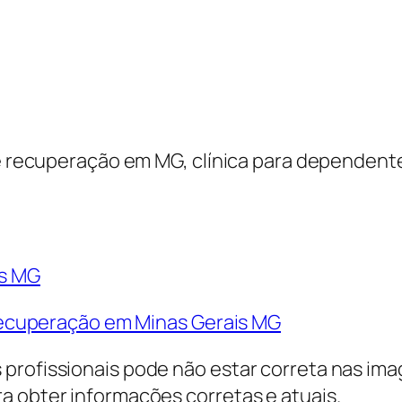
 de recuperação em MG, clínica para dependent
is MG
/ recuperação em Minas Gerais MG
profissionais pode não estar correta nas ima
a obter informações corretas e atuais.