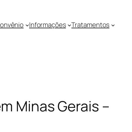
onvênio
Informações
Tratamentos
em Minas Gerais –