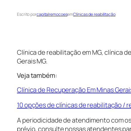
Escrito por
capitalremocoes
em
Clínicas de reabilitação
Clínica de reabilitação em MG, clínica
Gerais MG.
Veja também:
Clínica de Recuperação Em Minas Gera
10 opções de clínicas de reabilitação 
A periodicidade de atendimento com os 
prévio, consulte nossas atendentes par