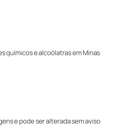
es químicos e alcoólatras em Minas
gens e pode ser alterada sem aviso